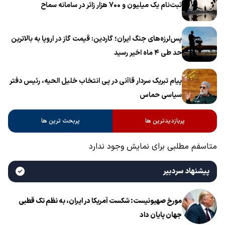
ثبت‌نام یک میلیون و 700 هزار زائر در سامانه سماح ‌
پس‌لرزه‌های جنگ ایران؛ گاردین: قیمت گاز در اروپا به بالاترین
حد طی ۴ ماه اخیر رسید
پیام تبریک سردار قاآنی در پی انتخاب خلیل الحیه، رئیس دفتر
سیاسی حماس
پربازدیدترین ها
پربحث ترین ها
متاسفم مطلبی برای نمایش وجود ندارد
پیشنهاد سردبیر
مورخ صهیونیست: شکست آمریکا در ایران، به نظم تک قطبی
جهان پایان داد