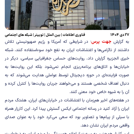
27 دی 1404
فناوری اطلاعات
|
بین الملل
|
توییتر
|
شبکه های اجتماعی
به گزارش
جهت پرس
؛ در شرایطی که آمریکا و رژیم صهیونیستی تلاش
داشتند از ناآرامی‌ها و اغتشاشات ایران به نفع خود سوءاستفاده کنند، شبکه
خبری الجزیره گزارش داد، روایت‌های حساس جغرافیایی سیاسی، دیگر در
خیابان‌ها و اتاق‌های برنامه‌ریزی انجام نمی‌شود بلکه این روایت‌ها به
صورت فزاینده‌ای در حوزه دیجیتال توسط عواملی هدایت می‌شوند که به
دنبال اهداف شخصی هستند و می‌خواهند جریان روایت‌ها را کنترل کرده و
آن را به شیوه خاص خود معنی کنند.
در هفته‌های اخیر هم‌زمان با اغتشاشات در خیابان‌های ایران، هشتگ مردم
ایران را آزاد کنید در رسانه اجتماعی ایکس گسترش پیدا کرد. این کارزار همراه
با سیلی از پیام‌ها و تصاویر بود که سعی می‌کرد خود را به عنوان صدای
واقعی مردم ایران نشان دهد.
این کارزار همچنین به سرعت از اعلام همبستگی با مردم ایران به درخواست