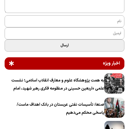
ارسال
اخبار ویژه
به همت پژوهشگاه علوم و معارف انقلاب اسلامی؛ نشست
علمی «اربعین حسینی در منظومه فکری رهبر شهید، امام
خامنه‌ای» برگزار می‌شود
صنعا: تأسیسات نفتی عربستان در بانک اهداف ماست/
پاسخی محکم می‌دهیم