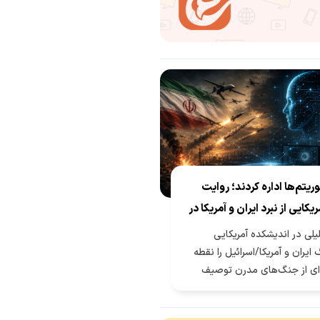
ریتم‌ها اداره کردند؛ روایت
کایی از نبرد ایران و آمریکا در
صنوعی
یلی در اندیشکده آمریکایی
ایران و آمریکا/اسرائیل را نقطه
ه‌ای از جنگ‌های مدرن توصیف
 در آن پهپادهای ارزان ایرانی و
هوش مصنوعی آمریکایی، همزمان