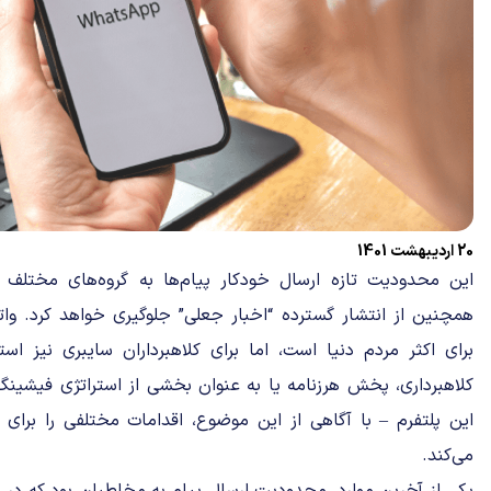
20 اردیبهشت 1401
این محدودیت تازه ارسال خودکار پیام‌ها به گروه‌های مختلف را 
همچنین از انتشار گسترده “اخبار جعلی” جلوگیری خواهد کرد. وات
برای اکثر مردم دنیا است، اما برای کلاهبرداران سایبری نیز است
کلاهبرداری، پخش هرزنامه یا به عنوان بخشی از استراتژی فیش
این پلتفرم – با آگاهی از این موضوع، اقدامات مختلفی را برای
می‌کند.