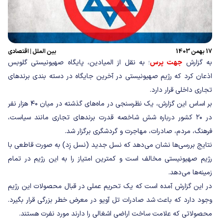
17 بهمن 1403
بین الملل
|
اقتصادی
به گزارش
جهت پرس
؛ به نقل از المیادین، پایگاه صهیونیستی گلوبس
اذعان کرد که رژیم صهیونیستی در آخرین جایگاه در دسته بندی برندهای
تجاری داخلی قرار دارد.
بر اساس این گزارش، یک نظرسنجی در ماه‌های گذشته در میان ۴۰ هزار نفر
در ۲۰ کشور درباره شش شاخصه قدرت برندهای تجاری مانند سیاست،
فرهنگ، مردم، صادرات، مهاجرت و گردشگری برگزار شد.
نتایج بررسی‌ها نشان می‌دهد که نسل جدید (نسل زِد) به صورت قاطعی با
رژیم صهیونیستی مخالف است و کمترین امتیاز را به این رژیم در تمام
زمینه‌ها می‌دهد.
در این گزارش آمده است که یک تحریم عملی در قبال محصولات این رژیم
وجود دارد که باعث شد صادرات تل آویو در معرض خطر بزرگی قرار بگیرد.
محصولاتی که علامت ساخت اراضی اشغالی را دارند مورد نفرت هستند.