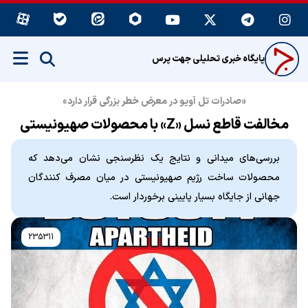
پایگاه خبری تحلیلی جهت پرس
«صادرات تل آویو در معرض خطر بزرگی قرار دارد»
مخالفت قاطع نسل «Z» با محصولات صهیونیستی
بررسی‌های میدانی و نتایج یک نظرسنجی نشان می‌دهد که
محصولات ساخت رژیم صهیونیستی در میان مصرف کنندگان
جهانی از جایگاه بسیار پایینی برخوردار است.
235311