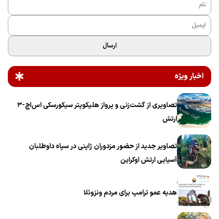
ارسال
اخبار ویژه
تصاویری از گشت‌زنی و پرواز هلیکوپتر سیکورسکی اس‌اچ-۳
ارتش
تصاویر جدید از حضور مزدوران ژاپنی در سپاه داوطلبان
آسیایی ارتش اوکراین
هدیه عمو ترامپ برای مردم ونزوئلا