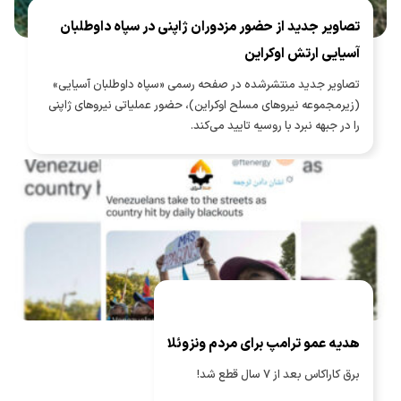
تصاویر جدید از حضور مزدوران ژاپنی در سپاه داوطلبان
آسیایی ارتش اوکراین
تصاویر جدید منتشرشده در صفحه رسمی «سپاه داوطلبان آسیایی»
(زیرمجموعه نیروهای مسلح اوکراین)، حضور عملیاتی نیروهای ژاپنی
را در جبهه نبرد با روسیه تایید می‌کند.
هدیه عمو ترامپ برای مردم ونزوئلا
برق کاراکاس بعد از ۷ سال قطع شد!