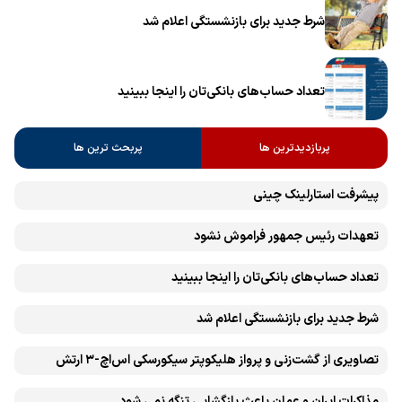
شرط جدید برای بازنشستگی اعلام شد
تعداد حساب‌های بانکی‌تان را اینجا ببینید
پربازدیدترین ها
پربحث ترین ها
پیشرفت ‏استارلینک چینی
تعهدات رئیس جمهور فراموش نشود
تعداد حساب‌های بانکی‌تان را اینجا ببینید
شرط جدید برای بازنشستگی اعلام شد
تصاویری از گشت‌زنی و پرواز هلیکوپتر سیکورسکی اس‌اچ-۳ ارتش
مذاکرات ایران و عمان باعث بازگشایی تنگه نمی شود