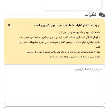
نظرات
×
در زمینه انتشار نظرات شما رعایت چند مورد ضروری است:
لطفا نظرات خود را با حروف فارسی تایپ کنید.
از ارسال نظراتی که حاوی مطالب کذب، توهین یا بی‌احترامی به اشخاص، قومیت‌ها،
عقاید دیگران، موارد مغایر با قوانین کشور و آموزه‌های دین مبین اسلام باشد خودداری
کنید.
لطفا از نوشتن نظرات خود به صورت حروف لاتین (فینگیلیش) خودداری نماييد.
نظرات پس از تایید مدیر بخش مربوطه منتشر می‌شود.