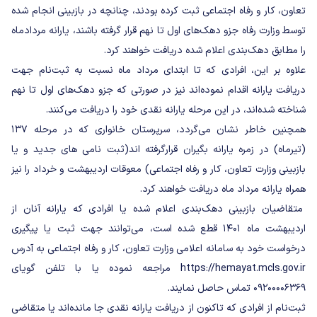
تعاون، کار و رفاه اجتماعی ثبت کرده بودند، چنانچه در بازبینی انجام شده
توسط وزارت رفاه جزو دهک‌های اول تا نهم قرار گرفته باشند، یارانه مردادماه
را مطابق دهک‌بندی اعلام شده دریافت خواهند کرد.
علاوه بر این، افرادی که تا ابتدای مرداد ماه نسبت به ثبت‌نام جهت
دریافت یارانه اقدام نموده‌اند نیز در صورتی که جزو دهک‌های اول تا نهم
شناخته شده‌اند، در این مرحله یارانه نقدی خود را دریافت می‌کنند.
همچنین خاطر نشان می‌گردد، سرپرستان خانواری که در مرحله ۱۳۷
(تیرماه) در زمره یارانه بگیران قرارگرفته اند(ثبت نامی های جدید و یا
بازبینی وزارت تعاون، کار و رفاه اجتماعی) معوقات اردیبهشت و خرداد را نیز
همراه یارانه مرداد ماه دریافت خواهند کرد.
متقاضیان بازبینی دهک‌بندی اعلام شده یا افرادی که یارانه آنان از
اردیبهشت ماه ۱۴۰۱ قطع شده است، می‌توانند جهت ثبت یا پیگیری
درخواست خود به سامانه اعلامی وزارت تعاون، کار و رفاه اجتماعی به آدرس
https://hemayat.mcls.gov.ir مراجعه نموده یا با تلفن گویای
۰۹۲۰۰۰۰۶۳۶۹ تماس حاصل نمایند.
ثبت‌نام از افرادی که تاکنون از دریافت یارانه نقدی جا مانده‌اند یا متقاضی