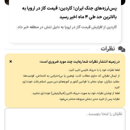
پس‌لرزه‌های جنگ ایران؛ گاردین: قیمت گاز در اروپا به
بالاترین حد طی ۴ ماه اخیر رسید
گاردین از افزایش قیمت گاز در اروپا به دلیل تنش در منطقه خبر داد.
نظرات
×
در زمینه انتشار نظرات شما رعایت چند مورد ضروری است:
لطفا نظرات خود را با حروف فارسی تایپ کنید.
از ارسال نظراتی که حاوی مطالب کذب، توهین یا بی‌احترامی به اشخاص، قومیت‌ها،
عقاید دیگران، موارد مغایر با قوانین کشور و آموزه‌های دین مبین اسلام باشد خودداری
کنید.
لطفا از نوشتن نظرات خود به صورت حروف لاتین (فینگیلیش) خودداری نماييد.
نظرات پس از تایید مدیر بخش مربوطه منتشر می‌شود.