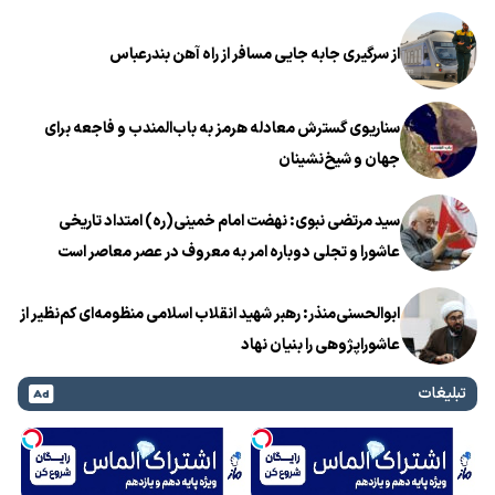
از سرگیری جابه جایی مسافر از راه آهن بندرعباس
سناریوی گسترش معادله هرمز به باب‌المندب و فاجعه برای
جهان و شیخ‌نشینان
سید مرتضی نبوی: نهضت امام خمینی(ره) امتداد تاریخی
عاشورا و تجلی دوباره امر به معروف در عصر معاصر است
ابوالحسنی‌منذر: رهبر شهید انقلاب اسلامی منظومه‌ای کم‌نظیر از
عاشوراپژوهی را بنیان نهاد
تبلیغات