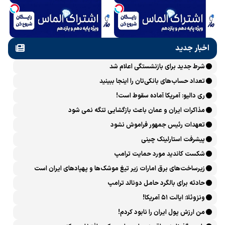
اخبار جدید
شرط جدید برای بازنشستگی اعلام شد
تعداد حساب‌های بانکی‌تان را اینجا ببینید
ری دالیو: آمریکا آماده سقوط است!
مذاکرات ایران و عمان باعث بازگشایی تنگه نمی شود
تعهدات رئیس جمهور فراموش نشود
پیشرفت ‏استارلینک چینی
شکست کاندید مورد حمایت ترامپ
زیرساخت‌های برق امارات زیر تیغ موشک‌ها و پهپادهای ایران است
حادثه برای بالگرد حامل دونالد ترامپ
ونزوئلا: ایالت ۵۱ آمریکا!
من ارزش پول ایران را نابود کردم!