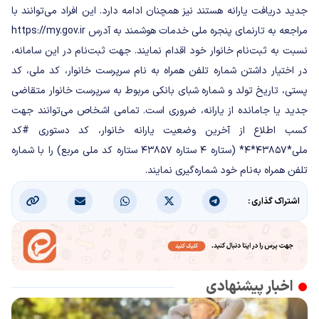
جدید دریافت یارانه هستند نیز همچنان ادامه دارد. این افراد می‌توانند با
مراجعه به تارنمای پنجره ملی خدمات هوشمند به آدرس https://my.gov.ir
نسبت به ثبت‌نام خانوار خود اقدام نمایند. جهت ثبت‌نام در این سامانه،
در اختیار داشتن شماره تلفن همراه به‌ نام سرپرست خانوار، کد ملی، کد
پستی، تاریخ تولد و شماره شبای بانکی مربوط به سرپرست خانوار متقاضی
جدید یا جامانده از یارانه، ضروری است. تمامی اشخاص می‌توانند جهت
کسب اطلاع از آخرین وضعیت یارانه خانوار، کد دستوری #کد
ملی*۴۳۸۵۷*۴* (ستاره ۴ ستاره ۴۳۸۵۷ ستاره کد ملی مربع) را با شماره
تلفن همراه به‌نام خود شماره‌گیری نمایند.
اشتراک گذاری :
اخبار پیشنهادی