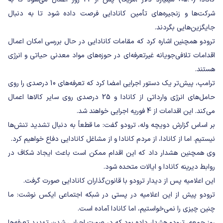
شرکت‌ها و زنجیره‌های تأمین کانادایی فرصت داده شود تا به دنبال
جایگزین‌هایی بگردند.
ترودو همچنین اشاره کرد که مقامات کانادایی در حال بررسی امکان اعمال
اقدامات تلافی‌جویانه غیرتعرفه‌ای در حوزه‌های مواد معدنی حیاتی و انرژی
هستند.
ترامپ، پیش‌تر یک دستور اجرایی امضا کرد که تعرفه‌های 10 درصدی را روی
حامل‌های انرژی وارداتی از کانادا و 25 درصدی روی سایر کالاها اعمال
می‌کند. این اقدامات از 4 فوریه اجرایی خواهند شد.
بر اساس گزارش دویچه وله، ترودو گفت: ما قطعاً به دنبال تشدید تنش‌ها
نیستیم. اما از کانادا، از مردم کانادا و از مشاغل کانادایی دفاع خواهیم کرد.
وی همچنین هشدار داد که این اقدام ممکن است باعث ایجاد شکاف در
روابط دیرینه کانادا و ایالات متحده شود.
این اعلامیه پس از دیدار ترودو با قانون‌گذاران کانادایی صورت گرفت.
ترودو پیش از این اعلامیه در پستی در شبکه اجتماعی ایکس نوشت: ما
چنین چیزی را نمی‌خواستیم، اما کانادا آماده است.
روز جمعه، ترودو هشدار داده بود که در صورت اجرایی شدن تهدید تعرفه‌ها