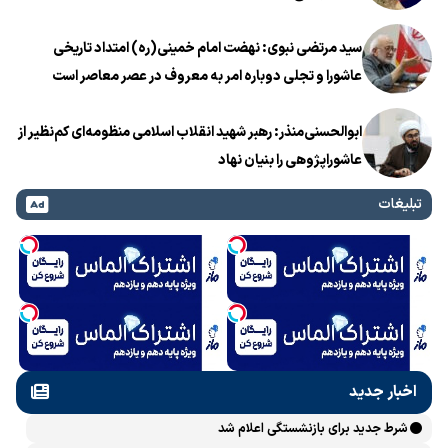
سید مرتضی نبوی: نهضت امام خمینی(ره) امتداد تاریخی
عاشورا و تجلی دوباره امر به معروف در عصر معاصر است
ابوالحسنی‌منذر: رهبر شهید انقلاب اسلامی منظومه‌ای کم‌نظیر از
عاشوراپژوهی را بنیان نهاد
تبلیغات
اخبار جدید
شرط جدید برای بازنشستگی اعلام شد