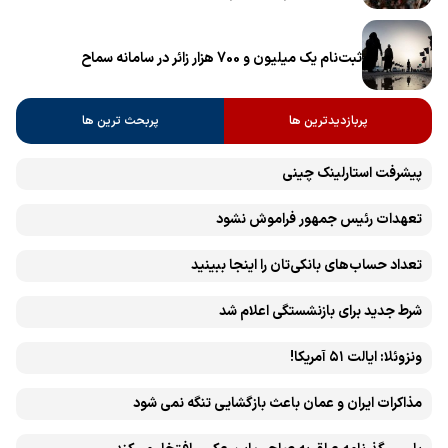
ثبت‌نام یک میلیون و 700 هزار زائر در سامانه سماح ‌
پربازدیدترین ها
پربحث ترین ها
پیشرفت ‏استارلینک چینی
تعهدات رئیس جمهور فراموش نشود
تعداد حساب‌های بانکی‌تان را اینجا ببینید
شرط جدید برای بازنشستگی اعلام شد
ونزوئلا: ایالت ۵۱ آمریکا!
مذاکرات ایران و عمان باعث بازگشایی تنگه نمی شود