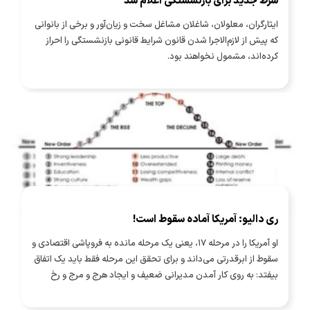
شرط جدید برای بازنشستگی اعلام شد
ایثارگران، معلولان، شاغلان مشاغل سخت و زیان‌آور و برخی از بانوانی
که پیش از لازم‌الاجرا شدن قانون شرایط قانونی بازنشستگی را احراز
کرده‌اند، مشمول نخواهند بود.
ری دالیو: آمریکا آماده سقوط است!
او آمریکا را در مرحله ۱۷، یعنی یک مرحله مانده به فروپاشی اقتصادی و
سقوط از ابرقدرتی می‌داند و برای تحقق این مرحله فقط باید یک اتفاق
بیفتد: به روی کار آمدن مدیرانی ضعیف و ایجاد هرج و مرج و رخ
دادن جنگ شهری!