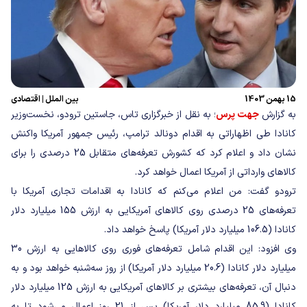
15 بهمن 1403
بین الملل
|
اقتصادی
به گزارش
جهت پرس
؛ به نقل از خبرگزاری تاس، جاستین ترودو، نخست‌وزیر
کانادا طی اظهاراتی به اقدام دونالد ترامپ، رئیس جمهور آمریکا واکنش
نشان داد و اعلام کرد که کشورش تعرفه‌های متقابل 25 درصدی را برای
کالاهای وارداتی از آمریکا اعمال خواهد کرد.
ترودو گفت: من اعلام می‌کنم که کانادا به اقدامات تجاری آمریکا با
تعرفه‌های 25 درصدی روی کالاهای آمریکایی به ارزش 155 میلیارد دلار
کانادا (106.5 میلیارد دلار آمریکا) پاسخ خواهد داد.
وی افزود: این اقدام شامل تعرفه‌های فوری روی کالاهایی به ارزش 30
میلیارد دلار کانادا (20.6 میلیارد دلار آمریکا) از روز سه‌شنبه خواهد بود و به
دنبال آن، تعرفه‌های بیشتری بر کالاهای آمریکایی به ارزش 125 میلیارد دلار
کانادا (85.9 میلیارد دلار آمریکا) پس از 21 روز اعمال می‌شود تا به