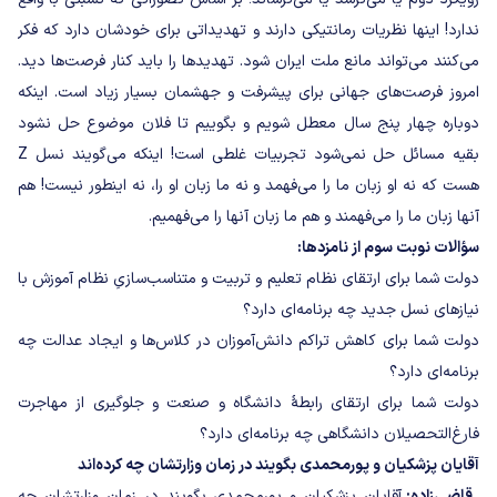
ندارد! اینها نظریات رمانتیکی دارند و تهدیداتی برای خودشان دارد که فکر
می‌کنند می‌تواند مانع ملت ایران شود. تهدیدها را باید کنار فرصت‌ها دید.
امروز فرصت‌های جهانی برای پیشرفت و جهشمان بسیار زیاد است. اینکه
دوباره چهار پنج سال معطل شویم و بگوییم تا فلان موضوع حل نشود
بقیه مسائل حل نمی‌شود تجربیات غلطی است! اینکه می‌گویند نسل Z
هست که نه او زبان ما را می‌فهمد و نه ما زبان او را، نه اینطور نیست! هم
آنها زبان ما را می‌فهمند و هم ما زبان آنها را می‌فهمیم.
سؤالات نوبت سوم از نامزدها:
دولت شما برای ارتقای نظام تعلیم و تربیت و متناسب‌سازیِ نظام آموزش با
نیازهای نسل جدید چه برنامه‌ای دارد؟
دولت شما برای کاهش تراکم دانش‌آموزان در کلاس‌ها و ایجاد عدالت چه
برنامه‌ای دارد؟
دولت شما برای ارتقای رابطهٔ دانشگاه و صنعت و جلوگیری از مهاجرت
فارغ‌التحصیلان دانشگاهی چه برنامه‌ای دارد؟
آقایان پزشکیان و پورمحمدی بگویند در زمان وزارتشان چه کرده‌اند
قاضی‌زاده:
آقایان پزشکیان و پورمحمدی بگویند در زمان وزارتشان چه