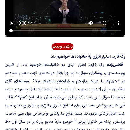
دانلود ویدیو
یک کارت اعتبار انرژی به خانواده‌ها خواهیم داد
قاضی‌زاده:
یک کارت اعتبار انرژی به خانواده‌ها خواهیم داد از آقایان
پورمحمدی و پزشکیان سوال دارم چرا رفتار دولت‌های نهم، دهم و سیزدهم
در تحریم‌ها با دولت یازدهم و دوازدهم متفاوت بود؟ نمودارهای آقای
پزشکیان خیلی آشنا بود؛ خودم این نمودارها را انتخابات قبل به مردم عرضه
کردم اما سوال این است که چطور می‌خواهیم آن را اصلاح کنیم؟ ۲ قالب
کلی داریم؛ پوشش همگانی برای اصلاح ناترازی انرژی و بازتوزیع منابع شبیه
آنچه آقای زاکانی فرمودند منتها طرح ما پلکانی و براساس پول ملی ماست.
براساس اینکه هر خانوار ایرانی ۲ خودرو داردُ منابع یارانه را در سال اول ۴۰،
سال دوم ۶۰ و سال سوم به ۹۰ میلیون تومان اعتبار انرژی در اختیار خانوارها