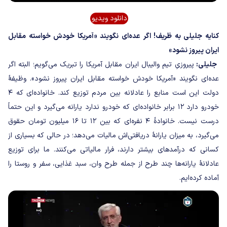
دانلود ویدیو
کنایه جلیلی به ظریف! اگر عده‌ای نگویند «آمریکا خودش خواسته مقابل
ایران پیروز نشود»
جلیلی:
پیروزیِ تیم والیبال ایران مقابل آمریکا را تبریک می‌گویم؛ البته اگر
عده‌ای نگویند «آمریکا خودش خواسته مقابل ایران پیروز نشود». وظیفهٔ
دولت این است منابع را عادلانه بین مردم توزیع کند. خانواده‌ای که ۴
خودرو دارد ۱۲ برابر خانواده‌ای که خودرو ندارد یارانه می‌گیرد و این حتماً
درست نیست. خانوادهٔ ۴ نفره‌ای که بین ۱۲ تا ۱۶ میلیون تومان حقوق
می‌گیرد، به میزان یارانهٔ دریافتی‌اش مالیات می‌دهد؛ در حالی که بسیاری از
کسانی که درآمدهای بیشتر دارند، فرار مالیاتی می‌کنند. ما برای توزیع
عادلانهٔ یارانه‌ها چند طرح از جمله طرح وان، سبد غذایی، سفر و روستا را
آماده کرده‌ایم.