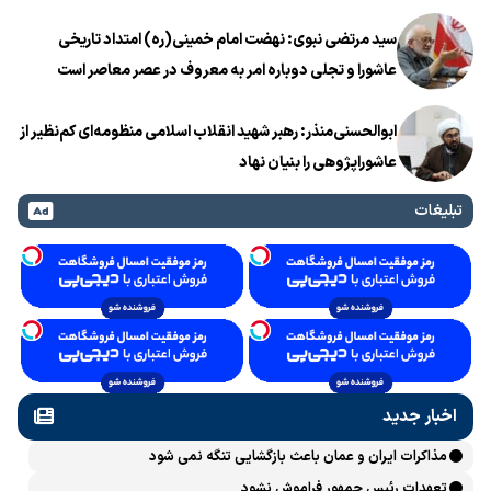
سید مرتضی نبوی: نهضت امام خمینی(ره) امتداد تاریخی
عاشورا و تجلی دوباره امر به معروف در عصر معاصر است
ابوالحسنی‌منذر: رهبر شهید انقلاب اسلامی منظومه‌ای کم‌نظیر از
عاشوراپژوهی را بنیان نهاد
تبلیغات
اخبار جدید
مذاکرات ایران و عمان باعث بازگشایی تنگه نمی شود
تعهدات رئیس جمهور فراموش نشود