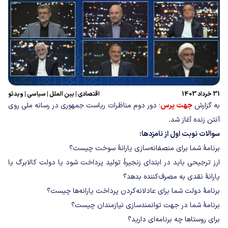
31 خرداد 1403
اقتصادی
|
بین الملل
|
سیاسی
|
ویدئو
به گزارش
جهت پرس
؛ دور دوم مناظرات ریاست جمهوری در رسانه ملی روی
آنتن زنده آغاز شد.
سوالات نوبت اول از نامزدها:
برنامۀ شما برای منصفانه‌سازی یارانۀ سوخت چیست؟
ارز ترجیحی باید در ابتدای زنجیرۀ تولید پرداخت شود یا دولت کالابرگ یا
یارانۀ نقدی به مصرف‌کننده بدهد؟
برنامۀ دولت شما برای عادلانه‌کردن پرداخت یارانه‌ها چیست؟
برنامۀ شما در جهت توانمندسازی نیازمندان چیست؟
برای روستاها چه برنامه‌ای دارید؟