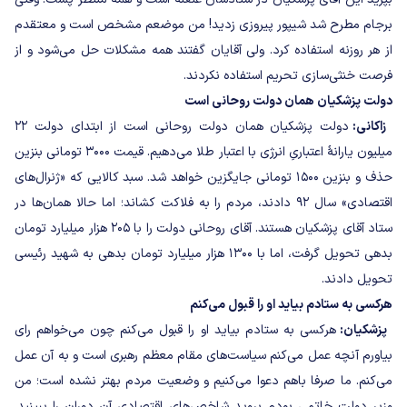
برجام مطرح شد شیپور پیروزی زدید! من موضعم مشخص است و معتقدم
از هر روزنه استفاده کرد. ولی آقایان گفتند همه مشکلات حل می‌شود و از
فرصت خنثی‌سازی تحریم استفاده نکردند.
دولت پزشکیان همان دولت روحانی است
زاکانی:
دولت پزشکیان همان دولت روحانی است از ابتدای دولت ۲۲
میلیون یارانهٔ اعتباریِ انرژی با اعتبار طلا می‌دهیم. قیمت ۳۰۰۰ تومانی بنزین
حذف و بنزین ۱۵۰۰ تومانی جایگزین خواهد شد. سبد کالایی که «ژنرال‌های
اقتصادی» سال ۹۲ دادند، مردم را به فلاکت کشاند؛ اما حالا همان‌ها در
ستاد آقای پزشکیان هستند. آقای روحانی دولت را با ۲۰۵ هزار میلیارد تومان
بدهی تحویل گرفت، اما با ۱۳۰۰ هزار میلیارد تومان بدهی به شهید رئیسی
تحویل دادند.
هرکسی به ستادم بیاید او را قبول می‌کنم
پزشکیان:
هرکسی به ستادم بیاید او را قبول می‌کنم چون می‌خواهم رای
بیاورم آنچه عمل می‌کنم سیاست‌های مقام معظم رهبری است و به آن عمل
می‌کنم. ما صرفا باهم دعوا می‌کنیم و وضعیت مردم بهتر نشده است؛ من
وزیر دولت خاتمی بودم بروید شاخص‌های اقتصادی آن دوران را ببینید.