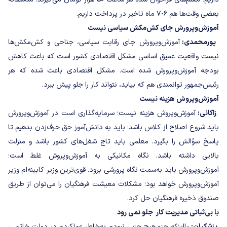
بعضی وقت‌ها هم ۶-۷ ماه تاخیر در پرداخت داریم.
آموزش‌وپرورش جای کش‌مکش‌ سیاسی نیست
پورمحمدی:
آموزش‌وپرورش جای رقابت سیاسی، جناحی و کش‌مکش‌ها
نیست واقعیت عمیق اساسی مشکل اقتصادی کشور است که باعث کاهش
بودجه آموزش‌وپرورش شده است. مشکل اقتصادی باعث شده که هر
رئیس‌جمهور توانمندی هم که بیاید، نتواند کار را جلو پیش ببرد.
آموزش‌وپروش هزینه نیست
زاکانی:
آموزش‌وپروش هزینه نیست؛ سرمایه‌گذاری است در آموزش‌وپرورش
باید شروع اصلاح از کلاس باشد؛ باید به دانش‌آموز حق حرف‌زدن بدهیم تا
پاسخ سؤالش را بگیرد. معلمی باید تاج شغل‌های کشور باشد و منزلت
بالایی داشته باشد. نگاه مکانیکی به آموزش‌وپروش غلط است؛
آموزش‌وپرورش باید به‌سمت نگاه پرورشی برود. قوی‌ترین وزیر کابینه‌ام وزیر
آموزش‌وپرورش خواهد بود؛ مشکلات معیشت فرهنگیان را می‌توان از طریق
صندوق ذخیره فرهنگیان حل کرد.
با بی‌ثباتی مدیریت کار جلو نمی رود
پزشکیان:
بااینکه جزو هیچ حزبی نبودم به‌خاطر عملکردم در دولت خاتمی،