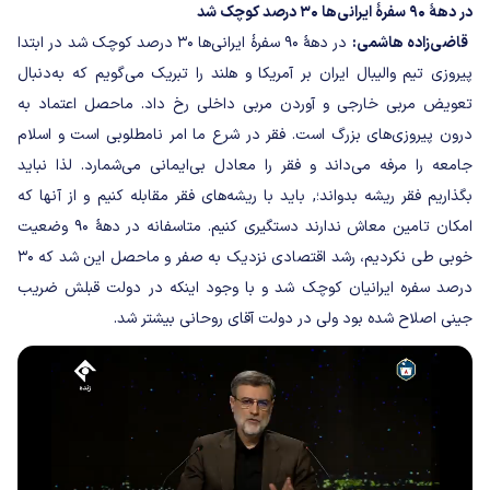
در دهۀ ۹۰ سفرۀ ایرانی‌ها ۳۰ درصد کوچک شد
قاضی‌زاده هاشمی:
در دهۀ ۹۰ سفرۀ ایرانی‌ها ۳۰ درصد کوچک شد در ابتدا
پیروزی تیم والیبال ایران بر آمریکا و هلند را تبریک می‌گویم که به‌دنبال
تعویض مربی خارجی و آوردن مربی داخلی رخ داد. ماحصل اعتماد به
درون پیروزی‌های بزرگ است. فقر در شرع ما امر نامطلوبی است و اسلام
جامعه را مرفه می‌داند و فقر را معادل بی‌ایمانی می‌شمارد. لذا نباید
بگذاریم فقر ریشه بدواند؛, باید با ریشه‌های فقر مقابله کنیم و از آنها که
امکان تامین معاش ندارند دستگیری کنیم. متاسفانه در دهۀ ۹۰ وضعیت
خوبی طی نکردیم، رشد اقتصادی نزدیک به صفر و ماحصل این شد که ۳۰
درصد سفره ایرانیان کوچک شد و با وجود اینکه در دولت قبلش ضریب
جینی اصلاح شده بود ولی در دولت آقای روحانی بیشتر شد.