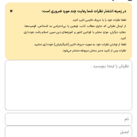
×
در زمینه انتشار نظرات شما رعایت چند مورد ضروری است:
لطفا نظرات خود را با حروف فارسی تایپ کنید.
از ارسال نظراتی که حاوی مطالب کذب، توهین یا بی‌احترامی به اشخاص، قومیت‌ها،
عقاید دیگران، موارد مغایر با قوانین کشور و آموزه‌های دین مبین اسلام باشد خودداری
کنید.
لطفا از نوشتن نظرات خود به صورت حروف لاتین (فینگیلیش) خودداری نماييد.
نظرات پس از تایید مدیر بخش مربوطه منتشر می‌شود.