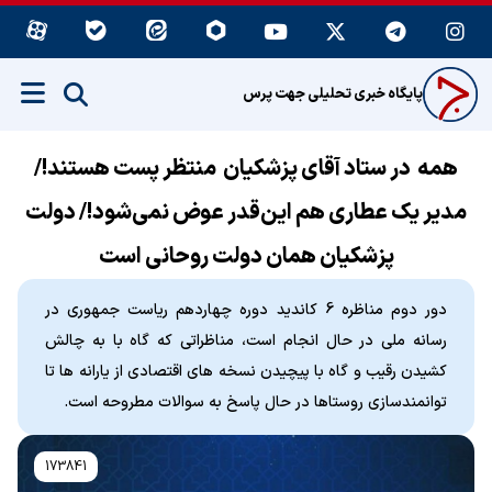
پایگاه خبری تحلیلی جهت پرس
همه در ستاد آقای پزشکیان منتظر پست هستند!/
مدیر یک عطاری هم این‌قدر عوض نمی‌شود!/ دولت
پزشکیان همان دولت روحانی است
دور دوم مناظره 6 کاندید دوره چهاردهم ریاست جمهوری در
رسانه ملی در حال انجام است، مناظراتی که گاه با به چالش
کشیدن رقیب و گاه با پیچیدن نسخه های اقتصادی از یارانه ها تا
توانمندسازی روستاها در حال پاسخ به سوالات مطروحه است.
173841