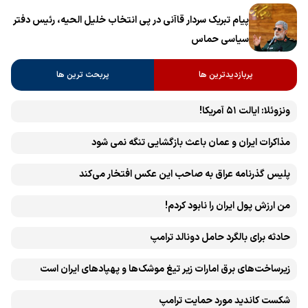
پیام تبریک سردار قاآنی در پی انتخاب خلیل الحیه، رئیس دفتر
سیاسی حماس
پربازدیدترین ها
پربحث ترین ها
ونزوئلا: ایالت ۵۱ آمریکا!
مذاکرات ایران و عمان باعث بازگشایی تنگه نمی شود
پلیس گذرنامه عراق به صاحب این عکس افتخار می‌کند
من ارزش پول ایران را نابود کردم!
حادثه برای بالگرد حامل دونالد ترامپ
زیرساخت‌های برق امارات زیر تیغ موشک‌ها و پهپادهای ایران است
شکست کاندید مورد حمایت ترامپ