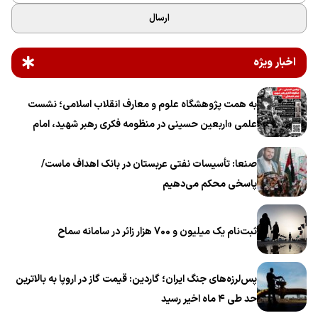
ارسال
اخبار ویژه
به همت پژوهشگاه علوم و معارف انقلاب اسلامی؛ نشست
علمی «اربعین حسینی در منظومه فکری رهبر شهید، امام
خامنه‌ای» برگزار می‌شود
صنعا: تأسیسات نفتی عربستان در بانک اهداف ماست/
پاسخی محکم می‌دهیم
ثبت‌نام یک میلیون و 700 هزار زائر در سامانه سماح ‌
پس‌لرزه‌های جنگ ایران؛ گاردین: قیمت گاز در اروپا به بالاترین
حد طی ۴ ماه اخیر رسید