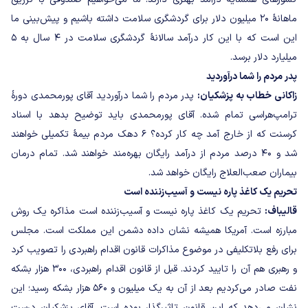
ماهانۀ ۲۰ میلیون دلار برای گردشگری سلامت داشته باشیم و پیش‌بینی ما
این است که با این کار درآمد سالانۀ گردشگری سلامت در ۴ سال به ۵
میلیارد دلار برسد.
پدر مردم را شما درآوردید
زاکانی خطاب به پزشکیان:
پدر مردم را شما درآوردید آقای پورمحمدی دورۀ
ترامپ‌هراسی تمام شده. آقای پورمحمدی باید توضیح بدهد با اسناد
کرسنت که از خارج آمد چه کار کرده؟ ۶ دهک مردم بیمۀ تکمیلی خواهند
شد و ۴۰ درصد مردم از درآمد رایگان بهره‌مند خواهند شد. تمام درمان
بیماران صعب‌العلاج رایگان خواهد شد.
تحریم یک کاغذ پاره نیست و آسیب‌زننده است
قالیباف:
تحریم یک کاغذ پاره نیست و آسیب‌زننده است مذاکره یک روش
مبارزه است. آمریکا همیشه نشان داده دشمن این مملکت است. مجلس
برای رفع بلاتکلیفی در موضوع مذاکرات قانون اقدام راهبردی را تصویب کرد
و رهبری هم آن را تایید کردند. قبل از قانون اقدام راهبردی، ۳۰۰ هزار بشکه
نفت صادر می‌کردیم بعد از آن به یک میلیون و ۵۶۰ هزار بشکه رسید؛ این
نشان می‌دهد که این قانون تاثیر‌گذار بوده است. آقای پزشکیان درست