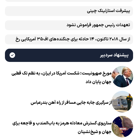
پیشرفت ‏استارلینک چینی
تعهدات رئیس جمهور فراموش نشود
از سال ۲۰۱۸ تاکنون، ۱۴ حادثه برای جنگنده‌های اف۳۵ آمریکایی رخ
داده است
پیشنهاد سردبیر
مورخ صهیونیست: شکست آمریکا در ایران، به نظم تک قطبی
جهان پایان داد
از سرگیری جابه جایی مسافر از راه آهن بندرعباس
سناریوی گسترش معادله هرمز به باب‌المندب و فاجعه برای
جهان و شیخ‌نشینان