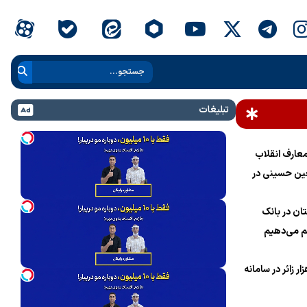
تبلیغات
عارف انقلاب
ین حسینی در
ام خامنه‌ای»
ان در بانک
 می‌دهیم
نام یک میلیون و 700 هزار زائر در سامانه