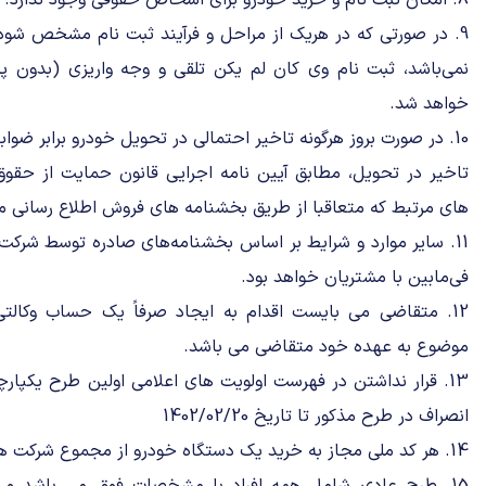
8. امکان ثبت نام و خرید خودرو برای اشخاص حقوقی وجود ندارد.
9. در صورتی که در هریک از مراحل و فرآیند ثبت نام مشخص شود
نمی‌باشد، ثبت نام وی کان لم یکن تلقی و وجه واریزی (بدون
خواهد شد.
10. در صورت بروز هرگونه تاخیر احتمالی در تحویل خودرو برابر ضوا
تاخیر در تحویل، مطابق آیین نامه اجرایی قانون حمایت از حقوق
های مرتبط که متعاقبا از طریق بخشنامه های فروش اطلاع رسانی م
11. سایر موارد و شرایط بر اساس بخشنامه‌های صادره توسط شرکت‌
فی‌مابین با مشتریان خواهد بود.
12. متقاضی می بایست اقدام به ایجاد صرفاً یک حساب وکالت
موضوع به عهده خود متقاضی می باشد.
13. قرار نداشتن در فهرست اولویت های اعلامی اولین طرح یکپارچ
انصراف در طرح مذکور تا تاریخ 1402/02/20
14. هر کد ملی مجاز به خرید یک دستگاه خودرو از مجموع شرکت های خودروسازی میباشد.