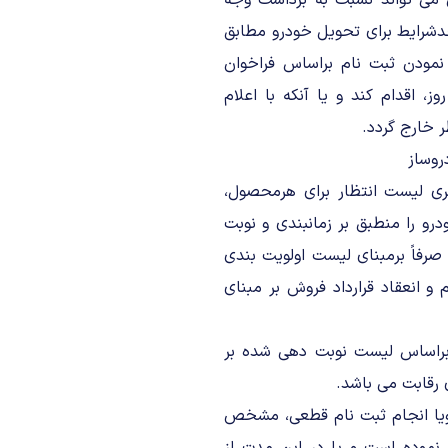
اضی می تواند نسبت به برداشت وجه
جدشرایط برای تحویل خودرو مطابق
 نمودن ثبت نام براساس فراخوان
 اقدام کند و یا آنکه با اعلام
ر خارج گردد.
روساز
ری لیست انتظار برای هرمحصول،
و را منطبق بر زمانبندی و نوبت
 صرفاً برمبنای لیست اولویت بندی
 انعقاد قرارداد فروش بر مبنای
ح براساس لیست نوبت دهی شده بر
 رقابت می باشد.
یل ویا انجام ثبت نام قطعی، مشخص