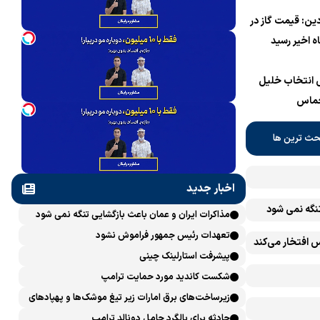
دین: قیمت گاز در
پی انتخاب خلیل
حماس
حث ترین ها
اخبار جدید
تنگه نمی شود
مذاکرات ایران و عمان باعث بازگشایی تنگه نمی شود
تعهدات رئیس جمهور فراموش نشود
 افتخار می‌کند
پیشرفت ‏استارلینک چینی
شکست کاندید مورد حمایت ترامپ
زیرساخت‌های برق امارات زیر تیغ موشک‌ها و پهپادهای
ایران است
حادثه برای بالگرد حامل دونالد ترامپ