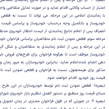
تبصره 3- در این مرحله و پس از اعلام نتایج زمانبندی متق
اعتبار از حساب وکالتی اقدام نماید و در صورت تمایلِ متقاضی وا
با زمانبندی اعلامی در این مرحله، می تواند تا نسبت به قطعی
خودروساز و باتکمیل وجه درحساب خودروساز و براساس قیمت روز،
انصراف پس از اعلام نتایج زمانبندی، از لیست انتظار خودروی مدنظ
مرحله سوم: قطعی نمودن ثبت نام متقاضیان براساس فراخوان خود
در این مرحله و پس از اعلام زمانبندی به متقاضیان و شکل گی
خودروساز موظف است تا هرگونه فراخوان برای طرح‌های فروش خودر
دهی انجام شده،اعلام نماید. بنابراین خودروسازان به مرور زمان و
مذکور برای هرمحصول، نسبت به فراخوان و قطعی نمودن ثبت نام و
قیمت روز خودرو، اقدام خواهند نمود.
تبصره1- قطعی نمودن ثبت نام توسط خودروسازان در این طر
مبنای قیمت روز منطبق بر دستور العمل تنظیم بازار خودروی شورای
تبصره 2- در صورتی که در طول فراخوان مشتری در زمان تحو