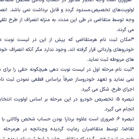
*ضروری است وجه اعتبار مذکور در حساب وکالتی شخص متقاضی، ا
اولویت‌های تخصیص،مسدود گردد و قابل برداشت نمی باشد. انصر
وجه توسط متقاضی در طی این مدت، به منزله انصراف از طرح تلقی
می گردد.
*امکان ثبت نام هرمتقاضی که پیش از این در لیست نوبت ده
های مربوطه ثبت نماید.
*ثبت نام مرحله اول در لیست نوبت دهی هیچگونه حقی را برای م
نمی نماید و تعهد خودروساز صرفاً براساس قطعی نمودن ثبت نا
اجرای طرح، شکل می گیرد.
تبصره 5: تخصیص خودرو در این مرحله بر اساس اولویت انتخا
انجام می گیرد.
تبصره 6: ضروری است علاوه بردارا بودن حساب شخص وکالتی با
تقاضا، توسط متقاضیان رعایت گردیده وچنانچه در هرمرحله 