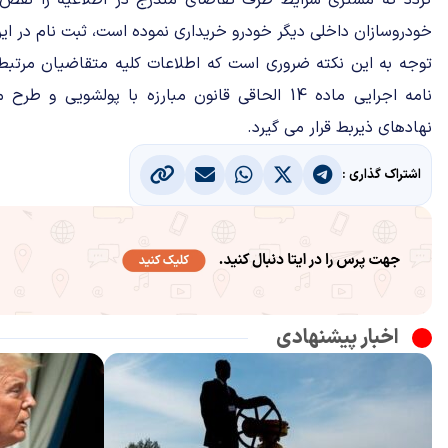
گردد که مشتری شرایط طرف تقاضای مندرج در اطلاعیه را نقض 
خودروسازان داخلی دیگر خودرو خریداری نموده است، ثبت نام در ای
نامه اجرایی ماده 14 الحاقی قانون مبارزه با پولشویی
نهادهای ذیربط قرار می گیرد.
اشتراک گذاری :
اخبار پیشنهادی