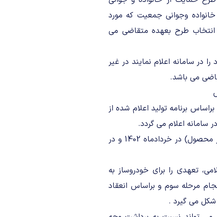
طرح حمایت از خانواده و جوانی
خانواده وجوانی جمعیت که مورد
ر انتخاب طرح بعهده متقاضی می
ا در سامانه اعلام نمایند در غیر
اضی می باشد.
ص
راساس برنامه تولید اعلام شده از
سامانه اعلام می گردد.
تبصره1-اعلام زمانبندی براساس لیست نوبت دهی(لیست انتظار هر محصول) در خردادماه 1402 و در
علامی، تعهدی را برای خودروساز به
نجام مرحله سوم و براساس انعقاد
شکل می گیرد .