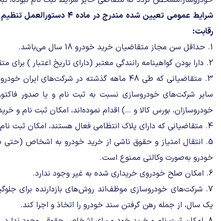
خودروساز،مشخص گردد که متقاضی حایز شرایط ثبت نام نبوده، ثبت
شرایط عمومی تعیین شده مندرج در م
رقابت:
1. حداقل سن مجاز متقاضیان خرید خودرو 18 سال می‌باشد.
2. دارا بودن گواهینامه رانندگی معتبر (دارای تاریخ اعتبار ) برای متقاضیان خرید خودرو الزامی است.
سایر شرکت‌های خودروسازی نسبت به ثبت نام و یا صدور فاکتو
خودروسازان، بورس کالا و …) اقدام نموده‌اند، امکان ثبت نام و خرید 
4. متقاضیانی که دارای پلاک انتظامی فعال هستند، امکان ثبت نام و خرید خودرو را ندارند.
5. انتقال امتیاز و حقوق ناشی از خرید خودرو به اشخاص (حتی به
خودرو به‌صورت وکالتی ممنوع است.
6. امکان صلح خودروی خریداری شده به غیر وجود ندارد.
7. شرکت‌های خودروسازی موظف‌اند روش‌های بازدارنده برای جلوگ
یک سال، از جمله رهن گرفتن سند خودرو را اتخاذ و اجرا کند.