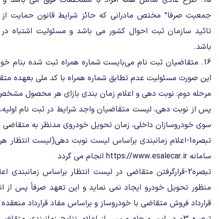
15. طرح عادی شامل همه افراد با مشخصات فوق می باشد و 
جمعیت صرفا” مختص مادرانی که حائز شرایط قانون حمایت از 
تائید سازمان ثبت احوال کشور می باشد و مسئولیت اشتباه د
باشد.
16. متقاضیان ثبت نام می‌بایست شماره همراه ثبت شده بنام خود ر
این صورت مسئولیت عدم تطابق شماره همراه با کد ملی بعهده متق
مرحله دوم: نوبت دهی و اعلام زمان بندی بازای هر محصول مشخ
پس از نوبت دهی، لیست متقاضیان واجد شرایط در ثبت نام اولیه، ب
سوی خودروسازان داخلی، زمان تحویل خودروی مدنظر به متقاضی در 
سامانه https://www.esalecar.ir انجام می گردد
تبصره2-قرارگرفتن متقاضی در لیست انتظار براساس زمانبندی ا
منظور تحویل خودرو ایجاد نمی نماید و این تعهد صرفاً پس از ا
قرارداد فروش متقاضی با خودروساز و براساس مفاد قرارداد منعقده 