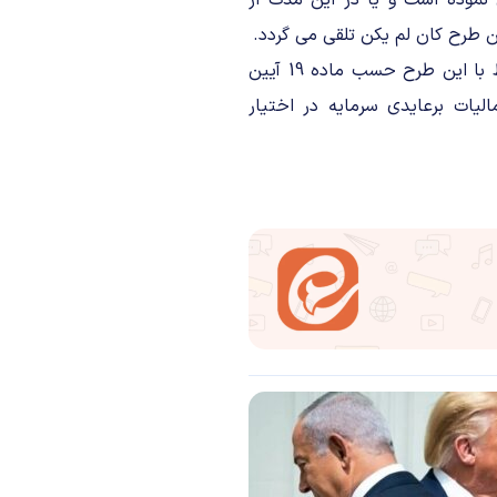
نموده است و یا در این مدت از
ن طرح کان لم یکن تلقی می گردد.
توجه به این نکته ضروری است که اطلاعات کلیه متقاضیان مرتبط با این طرح حسب ماده 19 آیین
 و طرح مالیات برعایدی سرمایه در اختیار