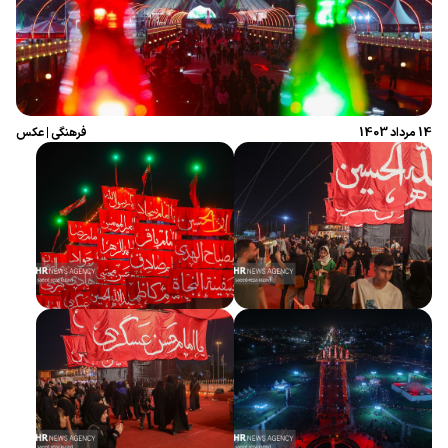
14 مرداد 1403
فرهنگی
|
عکس