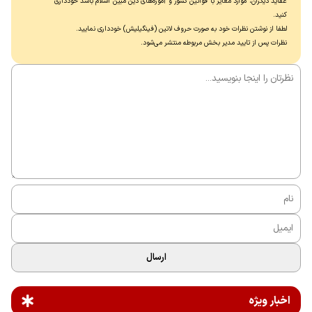
عقاید دیگران، موارد مغایر با قوانین کشور و آموزه‌های دین مبین اسلام باشد خودداری
کنید.
لطفا از نوشتن نظرات خود به صورت حروف لاتین (فینگیلیش) خودداری نماييد.
نظرات پس از تایید مدیر بخش مربوطه منتشر می‌شود.
ارسال
اخبار ویژه