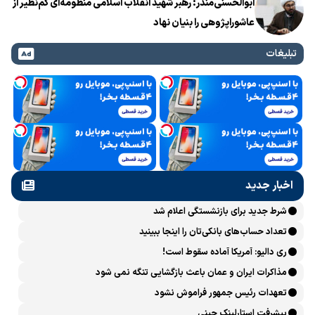
ابوالحسنی‌منذر: رهبر شهید انقلاب اسلامی منظومه‌ای کم‌نظیر از
عاشوراپژوهی را بنیان نهاد
تبلیغات
اخبار جدید
شرط جدید برای بازنشستگی اعلام شد
تعداد حساب‌های بانکی‌تان را اینجا ببینید
ری دالیو: آمریکا آماده سقوط است!
مذاکرات ایران و عمان باعث بازگشایی تنگه نمی شود
تعهدات رئیس جمهور فراموش نشود
پیشرفت ‏استارلینک چینی