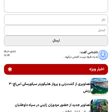
ارسال
ناشناس گفت:
1403-05-28
17:24
به به دقیقا درست گفتش دیگهه…
اخبار ویژه
تصاویری از گشت‌زنی و پرواز هلیکوپتر سیکورسکی اس‌اچ-۳
ارتش
تصاویر جدید از حضور مزدوران ژاپنی در سپاه داوطلبان