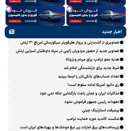
اخبار جدید
تصاویری از گشت‌زنی و پرواز هلیکوپتر سیکورسکی اس‌اچ-۳ ارتش
تصاویر جدید از حضور مزدوران ژاپنی در سپاه داوطلبان آسیایی ارتش
اوکراین
هدیه عمو ترامپ برای مردم ونزوئلا
شرط جدید برای بازنشستگی اعلام شد
تعداد حساب‌های بانکی‌تان را اینجا ببینید
ری دالیو: آمریکا آماده سقوط است!
مذاکرات ایران و عمان باعث بازگشایی تنگه نمی شود
تعهدات رئیس جمهور فراموش نشود
پیشرفت ‏استارلینک چینی
شکست کاندید مورد حمایت ترامپ
زیرساخت‌های برق امارات زیر تیغ موشک‌ها و پهپادهای ایران است