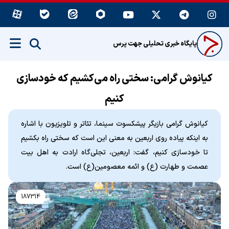
پایگاه خبری تحلیلی جهت پرس
کیانوش گرامی: سختی راه می‌کشیم که خودسازی
کنیم
کیانوش گرامی بازیگر پیشکسوت سینما، تئاتر و تلویزیون با اشاره
به اینکه پیاده روی اربعین به معنی این است که سختی راه بکشیم
تا خودسازی کنیم، گفت: اربعین، تجلی‌گاه ارادت به اهل بیت
عصمت و طهارت (ع) و ائمه معصومین(ع) است.
187314