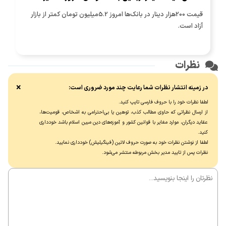
قیمت 200هزار دینار در بانک‌ها امروز 5.2میلیون تومان کمتر از بازار
آزاد است.
نظرات
×
در زمینه انتشار نظرات شما رعایت چند مورد ضروری است:
لطفا نظرات خود را با حروف فارسی تایپ کنید.
از ارسال نظراتی که حاوی مطالب کذب، توهین یا بی‌احترامی به اشخاص، قومیت‌ها،
عقاید دیگران، موارد مغایر با قوانین کشور و آموزه‌های دین مبین اسلام باشد خودداری
کنید.
لطفا از نوشتن نظرات خود به صورت حروف لاتین (فینگیلیش) خودداری نماييد.
نظرات پس از تایید مدیر بخش مربوطه منتشر می‌شود.