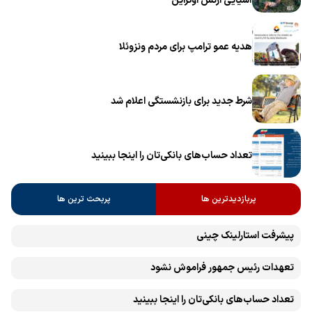
آسیایی ارتش اوکراین
هدیه عمو ترامپ برای مردم ونزوئلا
شرط جدید برای بازنشستگی اعلام شد
تعداد حساب‌های بانکی‌تان را اینجا ببینید
پربازدیدترین ها
پربحث ترین ها
پیشرفت ‏استارلینک چینی
تعهدات رئیس جمهور فراموش نشود
تعداد حساب‌های بانکی‌تان را اینجا ببینید