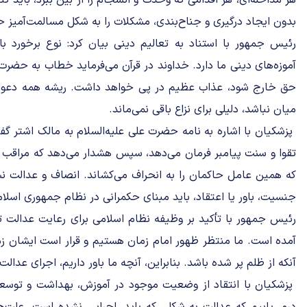
هر مداخله‌ای، هر اقدامی که وحدت و انسجام را از بین ببرد، باید کن
بدون ایجاد درگیری و جناح‌بندی، مشکلات را به شکل مسالمت‌آمیز ح
رئیس جمهور با استناد به تعالیم دینی بیان کرد: نوع برخورد ب
آموزه‌های دینی ما دارد. خداوند در قرآن می‌فرماید خطاب به حضرت 
حق خارج شود، عذاب عظیم در پی خواهد داشت. ریشه همه دعوا
میان نباشد، دلیلی برای نزاع باقی نمی‌ماند.
پزشکیان با اشاره به نامه حضرت علی علیه‌السلام به مالک اشتر گفت
تقوا و سنت پیامبر فرمان می‌دهد، سپس هشدار می‌دهد که مراقب 
که همین عامل حاکمان را به انحراف می‌کشاند. انصاف و عدالت ن
جنسیت، باور یا اعتقاد، باید مبنای حکمرانی در نظام جمهوری اسلا
رئیس جمهور با تأکید بر وظیفه نظام اسلامی برای رعایت عدالت ت
آمده است. ما منتظر ظهور امام زمان هستیم و قرار است ایشان زمی
آنکه از ظلم پر شده باشد. بنابراین، آنچه ما باور داریم، اجرای عدا
پزشکیان با انتقاد از وضعیت موجود در آموزش، بهداشت و توسعه گ