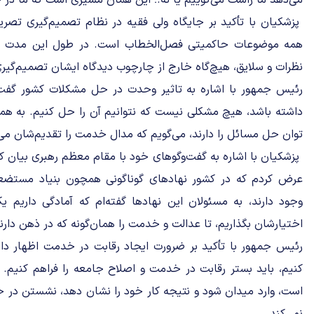
می‌دهد ما راست می‌گوییم یا نه.؛ این همان مسیری است که ما در
پزشکیان با تأکید بر جایگاه ولی فقیه در نظام تصمیم‌گیری تصر
همه موضوعات حاکمیتی فصل‌الخطاب است. در طول این مدت 
نظرات و سلایق، هیچ‌گاه خارج از چارچوب دیدگاه ایشان تصمیم‌گیری 
رئیس جمهور با اشاره به تاثیر وحدت در حل مشکلات کشور گفت:
داشته باشد، هیچ مشکلی نیست که نتوانیم آن را حل کنیم. به همه ب
توان حل مسائل را دارند، می‌گویم که مدال خدمت را تقدیم‌شان می‌ک
پزشکیان با اشاره به گفت‌وگوهای خود با مقام معظم رهبری بیان
عرض کردم که در کشور نهادهای گوناگونی همچون بنیاد مستضعفا
وجود دارند، به مسئولان این نهادها گفته‌ام که آمادگی داریم 
اختیارشان بگذاریم، تا عدالت و خدمت را همان‌گونه که در ذهن دارن
رئیس جمهور با تأکید بر ضرورت ایجاد رقابت در خدمت اظهار داش
کنیم، باید بستر رقابت در خدمت و اصلاح جامعه را فراهم کنیم.
است، وارد میدان شود و نتیجه کار خود را نشان دهد، نشستن در ح