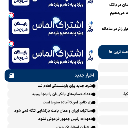
ان در بانک
 می‌دهیم
نام یک میلیون و 700 هزار زائر در سامانه
حث ترین ها
اخبار جدید
شرط جدید برای بازنشستگی اعلام شد
ید
تعداد حساب‌های بانکی‌تان را اینجا ببینید
ری دالیو: آمریکا آماده سقوط است!
مذاکرات ایران و عمان باعث بازگشایی تنگه نمی شود
تعهدات رئیس جمهور فراموش نشود
پیشرفت ‏استارلینک چینی