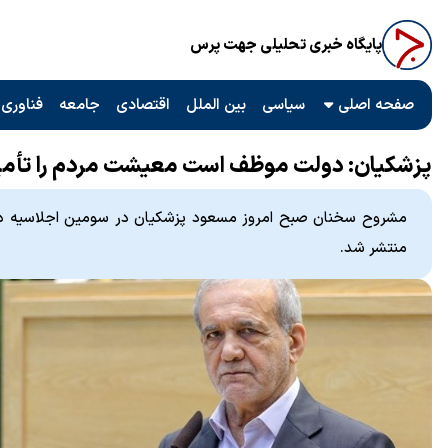
پایگاه خبری تحلیلی جهت پرس
صفحه اصلی
سیاسی
بین الملل
اقتصادی
جامعه
فناوری 
پزشکیان: دولت موظف است معیشت مردم را تأمی
مشروح سخنان صبح امروز مسعود پزشکیان در سومین اجلاسیه د
منتشر شد.