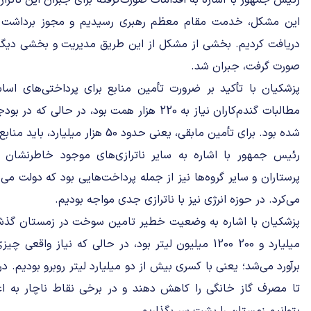
رئیس جمهور با اشاره به اقدامات صورت‌گرفته برای جبران این ناتراز
این مشکل، خدمت مقام معظم رهبری رسیدیم و مجوز برداشت اع
دریافت کردیم. بخشی از مشکل از این طریق مدیریت و بخشی دیگر 
صورت گرفت، جبران شد.
پزشکیان با تأکید بر ضرورت تأمین منابع برای پرداختی‌های اسا
شده بود. برای تأمین مابقی، یعنی حدود 50 هزار میلیارد، باید منابع جدیدی تعریف و تأمین می‌شد.
رئیس جمهور با اشاره به سایر ناترازی‌های موجود خاطرنشان ک
پرستاران و سایر گروه‌ها نیز از جمله پرداخت‌هایی بود که دولت می‌
می‌کرد. در حوزه انرژی نیز با ناترازی جدی مواجه بودیم.
پزشکیان با اشاره به وضعیت خطیر تامین سوخت در زمستان گذ
میلیارد و 200 1200 میلیون لیتر بود، در حالی که نیاز وا
برآورد می‌شد؛ یعنی با کسری بیش از دو میلیارد لیتر روبرو بودیم.
تا مصرف گاز خانگی را کاهش دهند و در برخی نقاط ناچار به 