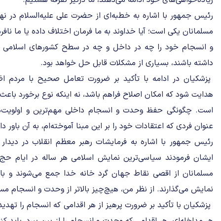
زیاده‌خواهی‌های خود ادامه می‌دهند، ما درگیر تفرقه هستیم.
رئیس جمهور با اشاره به خطبه‌ای از حضرت علی علیه‌السلام در نهج‌
مسلمانان یکی است؛ آیا خداوند به ما فرمان اختلاف داده یا ما نافر
و انسجام خود را چه در داخل و چه در سطح کشورهای اسلامی 
داشته باشند، بسیاری از مشکلات قابل حل خواهد بود.
پزشکیان در ادامه با تأکید بر ضرورت تعامل صحیح با مردم اظه
هدایت شود که امکان اصلاح فراهم باشد، نه اینکه نوع برخورد باع
است. چگونگی حفظ وحدت و انسجام داخلی مهم‌ترین و اولویت‌دا
عنوان فردی که اعتقادات خود را بر این مبنا آموخته‌ام، به آن باور دا
رئیس جمهور با اشاره به فرمایشات رهبر معظم انقلاب در دیدار 
ایشان فرمودند سیاسی‌ترین نمایش اسلامی هر ساله در ایام حج 
مسلمانان از اقصی نقاط جهان گرد خانه خدا جمع می‌شوند و با
نمایش می‌گذارند. از نظر من، هیچ‌چیز بالاتر از وحدت و انسجام م
پزشکیان با تأکید بر ضرورت پرهیز از هر اقدامی که انسجام را تهدی