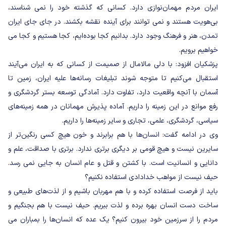
ایران مردم مهمان‌نوازی دارد. کسانی که گذشته خود را نمی شناسند،
بی‌هویت هستند و نمی توانند برای آینده نقشه بکشند. در جای جای ایران
تمدن، هنر و فرهنگ وجود دارد. بدانیم کجا بوده‌ایم، کجا هستیم و کجا می
خواهیم برویم.
پزشکیان افزود: با دلی مالامال از صمیمت از کسانی که به ایران می‌آیند
استقبال می‌کنیم تا متوجه شوند تبلیغات رسانه‌ها علیه ایران، زمین تا
آسمان با آنچه واقعیت دارد، تفاوت دارد. آمادگی توسعه بستر گردشگری و
رفع موانع در این زمینه را داریم. آماده پذیرش مهمانان در همه زمینه‌های
سیاسی، گردشگری، علمی، تجاری و سایر زمینه‌ها را داریم.
وی در ادامه گفت: انسان‌ها با هم برابرند و خون هیچ کسی رنگین‌تر از
سایرین نیست و هیچ قومی بر دیگری برتری ندارد. برتری با صداقت، علم و
دانایی و انسانیت است. با کشتن و قتل و عام انسان به جایی نمی رسد.
حیف نیست از مواهب خدادادی استفاده نکنیم؟
باید از فرصت استفاده کرده و با هم مهربان باشیم و از لذت‌های طبیعی و
ساخت دست انسان بهره برده و لذت ببریم. حیف نیست با هم بجنگیم و
مردم را از سرزمین خود بیرون کنیم؟ یک عده که انسان‌ها را بمباران می