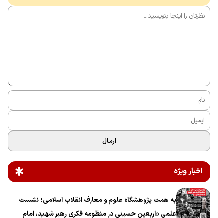
ارسال
اخبار ویژه
به همت پژوهشگاه علوم و معارف انقلاب اسلامی؛ نشست
علمی «اربعین حسینی در منظومه فکری رهبر شهید، امام