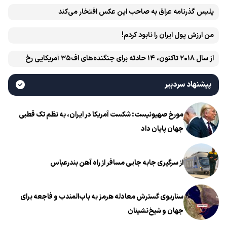
پلیس گذرنامه عراق به صاحب این عکس افتخار می‌کند
من ارزش پول ایران را نابود کردم!
از سال ۲۰۱۸ تاکنون، ۱۴ حادثه برای جنگنده‌های اف۳۵ آمریکایی رخ
داده است
پیشنهاد سردبیر
مورخ صهیونیست: شکست آمریکا در ایران، به نظم تک قطبی
جهان پایان داد
از سرگیری جابه جایی مسافر از راه آهن بندرعباس
سناریوی گسترش معادله هرمز به باب‌المندب و فاجعه برای
جهان و شیخ‌نشینان