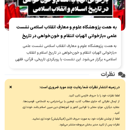
به همت پژوهشگاه علوم و معارف انقلاب اسلامی نشست
علمی «بازخوانی الهیاتِ انتقام و خون‌خواهی در تاریخ
اسلام و انقلاب اسلامی» برگزار می‌شود
به همت پژوهشگاه علوم و معارف انقلاب اسلامی نشست علمی
«بازخوانی الهیاتِ انتقام و خون‌خواهی در تاریخ اسلام و انقلاب
اسلامی» برگزار می‌شود. این نشست با رویکردی تاریخی، قرآنی، فقهی
و اندیشه‌ای، مبانی و تحولات معنایی مفاهیم انتقام و خون‌خواهی را
بررسی می‌کند و به نسبت آن‌ها با عدالت، حق‌خواهی، مقابله با ظلم و
نظرات
بازدارندگی در برابر متجاوز می‌پردازد. مسئله محوری نشست، تبیین
تمایز این مفاهیم با انتقام‌جویی شخصی و بررسی فرایند تبدیل آن‌ها
×
در زمینه انتشار نظرات شما رعایت چند مورد ضروری است:
به مطالبه‌ای عدالت‌محور، هویت‌ساز و مسئولیت‌آفرین در تاریخ اسلام
لطفا نظرات خود را با حروف فارسی تایپ کنید.
و انقلاب اسلامی است.
از ارسال نظراتی که حاوی مطالب کذب، توهین یا بی‌احترامی به اشخاص، قومیت‌ها،
عقاید دیگران، موارد مغایر با قوانین کشور و آموزه‌های دین مبین اسلام باشد خودداری
کنید.
لطفا از نوشتن نظرات خود به صورت حروف لاتین (فینگیلیش) خودداری نماييد.
نظرات پس از تایید مدیر بخش مربوطه منتشر می‌شود.