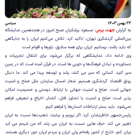
23 بهمن 1403
سیاسی
به گزارش
جهت پرس
؛ مسعود پزشکیان صبح امروز در هجدهمین نمایشگاه
بین‌المللی گردشگری تهران، تاکید کرد: تلاش می‌کنیم ایران را به جایگاهی
که باید باشد، برسانیم. ایران برای همه سلایق، باورها و اقوام است.
وی ادامه داد: نمایشگاهی که برگزار می‌شود برای انتقال تجربیات و
دستاورده و تبادل فرهنگ‌ها و خوبی ها است. در قرآن آمده است که در زمین
سیر کنید. کسانی که سیر می کنند، رشد و توسعه پیدا می کند. ما دنبال
رونق اقتصاد گردشگری هستیم. شعار امسال سازمان ملل صلح و امنیت
جهانی است. صلح و امنیت جهانی با ارتباط، دوستی و صمیمیت امکان
پذیر است. صلح و امنیت با تجاوز، قتل، کشتار، اخراج و تبعیض فراهم
نمی‌شود. باید بستر ارتباطات انسان‌ها را فراهم کنیم.
رئیس‌جمهور خاطرنشان کرد: اگر برویم و بیایند، ذهنیت‌ها نسبت به ایران
تغییر می کند. حرف هایی نسبت به ایران می زنند که من شرمم می آید
بیان کنم. خارج از کشور رفته‌ام ولی ایران و مردم ایران جور دیگری هستند.