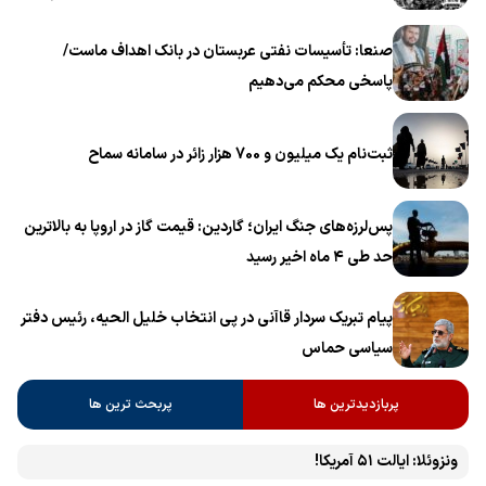
خامنه‌ای» برگزار می‌شود
صنعا: تأسیسات نفتی عربستان در بانک اهداف ماست/
پاسخی محکم می‌دهیم
ثبت‌نام یک میلیون و 700 هزار زائر در سامانه سماح ‌
پس‌لرزه‌های جنگ ایران؛ گاردین: قیمت گاز در اروپا به بالاترین
حد طی ۴ ماه اخیر رسید
پیام تبریک سردار قاآنی در پی انتخاب خلیل الحیه، رئیس دفتر
سیاسی حماس
پربازدیدترین ها
پربحث ترین ها
ونزوئلا: ایالت ۵۱ آمریکا!