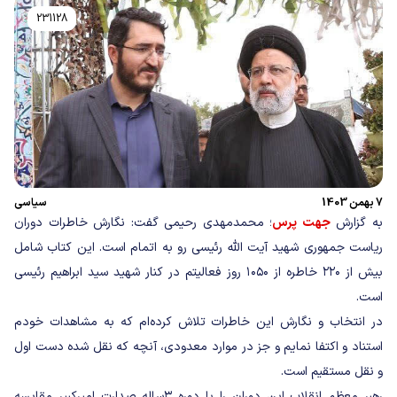
231128
7 بهمن 1403
سیاسی
به گزارش
جهت پرس
؛ محمدمهدی رحیمی گفت: نگارش خاطرات دوران
ریاست جمهوری شهید آیت الله رئیسی رو به اتمام است. این کتاب شامل
بیش از ۲۲۰ خاطره از ۱۰۵۰ روز فعالیتم در کنار شهید سید ابراهیم رئیسی
است.
در انتخاب و نگارش این خاطرات تلاش کرده‌ام که به مشاهدات خودم
استناد و اکتفا نمایم و جز در موارد معدودی، آنچه که نقل شده دست اول
و نقل مستقیم است.
رهبر معظم انقلاب این دوران را با دوره ۳ساله صدارت امیرکبیر مقایسه