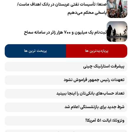
صنعا: تأسیسات نفتی عربستان در بانک اهداف ماست/
پاسخی محکم می‌دهیم
ثبت‌نام یک میلیون و 700 هزار زائر در سامانه سماح ‌
پربازدیدترین ها
پربحث ترین ها
پیشرفت ‏استارلینک چینی
تعهدات رئیس جمهور فراموش نشود
تعداد حساب‌های بانکی‌تان را اینجا ببینید
شرط جدید برای بازنشستگی اعلام شد
ونزوئلا: ایالت ۵۱ آمریکا!