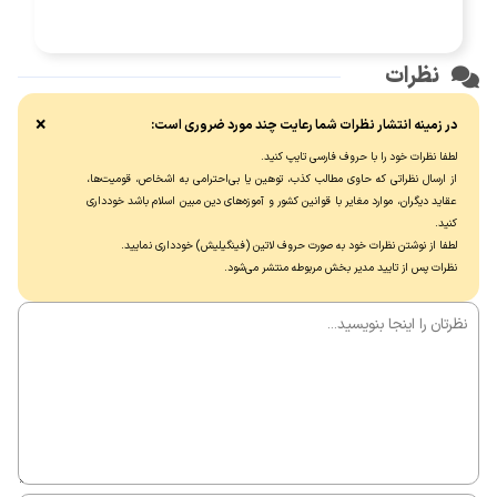
نظرات
×
در زمینه انتشار نظرات شما رعایت چند مورد ضروری است:
لطفا نظرات خود را با حروف فارسی تایپ کنید.
از ارسال نظراتی که حاوی مطالب کذب، توهین یا بی‌احترامی به اشخاص، قومیت‌ها،
عقاید دیگران، موارد مغایر با قوانین کشور و آموزه‌های دین مبین اسلام باشد خودداری
کنید.
لطفا از نوشتن نظرات خود به صورت حروف لاتین (فینگیلیش) خودداری نماييد.
نظرات پس از تایید مدیر بخش مربوطه منتشر می‌شود.