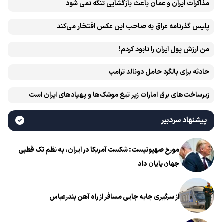
مذاکرات ایران و عمان باعث بازگشایی تنگه نمی شود
پلیس گذرنامه عراق به صاحب این عکس افتخار می‌کند
من ارزش پول ایران را نابود کردم!
حادثه برای بالگرد حامل دونالد ترامپ
زیرساخت‌های برق امارات زیر تیغ موشک‌ها و پهپادهای ایران است
پیشنهاد سردبیر
مورخ صهیونیست: شکست آمریکا در ایران، به نظم تک قطبی
جهان پایان داد
از سرگیری جابه جایی مسافر از راه آهن بندرعباس