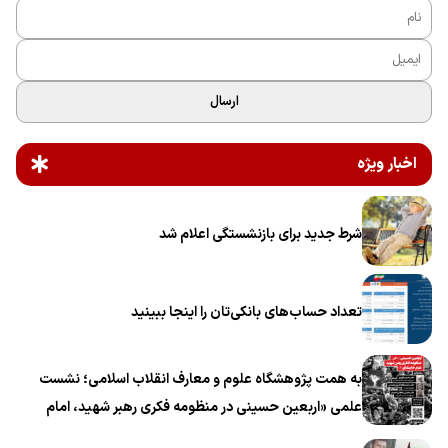
ارسال
اخبار ویژه
شرط جدید برای بازنشستگی اعلام شد
تعداد حساب‌های بانکی‌تان را اینجا ببینید
به همت پژوهشگاه علوم و معارف انقلاب اسلامی؛ نشست
علمی «اربعین حسینی در منظومه فکری رهبر شهید، امام
خامنه‌ای» برگزار می‌شود