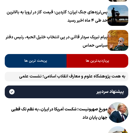
پس‌لرزه‌های جنگ ایران؛ گاردین: قیمت گاز در اروپا به بالاترین
حد طی ۴ ماه اخیر رسید
پیام تبریک سردار قاآنی در پی انتخاب خلیل الحیه، رئیس دفتر
سیاسی حماس
پربازدیدترین ها
پربحث ترین ها
به همت پژوهشگاه علوم و معارف انقلاب اسلامی؛ نشست علمی
«اربعین حسینی در منظومه فکری رهبر شهید، امام خامنه‌ای» برگزار
پیشنهاد سردبیر
می‌شود
مورخ صهیونیست: شکست آمریکا در ایران، به نظم تک قطبی
جهان پایان داد