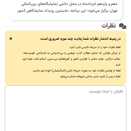
دهم و یازدهم خردادماه در محل دائمی نمایشگاه‌های بین‌المللی
تهران برگزار می‌شود؛ این برنامه، نخستین رویداد نمایشگاهی کشور
پس از «جنگ تحمیلی سوم» است
نظرات
×
در زمینه انتشار نظرات شما رعایت چند مورد ضروری است:
لطفا نظرات خود را با حروف فارسی تایپ کنید.
از ارسال نظراتی که حاوی مطالب کذب، توهین یا بی‌احترامی به اشخاص، قومیت‌ها،
عقاید دیگران، موارد مغایر با قوانین کشور و آموزه‌های دین مبین اسلام باشد خودداری
کنید.
لطفا از نوشتن نظرات خود به صورت حروف لاتین (فینگیلیش) خودداری نماييد.
نظرات پس از تایید مدیر بخش مربوطه منتشر می‌شود.