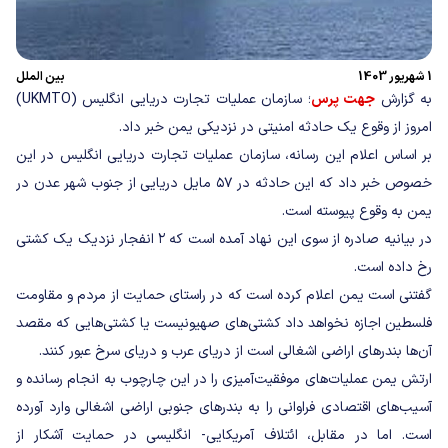
1 شهریور 1403
بین الملل
به گزارش
جهت پرس
؛ سازمان عملیات تجارت دریایی انگلیس (UKMTO)
امروز از وقوع یک حادثه امنیتی در نزدیکی یمن خبر داد.
بر اساس اعلام این رسانه، سازمان عملیات تجارت دریایی انگلیس در این
خصوص خبر داد که این حادثه‌ در ۵۷ مایل دریایی از جنوب شهر عدن در
یمن به وقوع پیوسته است.
در بیانیه صادره از سوی این نهاد آمده است که ۲ انفجار نزدیک یک کشتی
رخ داده است.
گفتنی است یمن اعلام کرده است که در راستای حمایت از مردم و مقاومت
فلسطین اجازه نخواهد داد کشتی‌های صهیونیست یا کشتی‌هایی که مقصد
آن‌ها بندرهای اراضی اشغالی است از دریای عرب و دریای سرخ عبور کنند.
ارتش یمن عملیات‌های موفقیت‌آمیزی را در این چارچوب به انجام رسانده و
آسیب‌های اقتصادی فراوانی را به بندرهای جنوبی اراضی اشغالی وارد آورده
است. اما در مقابل، ائتلاف آمریکایی- انگلیسی در حمایت آشکار از