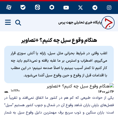
پایگاه خبری تحلیلی جهت پرس
هنگام وقوع سیل چه کنیم؟ +تصاویر
اغلب وقتی در شرایط بحرانی مثل سیل، زلزله یا آتش سوزی قرار
می‌گیریم، اضطراب و استرس بر ما غلبه یافته و نمی‌دانیم باید چه
کار کنیم تا کمتر آسیب ببینیم یا اصلاً صدمه نبینیم؛ در این مطلب
با اقدامات قبل از وقوع و حین وقوع سیل آشنا می‌شوید.
102260
26 تیر 1400
جامعه
یکی از حوادث طبیعی که کم هم در کشور ما اتفاق نمی‌افتد و تقریباً در
فصل‌های بارش باران شاهد وقوع آن در شمال و جنوب کشور هستیم “سیل”
است؛ باران سنگین و ذوب سریع برف مهمترین دلیل وقوع سیل به شمار