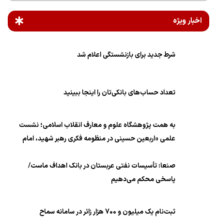
اخبار ویژه
شرط جدید برای بازنشستگی اعلام شد
تعداد حساب‌های بانکی‌تان را اینجا ببینید
به همت پژوهشگاه علوم و معارف انقلاب اسلامی؛ نشست
علمی «اربعین حسینی در منظومه فکری رهبر شهید، امام
خامنه‌ای» برگزار می‌شود
صنعا: تأسیسات نفتی عربستان در بانک اهداف ماست/
پاسخی محکم می‌دهیم
ثبت‌نام یک میلیون و 700 هزار زائر در سامانه سماح ‌