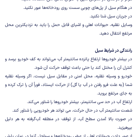
در هنگام سیل از پل‌های چوبی سست روی رودخانه‌ها عبور نکنید.
در جریان سیل شنا نکنید.
وسایل نقلیه، حیوانات اهلی و اشیای قابل حمل را باید به نزدیکترین محل
مرتفع انتقال دهید.
رانندگی در شرایط سیل
در بیشتر خودروها ارتفاع پانزده سانتیمتر آب می‌تواند به کف خودرو برسد و
کنترل آن را مختل کند یا حتی باعث توقف حرکت آن شود.
خودرو و وسیله نقلیه، محل امنی در مقابل سیل نیست، اگر وسیله نقلیه
شما (به علت فرو رفتن در آب یا گل) از حرکت ایستاد، فوراً آن را ترک کرده و
به جای مرتفع بروید.
ارتفاع آب در حد سی سانتیمتر، بیشتر خودروها را شناور می‌کند.
شصت سانتیمتر آب در حال حرکت، می تواند هر خودرویی را شناور کند.
در صورت بالا آمدن سطح آب، از توقف در منطقه آب‌گرفته به هر دلیل
بپرهیزید.
از عبور دادن حیوانات اهلی از عرض رودخانه‌ها و سواحل آنها در زمان بارش