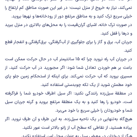
نمی‌کند، نیاز به خروج از منزل نیست؛ در غیر این صورت مناطق کم ارتفاع را
خیلی سریع ترک کنید و به مناطق مرتفع دور از رودخانه‌ها و نهرها بروید.
در صورت ترک خانه، اشیای گران‌قیمت را به محل‌های بالاتری در منزل ببرید
و درها را قفل کنید.
جریان آب، برق و گاز را برای جلوگیری از آب‌گرفتگی، برق‌گرفتگی و انفجار قطع
کنید.
در جریان آب راه نروید چرا که 15 سانتیمتر آب در حال حرکت ممکن است
باعث بر هم خوردن تعادل شما شود؛ اگر مجبورید در آب حرکت کنید، از
مسیری بروید که آب حرکت نمی‌کند. برای اینکه از استحکام زمین جلو پای
خود مطمئن شوید از یک تکه چوبدستی استفاده کنید.
در منطقة سیل‌زده رانندگی نکنید؛ اگر سیل اطراف خودرو شما را فراگرفته
است، خودرو را رها کنید و به یک منطقة مرتفع بروید و گرنه جریان سیل
شما و خودروتان را خیلی سریع با خود می‌برد.
هیچ‌گاه به‌تنهایی در یک ناحیه سیل‌زده، به این طرف و آن طرف نروید. اگر
پیاده هستید، از نقاطی که سطح آب از زانو بالاتر است عبور نکنید.
هرگز از درختان در معرض سیل به عنوان محل امن استفاده نکنید.