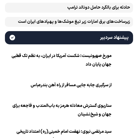
حادثه برای بالگرد حامل دونالد ترامپ
زیرساخت‌های برق امارات زیر تیغ موشک‌ها و پهپادهای ایران است
پیشنهاد سردبیر
مورخ صهیونیست: شکست آمریکا در ایران، به نظم تک قطبی
جهان پایان داد
از سرگیری جابه جایی مسافر از راه آهن بندرعباس
سناریوی گسترش معادله هرمز به باب‌المندب و فاجعه برای
جهان و شیخ‌نشینان
سید مرتضی نبوی: نهضت امام خمینی(ره) امتداد تاریخی