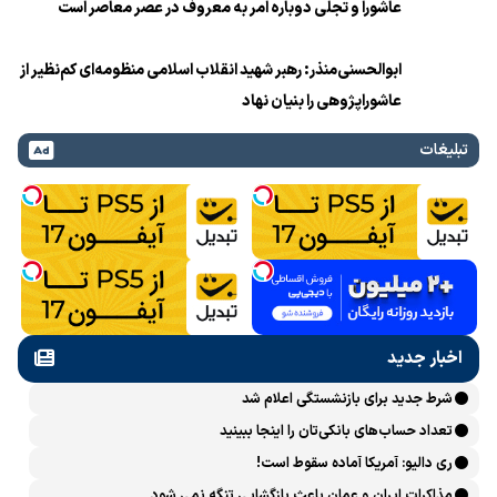
عاشورا و تجلی دوباره امر به معروف در عصر معاصر است
ابوالحسنی‌منذر: رهبر شهید انقلاب اسلامی منظومه‌ای کم‌نظیر از
عاشوراپژوهی را بنیان نهاد
تبلیغات
اخبار جدید
شرط جدید برای بازنشستگی اعلام شد
تعداد حساب‌های بانکی‌تان را اینجا ببینید
ری دالیو: آمریکا آماده سقوط است!
مذاکرات ایران و عمان باعث بازگشایی تنگه نمی شود