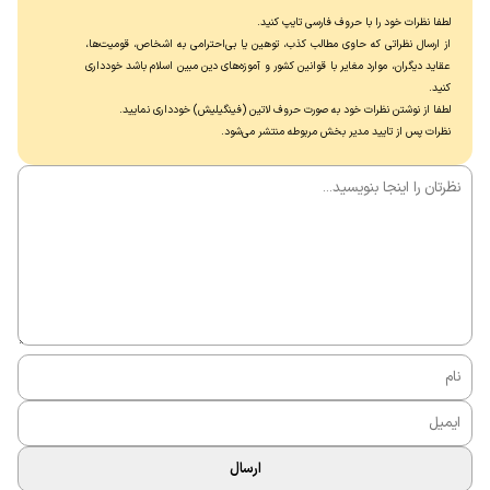
لطفا نظرات خود را با حروف فارسی تایپ کنید.
از ارسال نظراتی که حاوی مطالب کذب، توهین یا بی‌احترامی به اشخاص، قومیت‌ها،
عقاید دیگران، موارد مغایر با قوانین کشور و آموزه‌های دین مبین اسلام باشد خودداری
کنید.
لطفا از نوشتن نظرات خود به صورت حروف لاتین (فینگیلیش) خودداری نماييد.
نظرات پس از تایید مدیر بخش مربوطه منتشر می‌شود.
ارسال