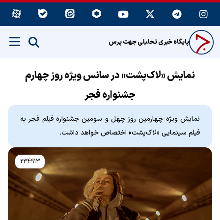
پایگاه خبری تحلیلی جهت پرس
نمایش «لاک‌پشت» در سانس ویژه روز چهارم
جشنواره فجر
نمایش ویژه چهارمین روز چهل و سومین جشنواره فیلم فجر به
فیلم سینمایی «لاک‌پشت» اختصاص خواهد داشت.
234913