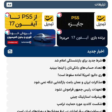
تبلیغات
اخبار جدید
شرط جدید برای بازنشستگی اعلام شد
تعداد حساب‌های بانکی‌تان را اینجا ببینید
ری دالیو: آمریکا آماده سقوط است!
مذاکرات ایران و عمان باعث بازگشایی تنگه نمی شود
تعهدات رئیس جمهور فراموش نشود
پیشرفت ‏استارلینک چینی
شکست کاندید مورد حمایت ترامپ
زیرساخت‌های برق امارات زیر تیغ موشک‌ها و پهپادهای ایران است