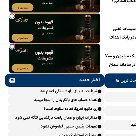
قلاب اسلامی؛
می «اربعین
ر منظومه فکری
د، امام خامنه‌ای»
أسیسات نفتی
‌شود
در بانک اهداف
پاسخی محکم
ثبت‌نام یک میلیون و 700
 در سامانه سماح ‌
اخبار جدید
حث ترین ها
شرط جدید برای بازنشستگی اعلام شد
تعداد حساب‌های بانکی‌تان را اینجا ببینید
ری دالیو: آمریکا آماده سقوط است!
مذاکرات ایران و عمان باعث بازگشایی تنگه نمی شود
ید
تعهدات رئیس جمهور فراموش نشود
پیشرفت ‏استارلینک چینی