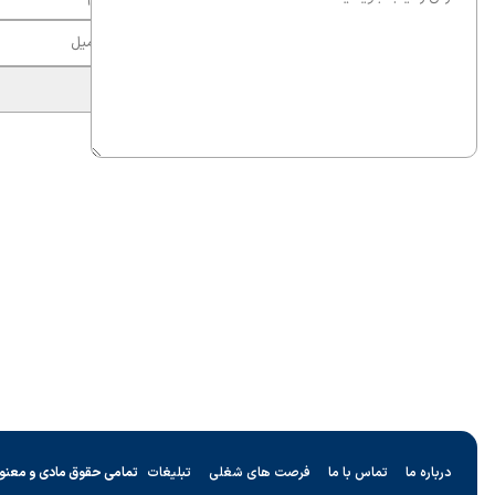
درباره ما
تماس با ما
فرصت های شغلی
تبلیغات
تمامی حقوق مادی و معنو