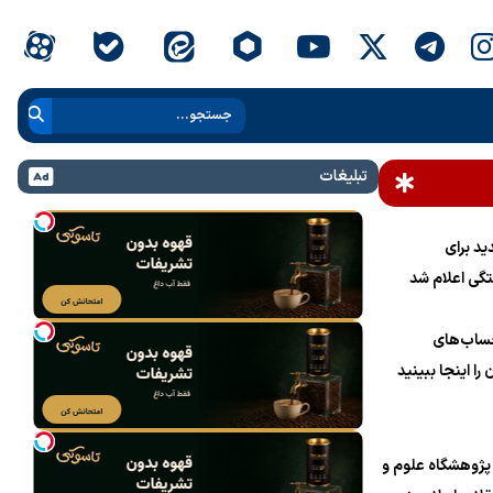
تبلیغات
د برای
گی اعلام شد
ساب‌های
 را اینجا ببینید
ژوهشگاه علوم و