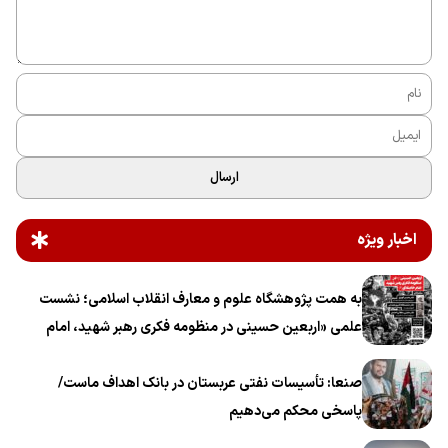
ارسال
اخبار ویژه
به همت پژوهشگاه علوم و معارف انقلاب اسلامی؛ نشست
علمی «اربعین حسینی در منظومه فکری رهبر شهید، امام
خامنه‌ای» برگزار می‌شود
صنعا: تأسیسات نفتی عربستان در بانک اهداف ماست/
پاسخی محکم می‌دهیم