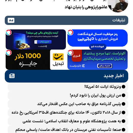
عاشوراپژوهی را بنیان نهاد
تبلیغات
اخبار جدید
ونزوئلا: ایالت ۵۱ آمریکا!
من ارزش پول ایران را نابود کردم!
پلیس گذرنامه عراق به صاحب این عکس افتخار می‌کند
از سال ۲۰۱۸ تاکنون، ۱۴ حادثه برای جنگنده‌های اف۳۵ آمریکایی رخ داده
است
به همت پژوهشگاه علوم و معارف انقلاب اسلامی؛ نشست علمی
«اربعین حسینی در منظومه فکری رهبر شهید، امام خامنه‌ای» برگزار
صنعا: تأسیسات نفتی عربستان در بانک اهداف ماست/ پاسخی محکم