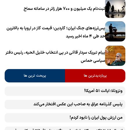
ثبت‌نام یک میلیون و 700 هزار زائر در سامانه سماح ‌
پس‌لرزه‌های جنگ ایران؛ گاردین: قیمت گاز در اروپا به بالاترین
حد طی ۴ ماه اخیر رسید
پیام تبریک سردار قاآنی در پی انتخاب خلیل الحیه، رئیس دفتر
سیاسی حماس
پربازدیدترین ها
پربحث ترین ها
ونزوئلا: ایالت ۵۱ آمریکا!
پلیس گذرنامه عراق به صاحب این عکس افتخار می‌کند
من ارزش پول ایران را نابود کردم!