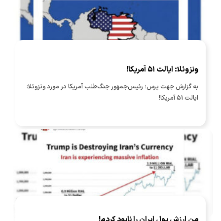
ونزوئلا: ایالت ۵۱ آمریکا!
به گزارش جهت پرس؛ رئیس‌جمهور جنگ‌طلب آمریکا در مورد ونزوئلا:
ایالت ۵۱ آمریکا!
من ارزش پول ایران را نابود کردم!