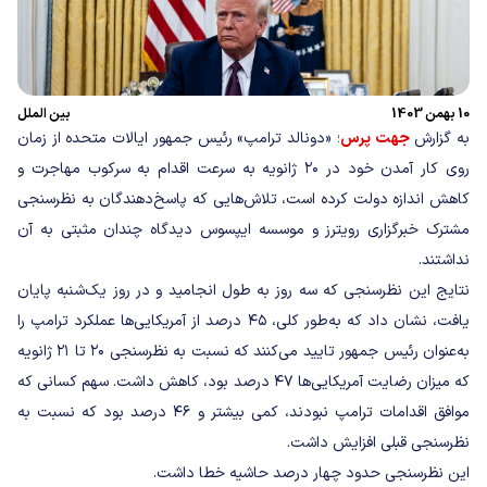
10 بهمن 1403
بین الملل
به گزارش
جهت پرس
؛ «دونالد ترامپ» رئیس جمهور ایالات متحده از زمان
روی کار آمدن خود در ۲۰ ژانویه به سرعت اقدام به سرکوب مهاجرت و
کاهش اندازه دولت کرده است، تلاش‌هایی که پاسخ‌دهندگان به نظرسنجی
مشترک خبرگزاری رویترز و موسسه ایپسوس دیدگاه چندان مثبتی به آن
نداشتند.
نتایج این نظرسنجی که سه روز به طول انجامید و در روز یک‌شنبه پایان
یافت، نشان داد که به‌طور کلی، ۴۵ درصد از آمریکایی‌ها عملکرد ترامپ را
به‌عنوان رئیس جمهور تایید می‌کنند که نسبت به نظرسنجی ۲۰ تا ۲۱ ژانویه
که میزان رضایت آمریکایی‌ها ۴۷ درصد بود، کاهش داشت. سهم کسانی که
موافق اقدامات ترامپ نبودند، کمی بیشتر و ۴۶ درصد بود که نسبت به
نظرسنجی قبلی افزایش داشت.
این نظرسنجی حدود چهار درصد حاشیه خطا داشت.