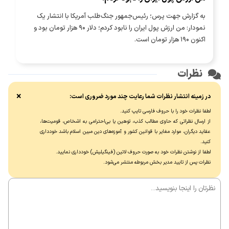
به گزارش جهت پرس؛ رئیس‌جمهور جنگ‌طلب آمریکا با انتشار یک
نمودار: من ارزش پول ایران را نابود کردم؛ دلار ۹۰ هزار تومان بود و
اکنون ۱۹۰ هزار تومان است.
نظرات
×
در زمینه انتشار نظرات شما رعایت چند مورد ضروری است:
لطفا نظرات خود را با حروف فارسی تایپ کنید.
از ارسال نظراتی که حاوی مطالب کذب، توهین یا بی‌احترامی به اشخاص، قومیت‌ها،
عقاید دیگران، موارد مغایر با قوانین کشور و آموزه‌های دین مبین اسلام باشد خودداری
کنید.
لطفا از نوشتن نظرات خود به صورت حروف لاتین (فینگیلیش) خودداری نماييد.
نظرات پس از تایید مدیر بخش مربوطه منتشر می‌شود.