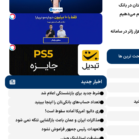
ان در بانک
 می‌دهیم
نام یک میلیون و 700 هزار زائر در سامانه
حث ترین ها
اخبار جدید
شرط جدید برای بازنشستگی اعلام شد
ید
تعداد حساب‌های بانکی‌تان را اینجا ببینید
ری دالیو: آمریکا آماده سقوط است!
مذاکرات ایران و عمان باعث بازگشایی تنگه نمی شود
تعهدات رئیس جمهور فراموش نشود
پیشرفت ‏استارلینک چینی