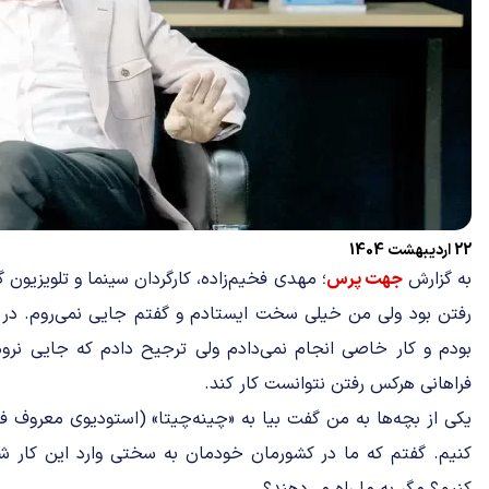
22 اردیبهشت 1404
به گزارش
جهت پرس
؛ مهدی فخیم‌زاده، کارگردان سینما و تلویزیون 
رفتن بود ولی من خیلی سخت ایستادم و گفتم جایی نمی‌روم. در 
بودم و کار خاصی انجام نمی‌دادم ولی ترجیح دادم که جایی نروم
فراهانی هرکس رفتن نتوانست کار کند.
یکی از بچه‌ها به من گفت بیا به «چینه‌چیتا» (استودیوی معروف فیل
کنیم. گفتم که ما در کشورمان خودمان به سختی وارد این کار شدی