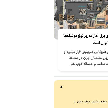
 برق امارات زیر تیغ موشک‌ها
ایران است
ل آمریکایی-صهیونی قرار میگیرد و
ترین دشمنان ایران در منطقه
د بدانند و احتمالا خوب هم
در صورت تشدید تنش و خطای
مله به زیرساخت‌های نیروگاهی و
رساخت‌های برق و نیروگاهی رژیم
×
 سهولت در دسترس ایران است.
اید دیگران، موارد مغایر با