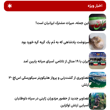
اخبار ویژه
این جمله، میراث مشترک ایرانیان است!
سرنوشت پادشاهی که به دُم یک گربه گره خورد بود
ایران با ۱۹ مدال از تاتامی آسیای میانه پایین آمد
تصاویری از گشت‌زنی و پرواز هلیکوپتر سیکورسکی اس‌اچ-۳
ارتش
تصاویر جدید از حضور مزدوران ژاپنی در سپاه داوطلبان
آسیایی ارتش اوکراین