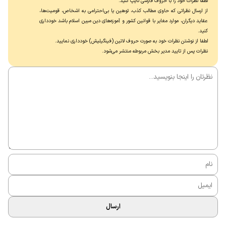
لطفا نظرات خود را با حروف فارسی تایپ کنید.
از ارسال نظراتی که حاوی مطالب کذب، توهین یا بی‌احترامی به اشخاص، قومیت‌ها،
عقاید دیگران، موارد مغایر با قوانین کشور و آموزه‌های دین مبین اسلام باشد خودداری
کنید.
لطفا از نوشتن نظرات خود به صورت حروف لاتین (فینگیلیش) خودداری نماييد.
نظرات پس از تایید مدیر بخش مربوطه منتشر می‌شود.
ارسال