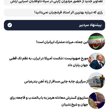
تصاویر جدید از حضور مزدوران ژاپنی در سپاه داوطلبان آسیایی ارتش
اوکراین
رازی که درباره بهترین اثر استاد فرشچیان نمی‌دانید!
پیشنهاد سردبیر
این جمله، میراث مشترک ایرانیان است!
مورخ صهیونیست: شکست آمریکا در ایران، به نظم تک قطبی
جهان پایان داد
از سرگیری جابه جایی مسافر از راه آهن بندرعباس
سناریوی گسترش معادله هرمز به باب‌المندب و فاجعه برای
جهان و شیخ‌نشینان