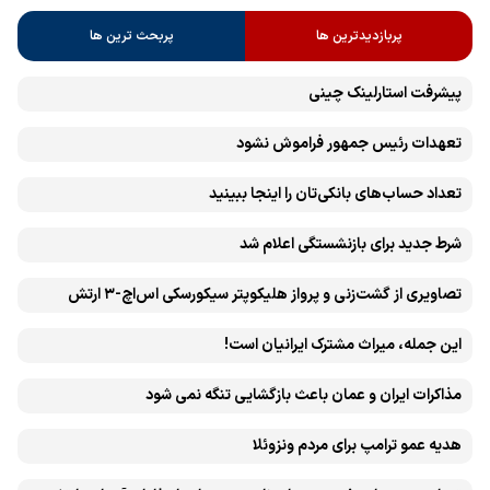
پربازدیدترین ها
پربحث ترین ها
پیشرفت ‏استارلینک چینی
تعهدات رئیس جمهور فراموش نشود
تعداد حساب‌های بانکی‌تان را اینجا ببینید
شرط جدید برای بازنشستگی اعلام شد
تصاویری از گشت‌زنی و پرواز هلیکوپتر سیکورسکی اس‌اچ-۳ ارتش
این جمله، میراث مشترک ایرانیان است!
مذاکرات ایران و عمان باعث بازگشایی تنگه نمی شود
هدیه عمو ترامپ برای مردم ونزوئلا