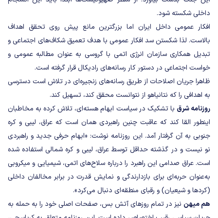
داخلی شکسته شود.
افکار عمومی داخل ایران اما بزرگترین مانع پیش روی تحقق اهداف
بالاست. لذا شکستن سد افکار عمومی با هدف تعمیق شکاف‌های اجتماعی و
تبدیل همکاری سازمان انرژی اتمی با گروسی به عنوان مطالبه عمومی و
خواست اجتماعی در دستور کار رسانه‌های رادیکال قرار گرفته است.
ظاهرا جریان اصلاحات از طریق رسانه‌های زنجیره‌ای در تلاش است دسترسی
به اهدافی را که نتانیاهو از نتوانست محقق کند، تسهیل کند.
روزنامه شرق
با تشکیک در سیاست ابهام هسته‌ای، تلاش کرده به مخاطبان
اینطور القا کند که عاقبت چنین راهبردی همان است که عراق، لیبی و کره
جنوبی به آن گرفتار آمد. این روزنامه نوشت: «ابهام حرفی جدید و راهبردی
نو نیست و در گذشته حداقل توسط عراق، لیبی و کره شمالی استفاده شده‌
است. عراق صدامی این راهبرد را درباره سلاح‌های اتمی، شیمیایی و میکروبی
به‌عنوان حربه‌ای برای بازدارندگی و نمایش قدرت در برابر مخالفان داخلی
(کردها و شیعیان) و رقبای منطقه‌ای دنبال می‌کرد».
هم میهن
نیز در تمام روزهای آتش بس، صفحات اصلی خود را به حمله به
جریان سیاسی رقیب اختصاص داده است. این روزنامه متعلق به کرباسچی،