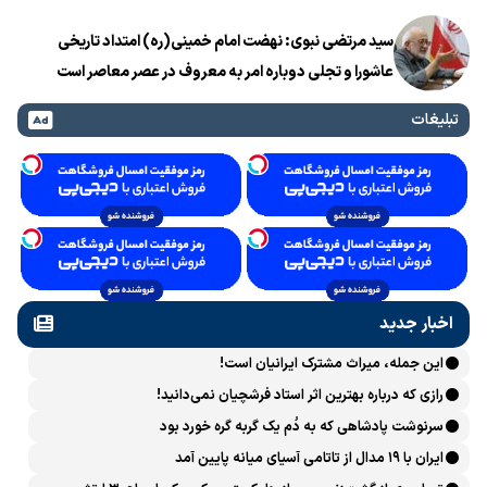
سید مرتضی نبوی: نهضت امام خمینی(ره) امتداد تاریخی
عاشورا و تجلی دوباره امر به معروف در عصر معاصر است
تبلیغات
اخبار جدید
این جمله، میراث مشترک ایرانیان است!
رازی که درباره بهترین اثر استاد فرشچیان نمی‌دانید!
سرنوشت پادشاهی که به دُم یک گربه گره خورد بود
ایران با ۱۹ مدال از تاتامی آسیای میانه پایین آمد