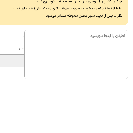
قوانین کشور و آموزه‌های دین مبین اسلام باشد خودداری کنید.
لطفا از نوشتن نظرات خود به صورت حروف لاتین (فینگیلیش) خودداری نماييد.
نظرات پس از تایید مدیر بخش مربوطه منتشر می‌شود.