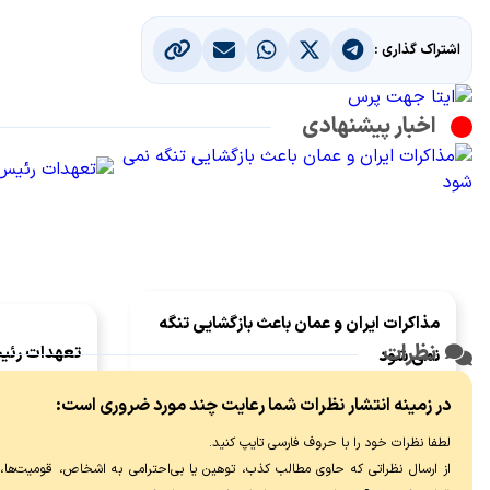
اشتراک گذاری :
اخبار پیشنهادی
مذاکرات ایران و عمان باعث بازگشایی تنگه
نظرات
تعهدات رئی
نمی شود
مدیریت ایران 
مذاکرات ایران با عمان درباره ترتیبات آتی تنگه
در زمینه انتشار نظرات شما رعایت چند مورد ضروری است:
جمهور و تیم م
هرمز از همان اولین روزهای بعد از آتش‌بس در
لطفا نظرات خود را با حروف فارسی تایپ کنید.
معنای مشخص
۱۹ فروردین شروع شد و متعاقب تفاهم خاتمه
از ارسال نظراتی که حاوی مطالب کذب، توهین یا بی‌احترامی به اشخاص، قومیت‌ها، عق
جنگ ۲۸ خرداد، وارد مرحله جدی‌تری شد.