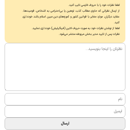
لطفا نظرات خود را با حروف فارسی تایپ کنید.
از ارسال نظراتی که حاوی مطالب کذب، توهین یا بی‌احترامی به اشخاص، قومیت‌ها،
عقاید دیگران، موارد مغایر با قوانین کشور و آموزه‌های دین مبین اسلام باشد خودداری
کنید.
لطفا از نوشتن نظرات خود به صورت حروف لاتین (فینگیلیش) خودداری نماييد.
نظرات پس از تایید مدیر بخش مربوطه منتشر می‌شود.
ارسال