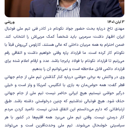
3 آبان 1401
ورزشی
مهدی تاج درباره بحث حضور جواد نکونام در کادر فنی تیم ملی فوتبال
ایران اظهار داشت: سرمربی باید شخصاً کمک مربی‌اش را انتخاب کند.
ضمن احترام به همه مربیان داخلی که عالی هستند، کارلوس کی‌روش قبلاً با
نکونام کار کرده است. ما قرارداد پاره وقتی خواهیم داشت و اتفاقی رقم
می‌زنیم تا قرارداد نکونام با فولاد پابرجا باشد. عدد و ارقام اعلام شده برای
قرارداد دائمی قابل ملاحظه است و نمی‌توانیم آن را بدهیم.
وی در واکنش به برخی حواشی درباره کنار گذاشتن تیم ملی از جام جهانی
قطر گفت: همه حواس‌مان به بازی با انگلیس، آمریکا و ولز است و خیلی
درگیر حواشی نیستیم. هیچ ایرانی حاضر نیست تیم ملی از جام جهانی
حذف شود. هیچ فوتبالی نداشتیم که چنین درخواستی داشته باشد. طبق
ارتباطاتی که دارم می‌دانستم این اتفاق شدنی نیست. ناامید کردن مردم
کار درستی نیست. وقتی تیم ملی می‌برد همه اقلیم‌ها در کشور با هر
سیاسیتی خوشحال می‌شوند. تیم ملی وحدت‌آفرین است و می‌تواند