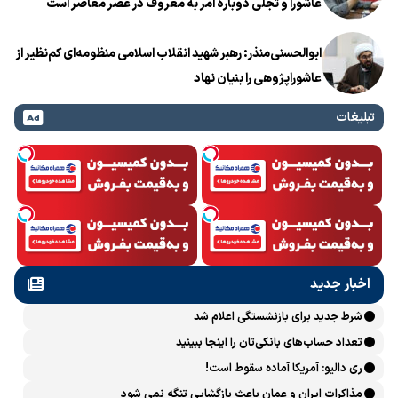
عاشورا و تجلی دوباره امر به معروف در عصر معاصر است
ابوالحسنی‌منذر: رهبر شهید انقلاب اسلامی منظومه‌ای کم‌نظیر از
عاشوراپژوهی را بنیان نهاد
تبلیغات
اخبار جدید
شرط جدید برای بازنشستگی اعلام شد
تعداد حساب‌های بانکی‌تان را اینجا ببینید
ری دالیو: آمریکا آماده سقوط است!
مذاکرات ایران و عمان باعث بازگشایی تنگه نمی شود