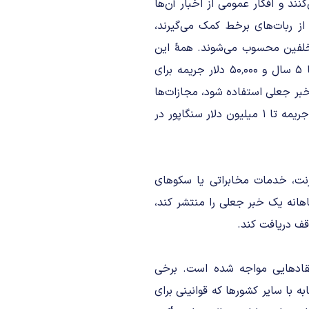
ند و افکار عمومی از اخبار آن‌ها
 از ربات‌های برخط کمک می‌گیرند،
تخلفین محسوب می‌شوند. همۀ این
نوع از تخلف‌ها براساس قانون«POFMA» مشمول مجازات حبس تا ۵ سال و ۵۰٬۰۰۰ دلار جریمه برای
بر جعلی استفاده شود، مجازات‌ها
دو برابر خواهد شد. به علاوه برای شرکت‌های متخلف از این قانون، جریمه تا ۱ میلیون دلار سنگاپور در
ن اینترنت، خدمات مخابراتی یا سکوهای
اهانه یک خبر جعلی را منتشر کند،
ف دریافت کند.
ا انتقاد‌هایی مواجه شده است. برخی
ه با سایر کشورها که قوانینی برای