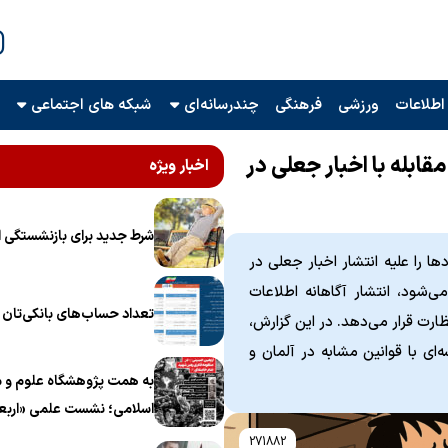
اطلاعات
ورزشی
فرهنگی
چندرسانه‌ای
شبکه های اجتماعی
ای مقابله با اخبار جعلی در
اخبار ویژه
شرط جدید برای بازنشستگی ا
انه‌ترین رویکردها را علیه انتشار اخبار جعلی در
اذ کرده است. این قانون که از سال ۲۰۱۹ اجرا می‌شود، انتشار آگاهانه اطلاعات
تعداد حساب‌های بانکی‌تان را
ارت قرار می‌دهد. در این گزارش،
ای با قوانین مشابه در آلمان و
به همت پژوهشگاه علوم و م
اسلامی؛ نشست علمی «اربع
منظومه فکری رهبر شهید، ام
271882