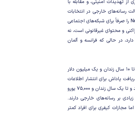
از تهدیدات امنیتی، و مقابله با
الت رسانه‌های خارجی در انتخابات
است و در بازه زمانی مشخصی اجرا می‌شود. آلمان نیز قانون NetzDG را صرفاً برای شبکه‌های اجتماعی
راکنی و محتوای غیرقانونی است، نه
دارد، در حالی که فرانسه و آلمان
براساس قوانین سنگاپور، مجازات‌ها برای انتشار اخبار جعلی حبس تا ۱۰ سال زندان و یک میلیون دلار
یافت پاداش برای انتشار اطلاعات
نادرست نیز جرم انگاری شده است. در فرانسه، مجازات‌ها محدودترند و تا یک سال زندان و ۷۵٬۰۰۰ یورو
زیادی بر رسانه‌های خارجی دارند.
یورو جریمه می‌کند، اما مجازات کیفری برای افراد کمتر