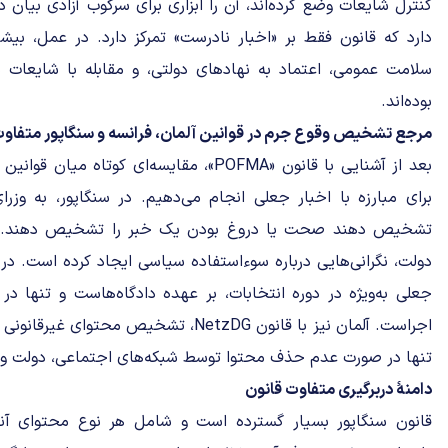
کنترل شایعات وضع کرده‌اند، آن را ابزاری برای سرکوب آزادی بیان دا
دارد که قانون فقط بر «اخبار نادرست» تمرکز دارد. در عمل، بی
بوده‌اند.
مرجع تشخیص وقوع جرم در قوانین آلمان، فرانسه و سنگاپور متفاو
بعد از آشنایی با قانون «POFMA»، مقایسه‌ای کوت
برای مبارزه با اخبار جعلی انجام می‌دهیم. در سنگاپور، به وز
تشخیص دهند صحت یا دروغ بودن یک خبر را تشخیص دهند. ای
دولت، نگرانی‌هایی درباره سوءاستفاده سیاسی ایجاد کرده است. در
جعلی به‌ویژه در دوره انتخابات، بر عهده دادگاه‌هاست و تنها در
اجراست. آلمان نیز با قانون NetzDG، تشخیص محت
تنها در صورت عدم حذف محتوا توسط شبکه‌های اجتماعی، دولت وا
دامنۀ دربرگیری متفاوت قانون
قانون سنگاپور بسیار گسترده است و شامل هر نوع محتوای آن