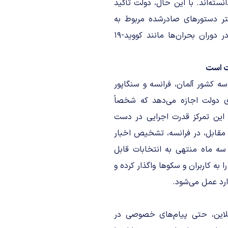
نسته‌اند. با این حال، دولت تأکید
شتر دستور‌های صادرشده مربوط به
سلامت عمومی، اعتماد به نهاد‌های دولتی، و مقابله با شایعات در دوران بحران‌ها مانند کووید-۱۹
ت است
اه میان قوانین سه کشور آلمان، فرانسه و سنگاپور
رای دولت اجازه می‌دهد که شخصاً
ن تمرکز قدرت اجرایی در دست
 مقابل، در فرانسه، تشخیص اخبار
 سه ماه منتهی به انتخابات قابل
وای غیرقانونی را به کاربران و سکوها واگذار کرده و
رد عمل می‌شود.
لاین، حتی پیام‌های خصوصی در