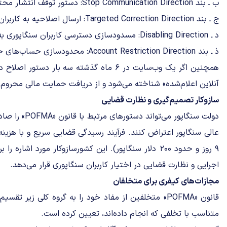
ب ـ بند Stop Communication Direction: دستور توقف انتشار محتوا
ج ـ بند Targeted Correction Direction: ارسال اصلاحیه به کاربران خاص
د ـ Disabling Direction: مسدودسازی دسترسی کاربران سنگاپوری به محتوا
ذ ـ بند Account Restriction Direction: محدودسازی حساب‌های جعلی یا بات‌ها
همچنین اگر یک وب‌سایت در ۶ ماه گذشته سه بار د
آنلاین اعلام‌شده» شناخته می‌شود و از دریافت حمایت مالی محروم
سازوکار تصمیم‌گیری و نظارت قضایی
دولت سنگاپور می‌تو
عالی سنگاپور اعتراض کنند. فرآیند رسیدگی قضایی سریع و با هزی
۹ روز و حدود ۲۰۰ دلار سنگاپور). این کشورسازوکار مورد 
اجرایی و نظارت قضایی در اختیار کاربران سنگاپوری قرار می‌دهد.
مجازات‌های کیفری برای متخلفان
قانون «POFMA» متخلفین از مفاد خود را به گروه کلی زیر 
متناسب با تخلفی که انجام داده‌اند، تعیین کرده است.