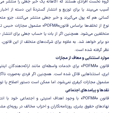
گروه نخست افرادی هستند که آگاهانه یک خبر جعلی را منتشر می‌کن
آسیب می‌بیند یا برای توزیع و انتشار گستردۀ این دسته از اخبار
کسانی هم که پول می‌گیرند و خبر جعلی منتشر می‌کنند، جزو م
متخلفین می‌شود. همچنین اگر از بات یا حساب جعلی برای انتشار خ
نظر گرفته شده است.
موارد استثنایی و معاف از مجازات
قانون «POFMA» برای خدمات واسطه‌ای مانند ارائه‌دهندگا
ابری، استثنا‌هایی قائل شده است. همچنین اگر فردی به‌صورت ناآگ
مشمول مجازات کیفری نمی‌شود، اما ممکن است دستور اصلاح یا توق
نقد‌ها و پیامد‌های اجتماعی
قانون «POFMA» با وجود اهداف امنیتی و اجتماعی خود ب
نهاد‌های حقوق بشری، روزنامه‌نگاران و احزاب مخالف در رویه‌ای مشاب