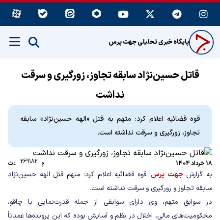
پایگاه خبری تحلیلی جهت پرس
قاتل حسین‌نژاد سابقه تجاوز، زورگیری و سرقت
نداشت
قوه قضائیه اعلام کرد: متهم به قتل «الهه حسین‌نژاد» سابقه
تجاوز، زورگیری و سرقت نداشته است.
269182
18 خرداد 1404
جامعه
|
حوادث
به گزارش
جهت پرس
؛ قوه قضائیه اعلام کرد: متهم قتل الهه حسین‌نژاد
سابقه تجاوز و زورگیری و سرقت نداشته است.
در سوابق متهم، وی دارای سوابقی از جمله قدرت‌نمایی با چاقو،
محکومیت‌های مالی، اخلال در نظم و آسایش بوده که این پرونده‌ها عمدتاً