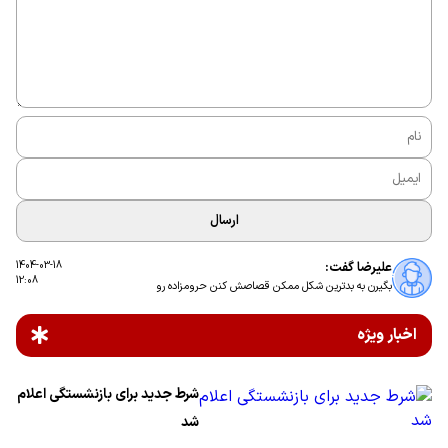
ارسال
علیرضا گفت:
1404-03-18
12:08
بگیرن به بدترین شکل ممکن قصاصش کنن حرومزاده رو
اخبار ویژه
شرط جدید برای بازنشستگی اعلام
شد