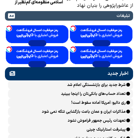
اسلامی منظومه‌ای کم‌نظیر از
عاشوراپژوهی را بنیان نهاد
تبلیغات
اخبار جدید
شرط جدید برای بازنشستگی اعلام شد
تعداد حساب‌های بانکی‌تان را اینجا ببینید
ری دالیو: آمریکا آماده سقوط است!
مذاکرات ایران و عمان باعث بازگشایی تنگه نمی شود
تعهدات رئیس جمهور فراموش نشود
پیشرفت ‏استارلینک چینی