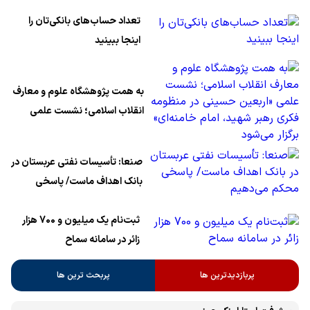
تعداد حساب‌های بانکی‌تان را
اینجا ببینید
به همت پژوهشگاه علوم و معارف
انقلاب اسلامی؛ نشست علمی
«اربعین حسینی در منظومه فکری
رهبر شهید، امام خامنه‌ای» برگزار
صنعا: تأسیسات نفتی عربستان در
می‌شود
بانک اهداف ماست/ پاسخی
محکم می‌دهیم
ثبت‌نام یک میلیون و 700 هزار
زائر در سامانه سماح ‌
پربازدیدترین ها
پربحث ترین ها