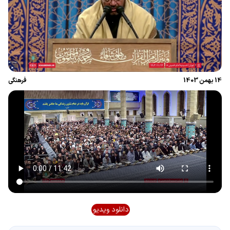
14 بهمن 1403
فرهنگی
دانلود ویدیو