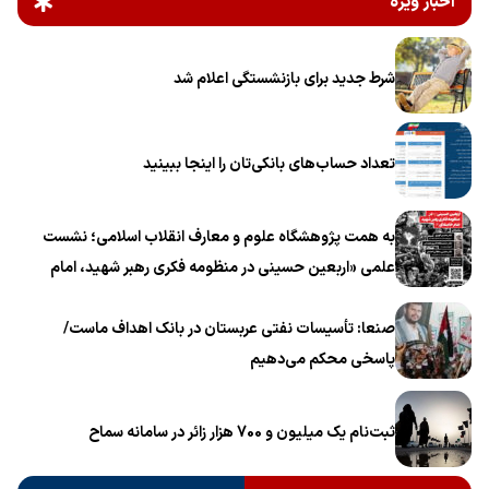
اخبار ویژه
شرط جدید برای بازنشستگی اعلام شد
تعداد حساب‌های بانکی‌تان را اینجا ببینید
به همت پژوهشگاه علوم و معارف انقلاب اسلامی؛ نشست
علمی «اربعین حسینی در منظومه فکری رهبر شهید، امام
خامنه‌ای» برگزار می‌شود
صنعا: تأسیسات نفتی عربستان در بانک اهداف ماست/
پاسخی محکم می‌دهیم
ثبت‌نام یک میلیون و 700 هزار زائر در سامانه سماح ‌