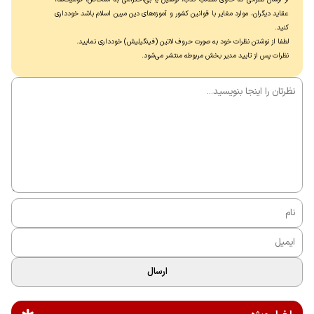
عقاید دیگران، موارد مغایر با قوانین کشور و آموزه‌های دین مبین اسلام باشد خودداری
کنید.
لطفا از نوشتن نظرات خود به صورت حروف لاتین (فینگیلیش) خودداری نماييد.
نظرات پس از تایید مدیر بخش مربوطه منتشر می‌شود.
ارسال