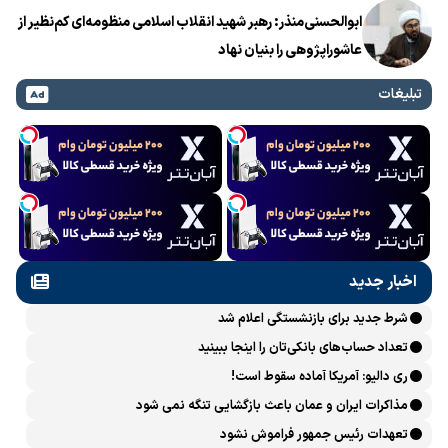
ابوالحسنی‌منذر: رهبر شهید انقلاب اسلامی منظومه‌ای کم‌نظیر از
عاشوراپژوهی را بنیان نهاد
تبلیغات
اخبار جدید
شرط جدید برای بازنشستگی اعلام شد
تعداد حساب‌های بانکی‌تان را اینجا ببینید
ری دالیو: آمریکا آماده سقوط است!
مذاکرات ایران و عمان باعث بازگشایی تنگه نمی شود
تعهدات رئیس جمهور فراموش نشود