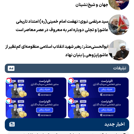
جهان و شیخ‌نشینان
سید مرتضی نبوی: نهضت امام خمینی(ره) امتداد تاریخی
عاشورا و تجلی دوباره امر به معروف در عصر معاصر است
ابوالحسنی‌منذر: رهبر شهید انقلاب اسلامی منظومه‌ای کم‌نظیر از
عاشوراپژوهی را بنیان نهاد
تبلیغات
اخبار جدید