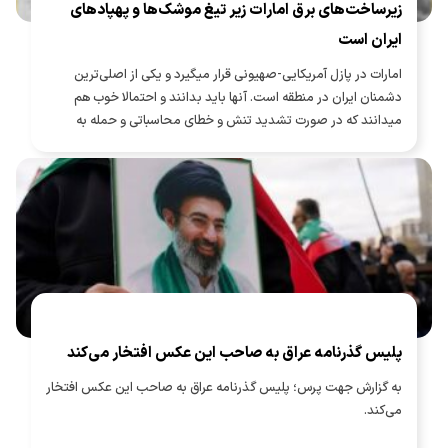
زیرساخت‌های برق امارات زیر تیغ موشک‌ها و پهپادهای
ایران است
امارات در پازل آمریکایی-صهیونی قرار میگیرد و یکی از اصلی‌ترین
دشمنان ایران در منطقه است. آنها باید بدانند و احتمالا خوب هم
میدانند که در صورت تشدید تنش و خطای محاسباتی و حمله به
زیرساخت‌های نیروگاهی و برق ایران، زیرساخت‌های برق و نیروگاهی
رژیم امارات هم به سهولت در دسترس ایران است.
پلیس گذرنامه عراق به صاحب این عکس افتخار می‌کند
به گزارش جهت پرس؛ پلیس گذرنامه عراق به صاحب این عکس افتخار
می‌کند.