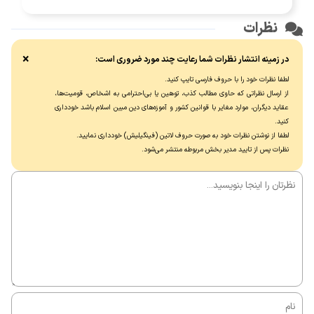
نظرات
×
در زمینه انتشار نظرات شما رعایت چند مورد ضروری است:
لطفا نظرات خود را با حروف فارسی تایپ کنید.
از ارسال نظراتی که حاوی مطالب کذب، توهین یا بی‌احترامی به اشخاص، قومیت‌ها،
عقاید دیگران، موارد مغایر با قوانین کشور و آموزه‌های دین مبین اسلام باشد خودداری
کنید.
لطفا از نوشتن نظرات خود به صورت حروف لاتین (فینگیلیش) خودداری نماييد.
نظرات پس از تایید مدیر بخش مربوطه منتشر می‌شود.