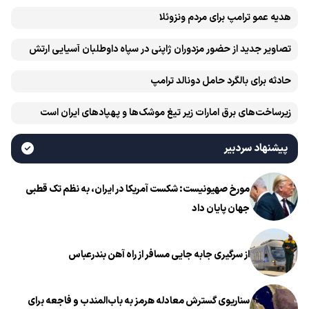
هدیه عمو ترامپ برای مردم ونزوئلا
تصاویر جدید از حضور مزدوران ژاپنی در سپاه داوطلبان آسیایی ارتش
اوکراین
حادثه برای بالگرد حامل دونالد ترامپ
زیرساخت‌های برق امارات زیر تیغ موشک‌ها و پهپادهای ایران است
پیشنهاد سردبیر
مورخ صهیونیست: شکست آمریکا در ایران، به نظم تک قطبی
جهان پایان داد
از سرگیری جابه جایی مسافر از راه آهن بندرعباس
سناریوی گسترش معادله هرمز به باب‌المندب و فاجعه برای