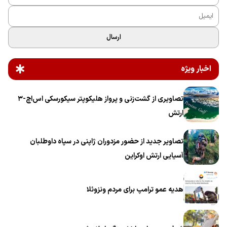
ارسال
اخبار ویژه
تصاویری از گشت‌زنی و پرواز هلیکوپتر سیکورسکی اس‌اچ-۳
ارتش
تصاویر جدید از حضور مزدوران ژاپنی در سپاه داوطلبان
آسیایی ارتش اوکراین
هدیه عمو ترامپ برای مردم ونزوئلا