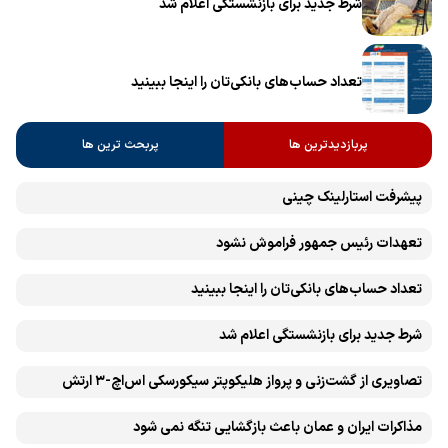
شرط جدید برای بازنشستگی اعلام شد
تعداد حساب‌های بانکی‌تان را اینجا ببینید
پربازدیدترین ها
پربحث ترین ها
پیشرفت ‏استارلینک چینی
تعهدات رئیس جمهور فراموش نشود
تعداد حساب‌های بانکی‌تان را اینجا ببینید
شرط جدید برای بازنشستگی اعلام شد
تصاویری از گشت‌زنی و پرواز هلیکوپتر سیکورسکی اس‌اچ-۳ ارتش
مذاکرات ایران و عمان باعث بازگشایی تنگه نمی شود