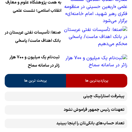
به همت پژوهشگاه علوم و معارف
انقلاب اسلامی؛ نشست علمی
«اربعین حسینی در منظومه فکری
رهبر شهید، امام خامنه‌ای» برگزار
صنعا: تأسیسات نفتی عربستان در
می‌شود
بانک اهداف ماست/ پاسخی
محکم می‌دهیم
ثبت‌نام یک میلیون و 700 هزار
زائر در سامانه سماح ‌
پربازدیدترین ها
پربحث ترین ها
پیشرفت ‏استارلینک چینی
تعهدات رئیس جمهور فراموش نشود
تعداد حساب‌های بانکی‌تان را اینجا ببینید