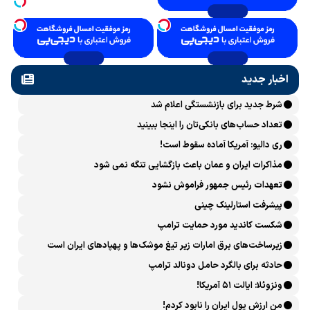
اخبار جدید
شرط جدید برای بازنشستگی اعلام شد
تعداد حساب‌های بانکی‌تان را اینجا ببینید
ری دالیو: آمریکا آماده سقوط است!
مذاکرات ایران و عمان باعث بازگشایی تنگه نمی شود
تعهدات رئیس جمهور فراموش نشود
پیشرفت ‏استارلینک چینی
شکست کاندید مورد حمایت ترامپ
زیرساخت‌های برق امارات زیر تیغ موشک‌ها و پهپادهای ایران است
حادثه برای بالگرد حامل دونالد ترامپ
ونزوئلا: ایالت ۵۱ آمریکا!
من ارزش پول ایران را نابود کردم!