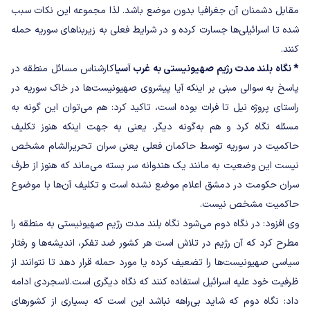
مقابل دشمنان آن جغرافیا بدون موضع باشد. لذا مجموعه این نکات سبب
شده تا اسرائیلی‌ها جسارت کرده و در شرایط فعلی به زیربناهای سوریه حمله
کنند.
* نگاه بلند مدت رژیم صهیونیستی به غرب آسیا
کارشناس مسائل منطقه در
پاسخ به سوالی مبنی بر اینکه آیا پیشروی صهیونیست‌ها در خاک سوریه در
راستای پروژه نیل تا فرات بوده است، تاکید کرد: هم می‌توان این گونه به
مسئله نگاه کرد و هم به‌گونه دیگر. یعنی به جهت اینکه هنوز تکلیف
حاکمیت در سوریه توسط حاکمان فعلی یعنی سران تحریرالشام مشخص
نیست این وضعیت به مانند یک هندوانه سر بسته می‌ماند که هنوز از طرف
سران حکومت در دمشق اعلام موضع نشده است و تکلیف آن‌ها با موضوع
حاکمیت مشخص نیست.
وی افزود: در نگاه دوم می‌شود نگاه بلند مدت رژیم صهیونیستی به منطقه را
مطرح کرد که آن رژیم در تلاش است هر کشور ضد تفکر، اندیشه‌ها و رفتار
سیاسی صهیونیست‌ها را تضعیف کرده یا مورد حمله قرار دهد تا نتوانند از
ظرفیت خود علیه اسرائیل استفاده کنند که نگاه دیگری است.
لاسجردی ادامه
داد: نگاه دوم که شاید بی‌راهه نباشد این است که بسیاری از کشورهای