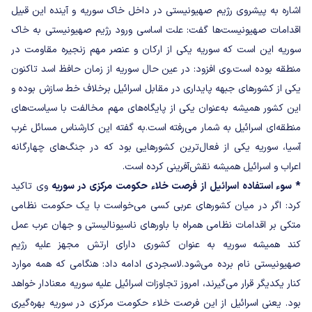
اشاره به پیشروی رژیم صهیونیستی در داخل خاک سوریه و آینده این قبیل
اقدامات صهیونیست‌ها گفت: علت اساسی ورود رژیم صهیونیستی به خاک
سوریه این است که سوریه یکی از ارکان و عنصر مهم زنجیره مقاومت در
منطقه بوده است.
وی افزود: در عین حال سوریه از زمان حافظ اسد تاکنون
یکی از کشورهای جبهه پایداری در مقابل اسرائیل برخلاف خط سازش بوده و
این کشور همیشه به‌عنوان یکی از پایگاه‌های مهم مخالفت با سیاست‌های
منطقه‌ای اسرائیل به شمار می‌رفته است.
به گفته این کارشناس مسائل غرب
آسیا، سوریه یکی از فعال‌ترین کشورهایی بود که در جنگ‌های چهارگانه
اعراب و اسرائیل همیشه نقش‌آفرینی کرده است.
* سوء استفاده اسرائیل از فرصت خلاء حکومت مرکزی در سوریه
وی تاکید
کرد: اگر در میان کشورهای عربی کسی می‌خواست با یک حکومت نظامی
متکی بر اقدامات نظامی همراه با باورهای ناسیونالیستی و جهان عرب عمل
کند همیشه سوریه به عنوان کشوری دارای ارتش مجهز علیه رژیم
صهیونیستی نام برده می‌شود.
لاسجردی ادامه داد: هنگامی که همه موارد
کنار یکدیگر قرار می‌گیرند، امروز تجاوزات اسرائیل علیه سوریه معنادار خواهد
بود. یعنی اسرائیل از این فرصت خلاء حکومت مرکزی در سوریه بهره‌گیری