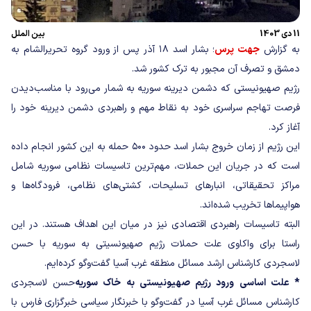
11 دی 1403
بین الملل
به گزارش
جهت پرس
؛ بشار اسد ۱۸ آذر پس از ورود گروه تحریرالشام به
دمشق و تصرف آن مجبور به ترک کشور شد.
رژیم صهیونیستی که دشمن دیرینه سوریه به شمار می‌رود با مناسب‌دیدن
فرصت تهاجم سراسری خود به نقاط مهم و راهبردی دشمن دیرینه خود را
آغاز کرد.
این رژیم از زمان خروج بشار اسد حدود ۵۰۰ حمله به این کشور انجام داده
است که در جریان این حملات، مهم‌ترین تاسیسات نظامی سوریه شامل
مراکز تحقیقاتی، انبارهای تسلیحات، کشتی‌های نظامی، فرودگاه‌ها و
هواپیماها تخریب شده‌اند.
البته تاسیسات راهبردی اقتصادی نیز در میان این اهداف هستند.
در این
راستا برای واکاوی علت حملات رژیم صهیونسیتی به سوریه با حسن
لاسجردی کارشناس ارشد مسائل منطقه غرب آسیا گفت‌وگو کرده‌ایم.
* علت اساسی ورود رژیم صهیونیستی به خاک سوریه
حسن لاسجردی
کارشناس مسائل غرب آسیا در گفت‌وگو با خبرنگار سیاسی خبرگزاری فارس با