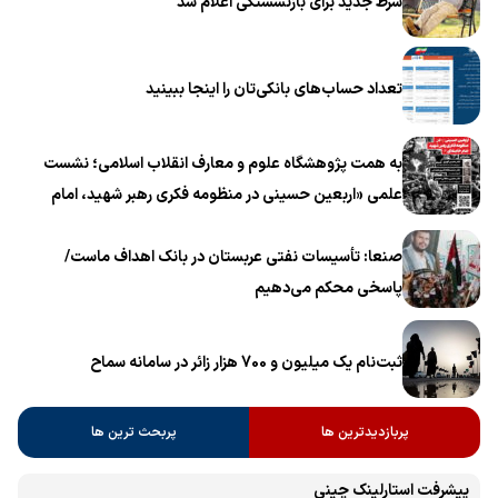
شرط جدید برای بازنشستگی اعلام شد
تعداد حساب‌های بانکی‌تان را اینجا ببینید
به همت پژوهشگاه علوم و معارف انقلاب اسلامی؛ نشست
علمی «اربعین حسینی در منظومه فکری رهبر شهید، امام
خامنه‌ای» برگزار می‌شود
صنعا: تأسیسات نفتی عربستان در بانک اهداف ماست/
پاسخی محکم می‌دهیم
ثبت‌نام یک میلیون و 700 هزار زائر در سامانه سماح ‌
پربازدیدترین ها
پربحث ترین ها
پیشرفت ‏استارلینک چینی