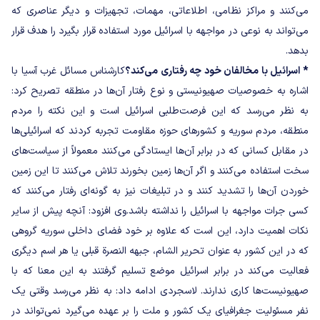
می‌کنند و مراکز نظامی، اطلاعاتی، مهمات، تجهیزات و دیگر عناصری که
می‌تواند به نوعی در مواجهه با اسرائیل مورد استفاده قرار بگیرد را هدف قرار
بدهد.
* اسرائیل با مخالفان خود چه رفتاری می‌کند؟
کارشناس مسائل غرب آسیا با
اشاره به خصوصیات صهیونیستی و نوع رفتار آن‌ها در منطقه تصریح کرد:
به نظر می‌رسد که این فرصت‌طلبی‌ اسرائیل است و این نکته را مردم
منطقه، مردم سوریه و کشورهای حوزه مقاومت تجربه کردند که اسرائیلی‌ها
در مقابل کسانی که در برابر آن‌ها ایستادگی می‌کنند معمولاً از سیاست‌های
سخت استفاده می‌کنند و اگر آن‌ها زمین بخورند تلاش می‌کنند تا این زمین
خوردن آن‌ها را تشدید کنند و در تبلیغات نیز به گونه‌ای رفتار می‌کنند که
کسی جرات مواجهه با اسرائیل را نداشته باشد.
وی افزود: آنچه پیش از سایر
نکات اهمیت دارد، این است که علاوه بر خود فضای داخلی سوریه گروهی
که در این کشور به عنوان تحریر الشام، جبهه النصرة قبلی یا هر اسم دیگری
فعالیت می‌کند در برابر اسرائیل موضع تسلیم گرفتند به این معنا که با
صهیونیست‌ها کاری ندارند.
لاسجردی ادامه داد: به نظر می‌رسد وقتی یک
نفر مسئولیت جغرافیای یک کشور و ملت را بر عهده می‌گیرد نمی‌تواند در