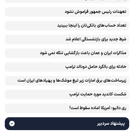
تعهدات رئیس جمهور فراموش نشود
تعداد حساب‌های بانکی‌تان را اینجا ببینید
شرط جدید برای بازنشستگی اعلام شد
مذاکرات ایران و عمان باعث بازگشایی تنگه نمی شود
حادثه برای بالگرد حامل دونالد ترامپ
زیرساخت‌های برق امارات زیر تیغ موشک‌ها و پهپادهای ایران است
شکست کاندید مورد حمایت ترامپ
ری دالیو: آمریکا آماده سقوط است!
پیشنهاد سردبیر