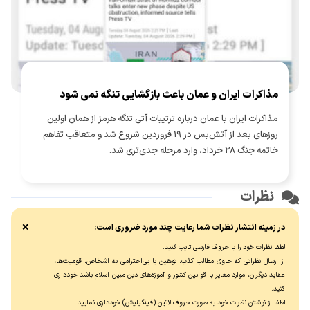
مذاکرات ایران و عمان باعث بازگشایی تنگه نمی شود
مذاکرات ایران با عمان درباره ترتیبات آتی تنگه هرمز از همان اولین
روزهای بعد از آتش‌بس در ۱۹ فروردین شروع شد و متعاقب تفاهم
خاتمه جنگ ۲۸ خرداد، وارد مرحله جدی‌تری شد.
نظرات
×
در زمینه انتشار نظرات شما رعایت چند مورد ضروری است:
لطفا نظرات خود را با حروف فارسی تایپ کنید.
از ارسال نظراتی که حاوی مطالب کذب، توهین یا بی‌احترامی به اشخاص، قومیت‌ها،
عقاید دیگران، موارد مغایر با قوانین کشور و آموزه‌های دین مبین اسلام باشد خودداری
کنید.
لطفا از نوشتن نظرات خود به صورت حروف لاتین (فینگیلیش) خودداری نماييد.