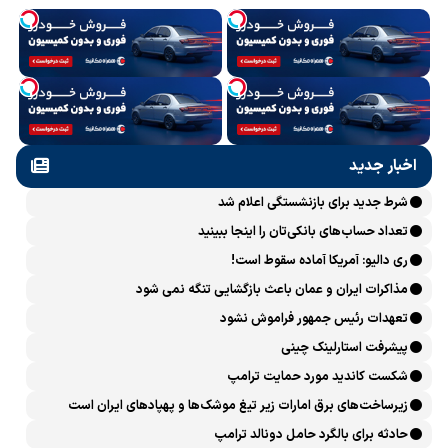
اخبار جدید
شرط جدید برای بازنشستگی اعلام شد
تعداد حساب‌های بانکی‌تان را اینجا ببینید
ری دالیو: آمریکا آماده سقوط است!
مذاکرات ایران و عمان باعث بازگشایی تنگه نمی شود
تعهدات رئیس جمهور فراموش نشود
پیشرفت ‏استارلینک چینی
شکست کاندید مورد حمایت ترامپ
زیرساخت‌های برق امارات زیر تیغ موشک‌ها و پهپادهای ایران است
حادثه برای بالگرد حامل دونالد ترامپ