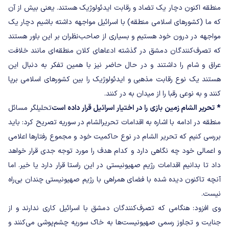
منطقه اکنون دچار یک تضاد و رقابت ایدئولوژیک هستند. یعنی بیش از آن
که ما (کشورهای اسلامی منطقه) با اسرائیل مواجهه داشته باشیم دچار یک
مواجهه در درون خود هستیم و بسیاری از صاحب‌نظران بر این باور هستند
که تصرف‌کنندگان دمشق در گذشته ادعاهای کلان منطقه‌ای مانند خلافت
عراق و شام را داشتند و در حال حاضر نیز با همین تفکر به دنبال این
هستند یک نوع رقابت مذهبی و ایدئولوژیک را بین کشورهای اسلامی برپا
کنند و به نوعی رقبا را از میدان به در کنند.
* تحریر الشام زمین بازی را در اختیار اسرائیل قرار داده‌ است
تحلیلگر مسائل
منطقه در ادامه با اشاره به اقدامات تحریرالشام در سوریه تصریح کرد:‌ باید
بررسی کنیم که تحریر الشام در نوع حاکمیت خود و مجموع رفتارها اعلامی
و اعمالی خود چه نگاهی دارد و کدام هدف را مورد توجه جدی قرار خواهد
داد تا بدانیم اقدامات رژیم صهیونیستی در این راستا قرار دارد یا خیر. اما
آنچه تاکنون دیده شده با فضای همراهی با رژیم صهیونیستی چندان بی‌راه
نیست.
وی افزود: هنگامی که تصرف‌کنندگان دمشق با اسرائیل کاری ندارند و از
جنایت و تجاوز رسمی صهیونیست‌ها به خاک سوریه چشم‌پوشی می‌کنند و