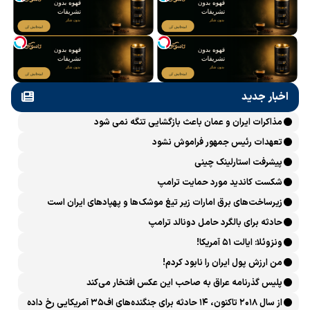
اخبار جدید
مذاکرات ایران و عمان باعث بازگشایی تنگه نمی شود
تعهدات رئیس جمهور فراموش نشود
پیشرفت ‏استارلینک چینی
شکست کاندید مورد حمایت ترامپ
زیرساخت‌های برق امارات زیر تیغ موشک‌ها و پهپادهای ایران است
حادثه برای بالگرد حامل دونالد ترامپ
ونزوئلا: ایالت ۵۱ آمریکا!
من ارزش پول ایران را نابود کردم!
پلیس گذرنامه عراق به صاحب این عکس افتخار می‌کند
از سال ۲۰۱۸ تاکنون، ۱۴ حادثه برای جنگنده‌های اف۳۵ آمریکایی رخ داده