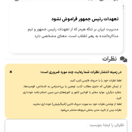
تعهدات رئیس جمهور فراموش نشود
مدیریت ایران بر تنگه هرمز که از تعهدات رئیس جمهور و تیم
مذاکره‌کننده به رهبر انقلاب است، معنای مشخصی دارد
نظرات
×
در زمینه انتشار نظرات شما رعایت چند مورد ضروری است:
لطفا نظرات خود را با حروف فارسی تایپ کنید.
از ارسال نظراتی که حاوی مطالب کذب، توهین یا بی‌احترامی به اشخاص، قومیت‌ها،
عقاید دیگران، موارد مغایر با قوانین کشور و آموزه‌های دین مبین اسلام باشد خودداری
کنید.
لطفا از نوشتن نظرات خود به صورت حروف لاتین (فینگیلیش) خودداری نماييد.
نظرات پس از تایید مدیر بخش مربوطه منتشر می‌شود.