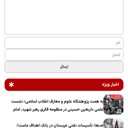
ارسال
اخبار ویژه
به همت پژوهشگاه علوم و معارف انقلاب اسلامی؛ نشست
علمی «اربعین حسینی در منظومه فکری رهبر شهید، امام
خامنه‌ای» برگزار می‌شود
صنعا: تأسیسات نفتی عربستان در بانک اهداف ماست/