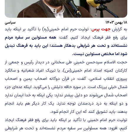
18 بهمن 1403
سیاسی
به گزارش
جهت پرس
؛ تولیت حرم امام خمینی(ره) با تأکید بر اینکه باید
برای‌ رفع فقر فرهنگ ایجاد کنیم، گفت:
همه مسئولین سر سفره مردم‌
نشسته‌اند و تحت‌ هر شرایطی بدهکار هستند؛ این باید به فرهنگ تبدیل
شود اما مختص مسئولین نیست.
حجت الاسلام سیدحسن خمینی طی سخنانی در دیدار رئیس و جمعی از
کارکنان کمیته امداد امام خمینی(س)، با تبریک اعیاد شعبانیه و سالگرد
پیروزی انقلاب اسلامی، گفت: در قرآن دوگانه اصحاب‌ یمین و اصحاب‌
شمال خیلی پررنگ است. در سوره‌ حاقه دلیلش را می‌گوید. اینکه عده‌ای جزء
اصحاب‌ شمال می‌شوند دو دلیل بیشتر ندارد؛ یکی اینکه به خدا ایمان ندارد
و دو اینکه به درد دردمندان توجه‌ ندارد. یک کار دیگر هم‌ باید انجام
بدهند؛ باید تشویق کنند که این کار انجام شود.
تولیت حرم امام خمینی با تأکید بر اینکه باید برای‌ رفع فقر فرهنگ ایجاد
کنیم، افزود: همه مسئولین سر سفره مردم‌ نشسته‌اند و تحت‌ هر شرایطی