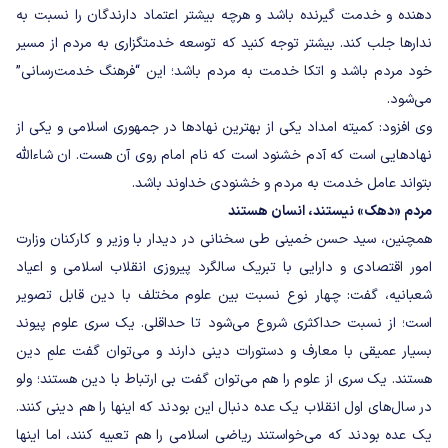
دهنده‌ و خدمت گیرنده باشد و هرچه بیشتر اعتماد دارندگان را نسبت‌ به‌
ندارها جلب کند. بیشتر توجه کنید که توسعه‌ خدمتگزاری به مردم‌ از مسیر
خود مردم‌ باشد و اتکا خدمت به مردم‌ باشد؛ این “فرهنگ خدمت‌رسانی”
می‌شود.
وی افزود: کمیته امداد یکی از بهترین نهادها در جمهوری اسلامی و یکی از
نهادهایی است‌ که آدم خشنود است‌ که نام امام روی آن هست. ان شاءالله
بتواند عامل‌ خدمت به مردم‌ و خشنودی خداوند باشد.
مردم «دهک» نیستند، انسان هستند
همچنین، سید حسن خمینی طی سخنانی در دیدار با وزیر و کارکنان وزارت
امور اقتصادی و دارایی با تبریک سالگرد پیروزی انقلاب اسلامی و اعیاد
شعبانیه، گفت: چهار نوع نسبت بین علوم مختلف با دین قابل تصویر
است؛ از نسبت حداکثری شروع می‌شود تا حداقلی. یک سری علوم پیوند
بسیار عمیقی با معارف و دستورات دینی دارند و می‌توان گفت علمِ دین
هستند. یک سری از علوم را هم می‌توان گفت بی ارتباط با دین هستند؛ ولو
در سال‌های اول انقلاب یک عده دنبال این بودند که اینها را هم دینی کنند.
یک عده بودند که می‌خواستند ریاضی اسلامی را هم تعبیه کنند، اما اینها