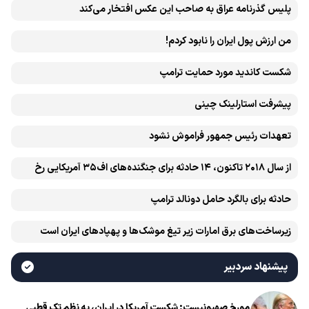
پلیس گذرنامه عراق به صاحب این عکس افتخار می‌کند
من ارزش پول ایران را نابود کردم!
شکست کاندید مورد حمایت ترامپ
پیشرفت ‏استارلینک چینی
تعهدات رئیس جمهور فراموش نشود
از سال ۲۰۱۸ تاکنون، ۱۴ حادثه برای جنگنده‌های اف۳۵ آمریکایی رخ
داده است
حادثه برای بالگرد حامل دونالد ترامپ
زیرساخت‌های برق امارات زیر تیغ موشک‌ها و پهپادهای ایران است
پیشنهاد سردبیر
مورخ صهیونیست: شکست آمریکا در ایران، به نظم تک قطبی