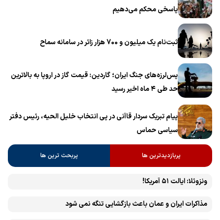
پاسخی محکم می‌دهیم
ثبت‌نام یک میلیون و 700 هزار زائر در سامانه سماح ‌
پس‌لرزه‌های جنگ ایران؛ گاردین: قیمت گاز در اروپا به بالاترین
حد طی ۴ ماه اخیر رسید
پیام تبریک سردار قاآنی در پی انتخاب خلیل الحیه، رئیس دفتر
سیاسی حماس
پربازدیدترین ها
پربحث ترین ها
ونزوئلا: ایالت ۵۱ آمریکا!
مذاکرات ایران و عمان باعث بازگشایی تنگه نمی شود