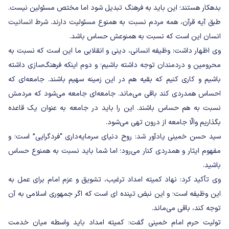
بدهکار هستند؛ این باید به فرهنگ تبدیل شود اما مختص مسئولین نیست.
طبق آیه قرآن، همه مردم‌ نسبت‌ به‌ همنوع مسئولیت دارند. شرط انسانیت
انسان این است که نسبت‌ به‌ همنوعش حساس باشد.
وی اظهار داشت: وظیفه انسانی، دینی و انقلابی ما این است که نسبت‌ به‌
محرومین و دردمندان توجه‌ داشته باشیم؛ و دوم اینکه فرهنگ‌سازی داشته‌
باشیم و کاری کنیم که بقیه هم در این زمینه سهیم باشند. جامعه‌ای که
احساس همدردی کند باقی می‌ماند. جامعه‌ای جامعه می‌شود که مردمش
نسبت‌ به‌ هم حساس باشند. این را باید در جامعه به عنوان‌ یک قاعده‌
بگذاریم والّا جامعه از درون تهی می‌شود.
سید حسن خمینی یادآور شد: روح دنیای سرمایه‌داری “فردگرایی” است؛ و
مفهوم ایثار و همدردی کنار می‌رود؛ اما شما باید نسبت‌ به‌ همنوع حساس
باشید.
وی تأکید کرد: نهاد کمیته امداد ترغیب، تشویق و عزم امام برای‌ عمل به
این وظیفه است‌؛ و این نبض تپنده ای است‌ که اگر جمهوری اسلامی به آن
توجه‌ کند، باقی می‌ماند.
تولیت حرم امام خمینی گفت: کمیته امداد باید واسطه میان خدمت