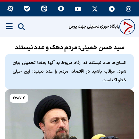
پایگاه خبری تحلیلی جهت پرس
سید حسن خمینی: مردم دهک و عدد نیستند
انسان‌ها عدد نیستند که ارقام مربوط به آنها بعضا تخمینی بیان
شود. مراقب باشید در اقتصاد، مردم را عدد نبینید؛ این خیلی
خطرناک است.
235714