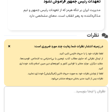
تعهدات رئیس جمهور فراموش نشود
مدیریت ایران بر تنگه هرمز که از تعهدات رئیس جمهور و تیم
مذاکره‌کننده به رهبر انقلاب است، معنای مشخصی دارد
نظرات
×
در زمینه انتشار نظرات شما رعایت چند مورد ضروری است:
لطفا نظرات خود را با حروف فارسی تایپ کنید.
از ارسال نظراتی که حاوی مطالب کذب، توهین یا بی‌احترامی به اشخاص، قومیت‌ها،
عقاید دیگران، موارد مغایر با قوانین کشور و آموزه‌های دین مبین اسلام باشد خودداری
کنید.
لطفا از نوشتن نظرات خود به صورت حروف لاتین (فینگیلیش) خودداری نماييد.
نظرات پس از تایید مدیر بخش مربوطه منتشر می‌شود.