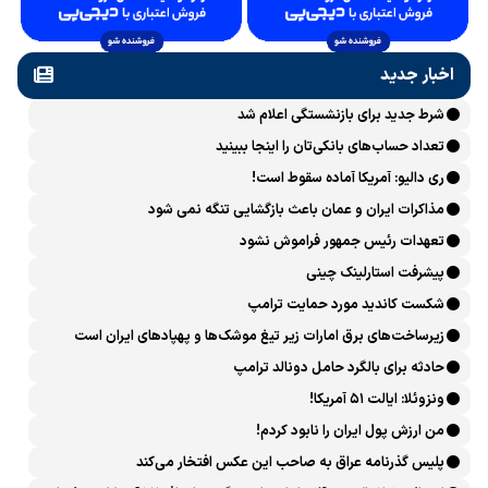
اخبار جدید
شرط جدید برای بازنشستگی اعلام شد
تعداد حساب‌های بانکی‌تان را اینجا ببینید
ری دالیو: آمریکا آماده سقوط است!
مذاکرات ایران و عمان باعث بازگشایی تنگه نمی شود
تعهدات رئیس جمهور فراموش نشود
پیشرفت ‏استارلینک چینی
شکست کاندید مورد حمایت ترامپ
زیرساخت‌های برق امارات زیر تیغ موشک‌ها و پهپادهای ایران است
حادثه برای بالگرد حامل دونالد ترامپ
ونزوئلا: ایالت ۵۱ آمریکا!
من ارزش پول ایران را نابود کردم!
پلیس گذرنامه عراق به صاحب این عکس افتخار می‌کند