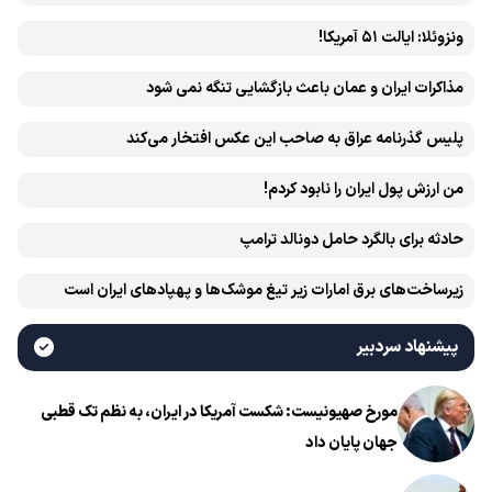
ونزوئلا: ایالت ۵۱ آمریکا!
مذاکرات ایران و عمان باعث بازگشایی تنگه نمی شود
پلیس گذرنامه عراق به صاحب این عکس افتخار می‌کند
من ارزش پول ایران را نابود کردم!
حادثه برای بالگرد حامل دونالد ترامپ
زیرساخت‌های برق امارات زیر تیغ موشک‌ها و پهپادهای ایران است
پیشنهاد سردبیر
مورخ صهیونیست: شکست آمریکا در ایران، به نظم تک قطبی
جهان پایان داد