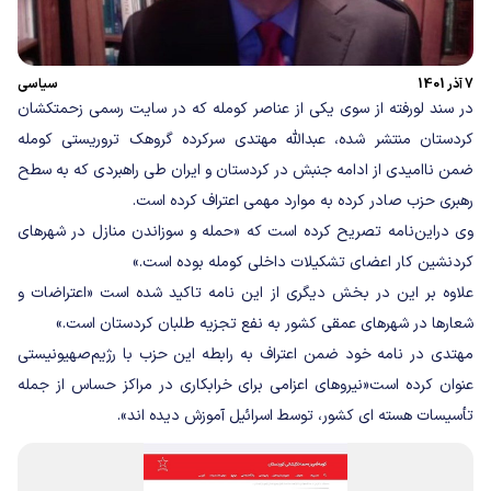
7 آذر 1401
سیاسی
در سند لورفته از سوی یکی از عناصر کومله که در سایت رسمی زحمتکشان
کردستان منتشر شده، عبدالله مهتدی سرکرده گروهک تروریستی کومله
ضمن ناامیدی از ادامه جنبش در کردستان و ایران طی راهبردی که به سطح
رهبری حزب صادر کرده به موارد مهمی اعتراف کرده است.
وی در‌این‌نامه تصریح کرده است که «حمله و سوزاندن منازل در شهرهای
کردنشین کار اعضای تشکیلات داخلی کومله بوده است.»
علاوه بر این در بخش دیگری از این نامه تاکید شده است «اعتراضات و
شعارها در شهرهای عمقی کشور به نفع تجزیه طلبان کردستان است.»
مهتدی در نامه خود ضمن اعتراف به رابطه این حزب با رژیم‌صهیونیستی
عنوان کرده است«نیروهای اعزامی برای خرابکاری در مراکز حساس از جمله
تأسیسات هسته ای کشور، توسط اسرائیل آموزش دیده اند».