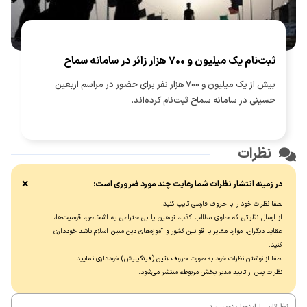
ثبت‌نام یک میلیون و 700 هزار زائر در سامانه سماح ‌
بیش از یک میلیون و 700 هزار نفر برای حضور در مراسم اربعین
حسینی در سامانه سماح ثبت‌نام کرده‌اند.
نظرات
×
در زمینه انتشار نظرات شما رعایت چند مورد ضروری است:
لطفا نظرات خود را با حروف فارسی تایپ کنید.
از ارسال نظراتی که حاوی مطالب کذب، توهین یا بی‌احترامی به اشخاص، قومیت‌ها،
عقاید دیگران، موارد مغایر با قوانین کشور و آموزه‌های دین مبین اسلام باشد خودداری
کنید.
لطفا از نوشتن نظرات خود به صورت حروف لاتین (فینگیلیش) خودداری نماييد.
نظرات پس از تایید مدیر بخش مربوطه منتشر می‌شود.