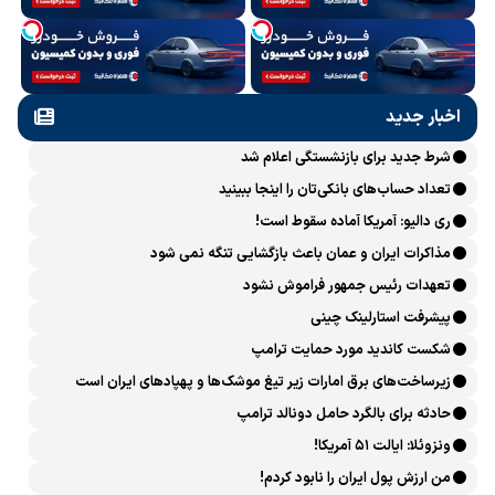
اخبار جدید
شرط جدید برای بازنشستگی اعلام شد
تعداد حساب‌های بانکی‌تان را اینجا ببینید
ری دالیو: آمریکا آماده سقوط است!
مذاکرات ایران و عمان باعث بازگشایی تنگه نمی شود
تعهدات رئیس جمهور فراموش نشود
پیشرفت ‏استارلینک چینی
شکست کاندید مورد حمایت ترامپ
زیرساخت‌های برق امارات زیر تیغ موشک‌ها و پهپادهای ایران است
حادثه برای بالگرد حامل دونالد ترامپ
ونزوئلا: ایالت ۵۱ آمریکا!
من ارزش پول ایران را نابود کردم!