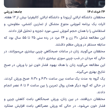
24 خرداد 1401
جامعه
|
ورزشی
محققان دانشگاه ایالتی آریزونا و دانشگاه ایالتی کالیفرنیا بیش از ۱۲ هفته،
اثرات یک برنامه آموزشی متنوع متشکل از تمارین کششی، مقاومتی، و
استقامتی را با همان حجم آموزش نسبی مورد تجزیه و تحلیل قرار دادند.
این مطالعه شامل ۳۰ زن و ۲۶ مرد در رده سنی ۲۵ تا ۵۵ سال بود که
سابقه مستقر در ورزش منظم داشتند.
محققان می‌گویند زنان در ساعات صبحگاهی چربی بیشتری می‌سوزانند، در
حالی که مردان در شب چربی سوزی بیشتری دارند.
این مطالعه می‌گوید زنان با هدف بهبود فشار خون نیز با ورزش در صبح
نتایج بهتری می‌گیرند.
یک گروه به مدت یک ساعت بین ساعت ۶:۳۰ و ۸:۳۰ صبح ورزش کردند،
در حالی که گروه دیگر همان روال تمرین را بین ساعت ۶ تا ۸ عصر انجام
دادند.
محققان دریافتند، در بین زنان، ورزش صبحگاهی باعث کاهش چربی و
فشار خون می‌شود، در حالی که ورزش عصرگاهی باعث افزایش عملکرد