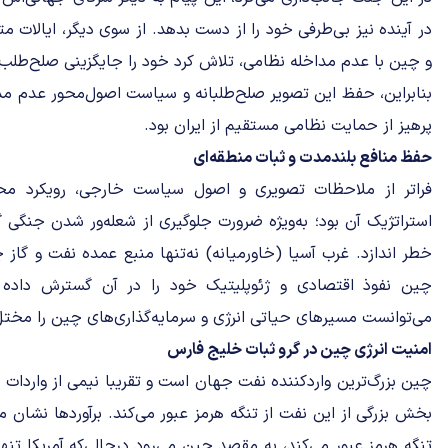
در آینده نیز بی‌طرفی خود را از دست بدهد. از سوی دیگر، ایالات م
و چین با عدم مداخله نظامی، تلاش کرد خود را جایگزینی صلح‌طلب
بنابراین، حفظ این تصویر صلح‌طلبانه و سیاست اصول‌محور عدم مدا
پرهیز از حمایت نظامی مستقیم از ایران بود.
حفظ منافع بلندمدت و ثبات منطقه‌ای
فراتر از ملاحظات تصویری و اصول سیاست خارجی، رویکرد م
استراتژیک آن بود؛ به‌ویژه ضرورت جلوگیری از شعله‌ور شدن جنگی 
خطر اندازد. غرب آسیا (خاورمیانه) نه‌تنها منبع عمده نفت و گاز
چین نفوذ اقتصادی و ژئوپلیتیک خود را در آن گسترش داده 
می‌توانست مسیرهای حیاتی انرژی و سرمایه‌گذاری‌های چین را مختل
امنیت انرژی چین در گرو ثبات خلیج فارس
چین بزرگ‌ترین واردکننده نفت جهان است و تقریبا نیمی از واردات 