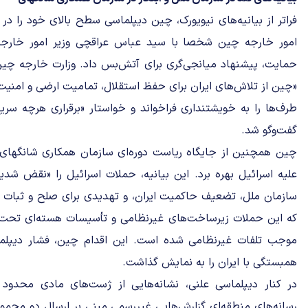
فراتر از بیانیه‌های نیویورک، چین دیپلماسی سطح بالای خود را در 
امور خارجه چین شخصا با سید عباس عراقچی وزیر امور خارجه
حمایت، پیشنهاد میانجی‌گری برای آتش‌بس داد. وزارت خارجه چین ا
«چین از تلاش‌های ایران برای حفظ استقلال، تمامیت ارضی و امنیت
طرف‌ها را به خویشتنداری فراخواند و خواستار «برقراری هرچه سری
گفت‌وگو شد.
علیه اسرائیل بهره برد. این بیانیه، حملات اسرائیل را «نقض شد
سازمان ملل، تضعیف حاکمیت ایران، و تهدیدی برای صلح و ثبات ج
که این حملات زیرساخت‌های غیرنظامی و تأسیسات هسته‌ای تحت ن
موجب تلفات غیرنظامی شده است. این اقدام چین، فشار دیپلمات
همبستگی با ایران را به نمایش گذاشت.
در کنار دیپلماسی علنی، نشانه‌هایی از ژست‌های مادی محدود
رسانه‌های منطقه‌ای گزارش‌هایی غیررسمی مبنی بر ارسال دو محم