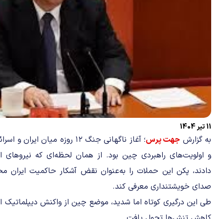
11 تیر 1404
به گزارش
جهت پرس
؛ آغاز ناگهانی جنگ ۱۲ روزه میان
و اولویت‌های راهبردی چین بود. از همان لحظه‌ای که نیروهای اس
دادند، پکن این حملات را به‌عنوان نقض آشکار حاکمیت ایران مح
صدای خویشتنداری معرفی کند.
طی این درگیری کوتاه اما شدید، موضع چین از واکنش دیپلماتیک او
کاهش تنش‌ها تحول یافت.