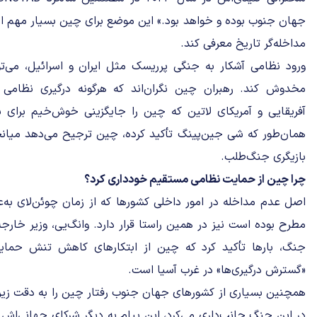
جهان جنوب بوده و خواهد بود.» این موضع برای چین بسیار مهم اس
مداخله‌گر تاریخ معرفی کند.
ورود نظامی آشکار به جنگی پرریسک مثل ایران و اسرائیل، می‌تو
مخدوش کند. رهبران چین نگران‌اند که هرگونه درگیری نظامی آ
آفریقایی و آمریکای لاتین که چین را جایگزینی خوش‌خیم برای سل
همان‌طور که شی جین‌پینگ تأکید کرده، چین ترجیح می‌دهد میان
بازیگری جنگ‌طلب.
چرا چین از حمایت نظامی مستقیم خودداری کرد؟
اصل عدم مداخله در امور داخلی کشورها که از زمان چوئن‌لای 
مطرح بوده است نیز در همین راستا قرار دارد. وانگ‌یی، وزیر خا
جنگ، بارها تأکید کرد که چین از ابتکارهای کاهش تنش حمایت
«گسترش درگیری‌ها» در غرب آسیا است.
همچنین بسیاری از کشورهای جهان جنوب رفتار چین را به ‌دقت زیر 
در این جنگ جانب‌داری می‌کرد، این پیام به دیگر شرکای جهانی‌