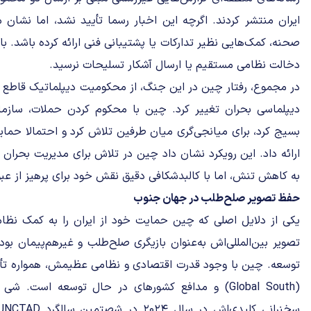
ایران منتشر کردند. اگرچه این اخبار رسما تأیید نشد، اما نش
‌صحنه، کمک‌هایی نظیر تدارکات یا پشتیبانی فنی ارائه کرده باشد. ب
دخالت نظامی مستقیم یا ارسال آشکار تسلیحات نرسید.
در مجموع، رفتار چین در این جنگ، از محکومیت دیپلماتیک قاطع 
دیپلماسی بحران تغییر کرد. چین با محکوم کردن حملات، سازمان
بسیج کرد، برای میانجی‌گری میان طرفین تلاش کرد و احتمالا حما
ارائه داد. این رویکرد نشان داد چین در تلاش برای مدیریت بحران
به کاهش تنش، اما با کالبدشکافی دقیق نقش خود برای پرهیز از عبو
حفظ تصویر صلح‌طلب در جهان جنوب
یکی از دلایل اصلی که چین حمایت خود از ایران را به کمک نظا
تصویر بین‌المللی‌اش به‌عنوان بازیگری صلح‌طلب و غیرهم‌پیمان بود
توسعه. چین با وجود قدرت اقتصادی و نظامی عظیمش، همواره تأ
(Global South) و مدافع کشورهای در حال توسعه است.