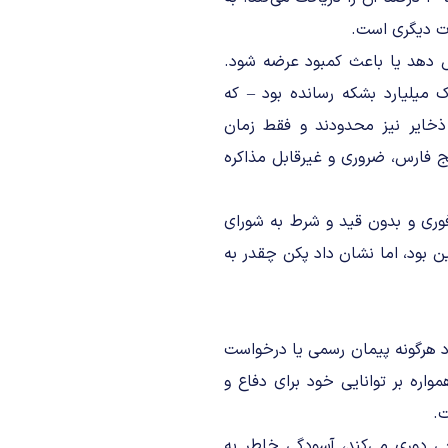
رت دیگری است.
ش دهد یا باعث کمبود عرضه شود.
میلیارد بشکه رسانده بود – که
ذخایر نیز محدودند و فقط زمان
 فارس، ضروری و غیرقابل مذاکره
وری و بدون قید و شرط به شورای
دین بود، اما نشان داد پکن چقدر به
د هرگونه پیمان رسمی یا درخواست
ود. در طول جنگ ۱۲ روزه، تهران همواره بر توانایی خود برای دفاع و
ت.
ی دوری می‌کند، آسودگی خاطر به