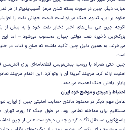
عبارت دیگر، چین در صورت بسته شدن هرمز، آسیب‌پذیرتر از هر قد
علاوه بر این، تداوم جنگ می‌توانست قیمت جهانی نفت را افزای
اگرچه چین طی سال‌های اخیر ذخایر نفت خود را به بیش از یک 
بزرگ‌ترین ذخیره نفت دولتی جهان محسوب می‌شود – اما این 
می‌خرند. به همین دلیل چین تأکید داشت که صلح و ثبات در خلیج
است.
چین حتی همراه با روسیه پیش‌نویس قطعنامه‌ای برای آتش‌بس ف
امنیت ارائه کرد، هرچند آمریکا آن را وتو کرد. این اقدام هرچند نما
پایان یافتن جنگ اهمیت می‌دهد.
احتیاط راهبردی و موضع خود ایران
عامل مهم دیگر در محدود ماندن حمایت امنیتی چین از ایران، نبو
مستقیم برای مداخله نظامی ب
پاسخ‌گویی مستقل تأکید کرد و چنین درخواست علنی‌ از چین نداش
این موضوع برای پکن که به‌طور سنتی از درگیری‌های نظامی خارج