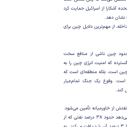
تحده آشکارا از اسرائیل حمایت کرد
 نشان دهد.
خله، از مهم‌ترین دلایل چین برای
حدود چین ناشی از منافع سخت
گسترده که امنیت انرژی چین را به
 چین است، بلکه منطقه‌ای است که
است. وقوع یک جنگ تمام‌عیار
 کند.
نفتش از خاورمیانه تأمین می‌شود.
بخش بزرگی از این نفت از تنگه هرمز عبور می‌کند. برآوردها نشان می‌دهد حدود ۳۸ درصد نفتی که از
تنگه هرمز عبور می‌کند، به مقصد چین می‌رود درحالی‌که آمریکا تنها ۳ درصد آن را دریافت می‌کند. به