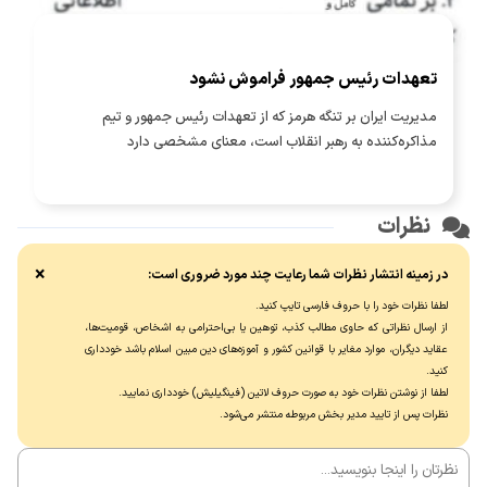
تعهدات رئیس جمهور فراموش نشود
مدیریت ایران بر تنگه هرمز که از تعهدات رئیس جمهور و تیم
مذاکره‌کننده به رهبر انقلاب است، معنای مشخصی دارد
نظرات
×
در زمینه انتشار نظرات شما رعایت چند مورد ضروری است:
لطفا نظرات خود را با حروف فارسی تایپ کنید.
از ارسال نظراتی که حاوی مطالب کذب، توهین یا بی‌احترامی به اشخاص، قومیت‌ها،
عقاید دیگران، موارد مغایر با قوانین کشور و آموزه‌های دین مبین اسلام باشد خودداری
کنید.
لطفا از نوشتن نظرات خود به صورت حروف لاتین (فینگیلیش) خودداری نماييد.
نظرات پس از تایید مدیر بخش مربوطه منتشر می‌شود.