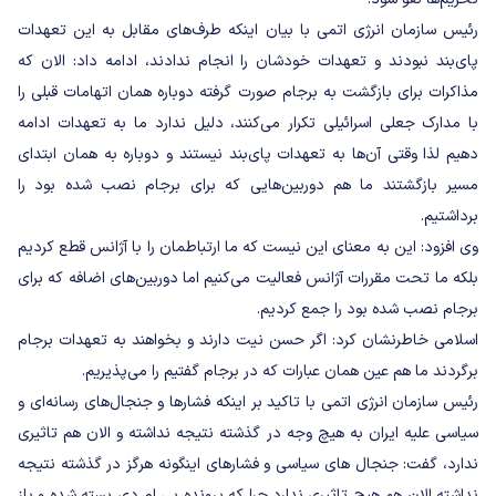
رئیس سازمان انرژی اتمی با بیان اینکه طرف‌های مقابل به این تعهدات
پای‌بند نبودند و تعهدات خودشان را انجام ندادند، ادامه داد: الان که
مذاکرات برای بازگشت به برجام صورت گرفته دوباره همان اتهامات قبلی را
با مدارک جعلی اسرائیلی تکرار می‌کنند، دلیل ندارد ما به تعهدات ادامه
دهیم لذا وقتی آن‌ها به تعهدات پای‌بند نیستند و دوباره به همان ابتدای
مسیر بازگشتند ما هم دوربین‌هایی که برای برجام نصب شده بود را
برداشتیم.
وی افزود: این به معنای این نیست که ما ارتباطمان را با آژانس قطع کردیم
بلکه ما تحت مقررات آژانس فعالیت می‌کنیم اما دوربین‌های اضافه که برای
برجام نصب شده بود را جمع کردیم.
اسلامی خاطرنشان کرد: اگر حسن نیت دارند و بخواهند به تعهدات برجام
برگردند ما هم عین همان عبارات که در برجام گفتیم را می‌پذیریم.
رئیس سازمان انرژی اتمی با تاکید بر اینکه فشارها و جنجال‌های رسانه‌ای و
سیاسی علیه ایران به هیچ وجه در گذشته نتیجه نداشته و الان هم تاثیری
ندارد، گفت: جنجال های سیاسی و فشارهای اینگونه هرگز در گذشته نتیجه
نداشته الان هم هیچ تاثیری ندارد چرا که پرونده پی ام دی بسته شده و باز