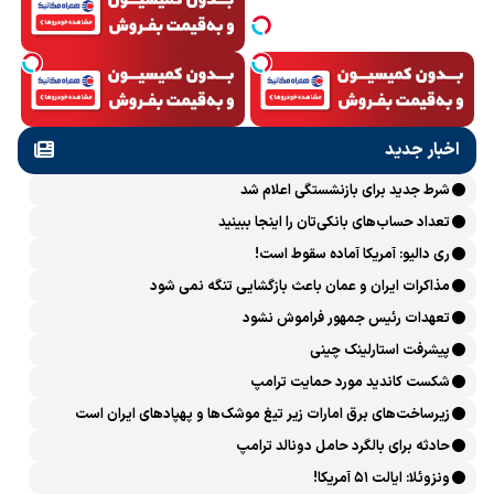
اخبار جدید
شرط جدید برای بازنشستگی اعلام شد
تعداد حساب‌های بانکی‌تان را اینجا ببینید
ری دالیو: آمریکا آماده سقوط است!
مذاکرات ایران و عمان باعث بازگشایی تنگه نمی شود
تعهدات رئیس جمهور فراموش نشود
پیشرفت ‏استارلینک چینی
شکست کاندید مورد حمایت ترامپ
زیرساخت‌های برق امارات زیر تیغ موشک‌ها و پهپادهای ایران است
حادثه برای بالگرد حامل دونالد ترامپ
ونزوئلا: ایالت ۵۱ آمریکا!