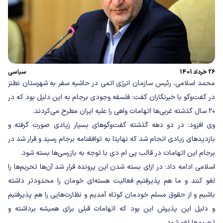
26 خرداد 1401
سیاسی
محمد اسلامی، رئیس سازمان انرژی اتمی در حاشیه سفر به شهرستان نطنز
در گفت‌وگو با خبرنگاران گفت: فلسفه وجودی برجام به این دلیل بود که در
۲۰ سال گذشته غربی‌ها اتهامات واهی را علیه ایران مطرح می‌کردند.
وی افزود: در دو دهه گذشته گفت‌وگوهای بسیار زیادی صورت گرفته و
بازدیدهای زیادی انجام شد که نهایتا به توافقنامه برجام رسید و قرار شد در
برجام این اتهامات در قالب پی ام دی با توجه به بازرسی‌ها بسته شود.
اسلامی ادامه داد: در ازای بسته شدن این پرونده قرار شد آن‌ها تحریم‌ها را
لغو کنند و ما هم پذیرفتیم فعالیت هسته‌ای خومان را محدودتر داشته
باشیم و از حقوق مسلم خودمان کوتاه آمدیم و نظارت‌هایی را هم پذیرفتیم
و دلیل این پذیرش این بود که اتهامات قبلی برای همیشه برداشته و
تحریم‌ها لغو شود.