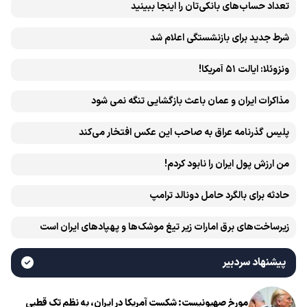
تعداد حساب‌های بانکی‌تان را اینجا ببینید
شرط جدید برای بازنشستگی اعلام شد
ونزوئلا: ایالت ۵۱ آمریکا!
مذاکرات ایران و عمان باعث بازگشایی تنگه نمی شود
پلیس گذرنامه عراق به صاحب این عکس افتخار می‌کند
من ارزش پول ایران را نابود کردم!
حادثه برای بالگرد حامل دونالد ترامپ
زیرساخت‌های برق امارات زیر تیغ موشک‌ها و پهپادهای ایران است
پیشنهاد سردبیر
مورخ صهیونیست: شکست آمریکا در ایران، به نظم تک قطبی