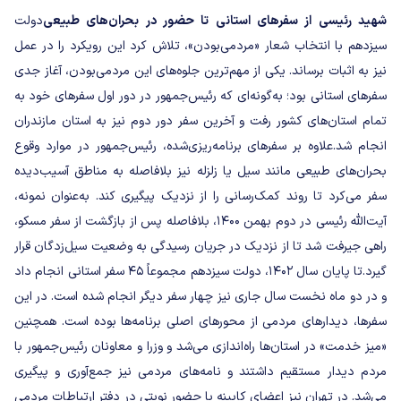
شهید رئیسی از سفرهای استانی تا حضور در بحران‌های طبیعی
دولت
سیزدهم با انتخاب شعار «مردمی‌بودن»، تلاش کرد این رویکرد را در عمل
نیز به اثبات برساند. یکی از مهم‌ترین جلوه‌های این مردمی‌بودن، آغاز جدی
سفرهای استانی بود؛ به‌گونه‌ای که رئیس‌جمهور در دور اول سفرهای خود به
تمام استان‌های کشور رفت و آخرین سفر دور دوم نیز به استان مازندران
انجام شد.
علاوه بر سفرهای برنامه‌ریزی‌شده، رئیس‌جمهور در موارد وقوع
بحران‌های طبیعی مانند سیل یا زلزله نیز بلافاصله به مناطق آسیب‌دیده
سفر می‌کرد تا روند کمک‌رسانی را از نزدیک پیگیری کند. به‌عنوان نمونه،
آیت‌الله رئیسی در دوم بهمن ۱۴۰۰، بلافاصله پس از بازگشت از سفر مسکو،
راهی جیرفت شد تا از نزدیک در جریان رسیدگی به وضعیت سیل‌زدگان قرار
گیرد.
تا پایان سال ۱۴۰۲، دولت سیزدهم مجموعاً ۴۵ سفر استانی انجام داد
و در دو ماه نخست سال جاری نیز چهار سفر دیگر انجام شده است. در این
سفرها، دیدارهای مردمی از محورهای اصلی برنامه‌ها بوده است. همچنین
«میز خدمت» در استان‌ها راه‌اندازی می‌شد و وزرا و معاونان رئیس‌جمهور با
مردم دیدار مستقیم داشتند و نامه‌های مردمی نیز جمع‌آوری و پیگیری
می‌شد. در تهران نیز اعضای کابینه با حضور نوبتی در دفتر ارتباطات مردمی