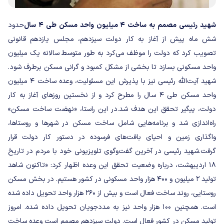
شهید رئیسی مصمم به ساخت ۴ میلیون واحد مسکن طی ۴ سال
حدود
شش ماه پیش از آغاز به کار دولت سیزدهم، مجلس یازدهم قانونی
تصویب کرد که دولت را موظف می‌کرد به طور متوسط سالانه یک میلیون
واحد مسکونی بسازد تا بخشی از مشکل کمبود و گرانی مسکن برطرف شود.
شهید آیت‌الله رئیسی نیز با پذیرش این مسئولیت، وعده ساخت ۴ میلیون
واحد مسکن طی ۴ سال را مطرح کرد و از نخستین روزهای آغاز به کار
دولت، پیگیر تحقق این هدف شد.
در این راستا، «نهضت ساخت مسکن»
راه‌اندازی شد و برنامه‌هایی شامل ساخت مسکن در شهرها و روستاها،
واگذاری زمین و احیای بافت‌های فرسوده در دستور کار دولت قرار
گرفت.
شهید رئیسی در آخرین گفت‌وگوی تلویزیونی خود با مردم در تاریخ
۱۸ اردیبهشت، درباره وضعیت تحقق این وعده اظهار کرد: «تاکنون شاهد
تولید ۲ میلیون و ۴۰۰ هزار واحد مسکونی در کشور هستیم. در بخش مسکن
روستایی، روند ساخت فعال است و بیش از ۲۶۰ هزار واحد تحویل داده شده
است. همچنین ۱۰۰ هزار واحد نیز به مددجویان تحویل داده شده. امروز
تولید مسکن در کشور فعال است. دولت سیزدهم مصمم است وعده ساخت