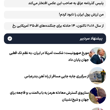
پلیس گذرنامه عراق به صاحب این عکس افتخار می‌کند
من ارزش پول ایران را نابود کردم!
از سال ۲۰۱۸ تاکنون، ۱۴ حادثه برای جنگنده‌های اف۳۵ آمریکایی رخ
داده است
پیشنهاد سردبیر
مورخ صهیونیست: شکست آمریکا در ایران، به نظم تک قطبی
جهان پایان داد
از سرگیری جابه جایی مسافر از راه آهن بندرعباس
سناریوی گسترش معادله هرمز به باب‌المندب و فاجعه برای
جهان و شیخ‌نشینان