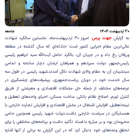
30 اردیبهشت 1404
جامعه
به گزارش
جهت پرس
؛ امروز ۳۰ اردیبهشت‌ماه، نخستین سالگرد شهادت‌
عالی‌ترین مقام اجرایی کشور است؛ حادثه‌ای که سال گذشته در منطقه
ورزقان رخ داد و در جریان آن، بالگرد حامل آیت‌الله سید ابراهیم رئیسی
رئیس‌جمهور دولت سیزدهم و همراهان ایشان دچار سانحه و تمامی
سرنشینان آن به مقام والای شهادت نائل آمدند.
شهید رئیسی در طول سه
سال خدمت خود در دوران ریاست‌جمهوری، پیشرفت‌های چشمگیری در
عرصه‌های مختلف از جمله حل مشکلات اقتصادی و معیشتی از طریق
کنترل تورم، اصلاح نظام بانکی، ساخت مسکن، احیای واحدهای تعطیل و
نیمه‌تعطیل، افزایش اشتغال در بخش اقتصادی و افزایش تجارت خارجی با
همسایگان در سیاست خارجی داشت.
دولت شهید رئیسی همچنین حامی
محرومان بود و بر مبارزه با فساد تأکید داشت و برنامه‌های مختلفی را برای
تحقق وعده‌های خود دنبال کرد که در این گزارش به برخی از آنها اشاره