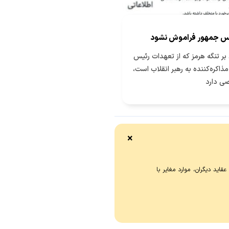
س جمهور فراموش نشود
بر تنگه هرمز که از تعهدات رئیس
ذاکره‌کننده به رهبر انقلاب است،
ی دارد
×
اید دیگران، موارد مغایر با