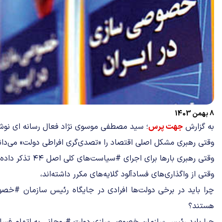
8 بهمن 1403
به گزارش
جهت پرس
؛ سید مصطفی موسوی نژاد فعال رسانه ای نوش
وقتی رهبری مشکل اصلی اقتصاد را «تصدی‌گری افراطی دولت» می‌دانن
وقتی رهبری بارها برای اجرای #سیاست‌های کلی اصل ۴۴ تذکر داده‌اند،
وقتی از واگذاری‌های فسادآلود گلایه‌های مکرر داشته‌اند،
چرا باید در برخی دولت‌ها افرادی در جایگاه رئیس سازمان #خصوصی
هستند؟