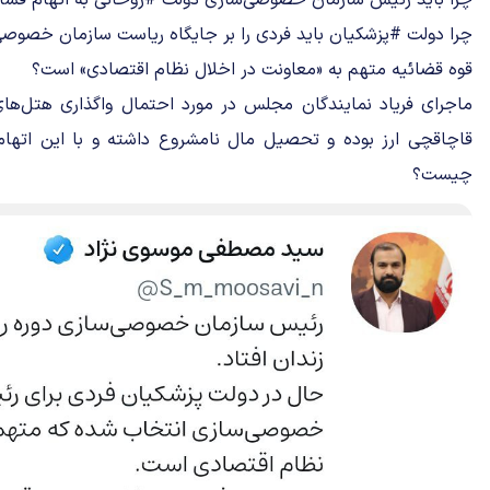
چرا باید رئیس سازمان خصوصی‌سازی دولت #روحانی به اتهام فساد
چرا دولت #پزشکیان باید فردی را بر جایگاه ریاست سازمان خصوصی
قوه‌ قضائیه متهم به «معاونت در اخلال نظام اقتصادی» است؟
ماجرای فریاد نمایندگان مجلس در مورد احتمال واگذاری هتل‌ه
قاچاقچی ارز بوده و تحصیل مال نامشروع داشته و با این اتها
چیست؟