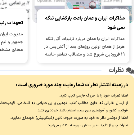
مذاکرات ایران و عمان باعث بازگشایی تنگه
تعهدات رئی
نمی شود
مدیریت ایران 
مذاکرات ایران با عمان درباره ترتیبات آتی تنگه
جمهور و تیم م
هرمز از همان اولین روزهای بعد از آتش‌بس در
معنای مشخص
۱۹ فروردین شروع شد و متعاقب تفاهم خاتمه
جنگ ۲۸ خرداد، وارد مرحله جدی‌تری شد.
نظرات
در زمینه انتشار نظرات شما رعایت چند مورد ضروری است:
لطفا نظرات خود را با حروف فارسی تایپ کنید.
از ارسال نظراتی که حاوی مطالب کذب، توهین یا بی‌احترامی به اشخاص، قومیت‌ها، عق
قوانین کشور و آموزه‌های دین مبین اسلام باشد خودداری کنید.
لطفا از نوشتن نظرات خود به صورت حروف لاتین (فینگیلیش) خودداری نماييد.
نظرات پس از تایید مدیر بخش مربوطه منتشر می‌شود.