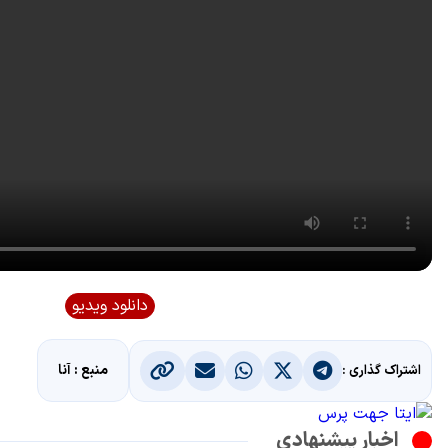
دانلود ویدیو
منبع : آنا
اشتراک گذاری :
اخبار پیشنهادی