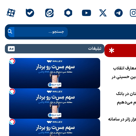
تبلیغات
عارف انقلاب
ین حسینی در
ام خامنه‌ای»
ان در بانک
 می‌دهیم
نام یک میلیون و 700 هزار زائر در سامانه