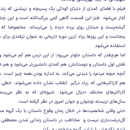
فیلم با فضای کمدی از دنیای کودکی یک پسربچه و نریشنی که زندگی
آغاز می‌شود. طنز این قسمت گاهی کمی بزرگسالانه است و این چش
گیشه‌پسند و مبتذل روی پرده دیده را می‌ترساند. مخصوصا ک
پنجاست و این روزها زیاد ازین دوره تاریخی به عنوان ترفندی برای 
استفاده می‌شود.
اما هرچقدر که داستان جلوتر می‌رود؛ از این ترس هم کم می‌شود و 
نقش اول داستان و دوستانش، هم کمدی دلنشین‌تر می‌شود و هم صحنه
آنچه «بچه مردم» را دیدنی می‌کند، به اندازه بودن همه چیز است. بچ
هم کاراکترهایی که زیاد درگیر انقلاب نشان داده نمی‌شوند. خطی
کاراکترهای مختلف دنبال می‌شود. شیوه‌ای که به نظر می‌رسد
سال‌های نزیسته نوجوان و جوان امروز در نظر گرفته است.
حتی وقتی شخصیت‌ها در خلال زمان وقوع داستان با یک گروه مبار
گل‌درشت‌بازی نیست و مخاطب در داستان زندانی شدن مصطفی یا 
شده، تکلیفش را با این گروه مشخص می‌کند.