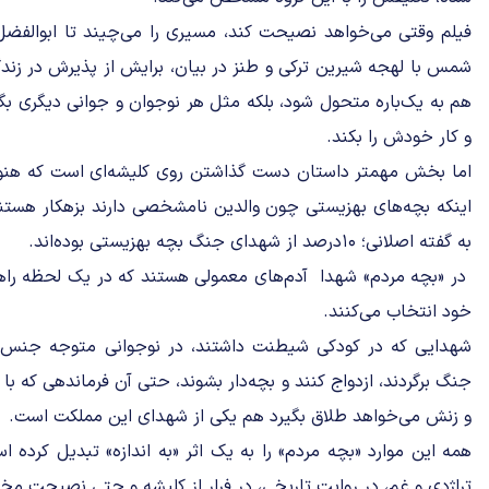
فیلم وقتی می‌خواهد نصیحت کند، مسیری را می‌چیند تا ابوالفضل
شمس با لهجه شیرین ترکی و طنز در بیان، برایش از پذیرش در زندگی 
هم به یک‌باره متحول شود، بلکه مثل هر نوجوان و جوانی دیگری ب
و کار خودش را بکند.
اما بخش مهمتر داستان دست گذاشتن روی کلیشه‌ای است که هنوز
اینکه بچه‌های بهزیستی چون والدین نامشخصی دارند بزهکار هستند 
به گفته اصلانی؛ ۱۰درصد از شهدای جنگ بچه بهزیستی بوده‌اند.
در «بچه مردم» شهدا آدم‌های معمولی هستند که در یک لحظه راهی
خود انتخاب می‌کنند.
شهدایی که در کودکی شیطنت داشتند، در نوجوانی متوجه جنس 
جنگ برگردند، ازدواج کنند و بچه‌دار بشوند، حتی‌ آن فرماندهی که
و زنش می‌خواهد طلاق بگیرد هم یکی از شهدای این مملکت است.
همه این موارد «بچه مردم» را به یک اثر «به اندازه» تبدیل کرده ا
تراژدی و غم، در روایت تاریخی، در فرار از کلیشه و حتی نصیحت م