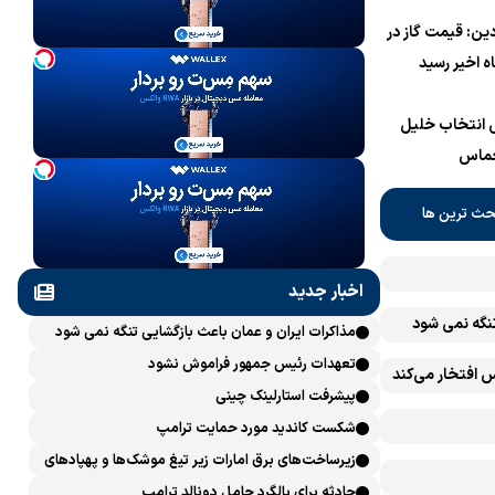
دین: قیمت گاز در
پی انتخاب خلیل
حماس
حث ترین ها
اخبار جدید
تنگه نمی شود
مذاکرات ایران و عمان باعث بازگشایی تنگه نمی شود
تعهدات رئیس جمهور فراموش نشود
 افتخار می‌کند
پیشرفت ‏استارلینک چینی
شکست کاندید مورد حمایت ترامپ
زیرساخت‌های برق امارات زیر تیغ موشک‌ها و پهپادهای
ایران است
حادثه برای بالگرد حامل دونالد ترامپ