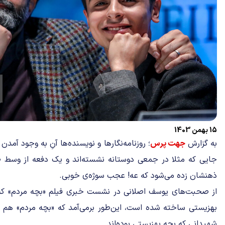
15 بهمن 1403
به گزارش
جهت پرس
؛ روزنامه‌نگارها و نویسنده‌ها آنِ به وجود آمدن 
جایی که مثلا در جمعی دوستانه نشسته‌اند و یک دفعه از وسط
ذهنشان زده می‌شود که عه! عجب سوژه‌ی خوبی.
از صحبت‌های یوسف اصلانی در نشست خبری فیلم «بچه مردم» که ف
بهزیستی ساخته شده است، این‌طور برمی‌آمد که «بچه‌ مردم» هم
شهیدانی که بچه بهزیستی بوده‌اند.