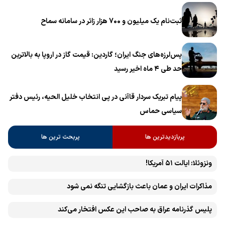
ثبت‌نام یک میلیون و 700 هزار زائر در سامانه سماح ‌
پس‌لرزه‌های جنگ ایران؛ گاردین: قیمت گاز در اروپا به بالاترین
حد طی ۴ ماه اخیر رسید
پیام تبریک سردار قاآنی در پی انتخاب خلیل الحیه، رئیس دفتر
سیاسی حماس
پربازدیدترین ها
پربحث ترین ها
ونزوئلا: ایالت ۵۱ آمریکا!
مذاکرات ایران و عمان باعث بازگشایی تنگه نمی شود
پلیس گذرنامه عراق به صاحب این عکس افتخار می‌کند