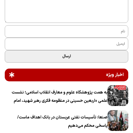
ارسال
اخبار ویژه
به همت پژوهشگاه علوم و معارف انقلاب اسلامی؛ نشست
علمی «اربعین حسینی در منظومه فکری رهبر شهید، امام
خامنه‌ای» برگزار می‌شود
صنعا: تأسیسات نفتی عربستان در بانک اهداف ماست/
پاسخی محکم می‌دهیم