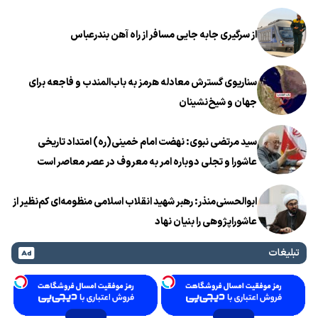
از سرگیری جابه جایی مسافر از راه آهن بندرعباس
سناریوی گسترش معادله هرمز به باب‌المندب و فاجعه برای
جهان و شیخ‌نشینان
سید مرتضی نبوی: نهضت امام خمینی(ره) امتداد تاریخی
عاشورا و تجلی دوباره امر به معروف در عصر معاصر است
ابوالحسنی‌منذر: رهبر شهید انقلاب اسلامی منظومه‌ای کم‌نظیر از
عاشوراپژوهی را بنیان نهاد
تبلیغات