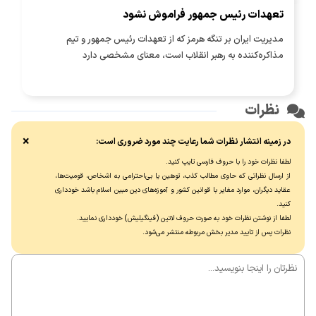
تعهدات رئیس جمهور فراموش نشود
مدیریت ایران بر تنگه هرمز که از تعهدات رئیس جمهور و تیم
مذاکره‌کننده به رهبر انقلاب است، معنای مشخصی دارد
نظرات
×
در زمینه انتشار نظرات شما رعایت چند مورد ضروری است:
لطفا نظرات خود را با حروف فارسی تایپ کنید.
از ارسال نظراتی که حاوی مطالب کذب، توهین یا بی‌احترامی به اشخاص، قومیت‌ها،
عقاید دیگران، موارد مغایر با قوانین کشور و آموزه‌های دین مبین اسلام باشد خودداری
کنید.
لطفا از نوشتن نظرات خود به صورت حروف لاتین (فینگیلیش) خودداری نماييد.
نظرات پس از تایید مدیر بخش مربوطه منتشر می‌شود.