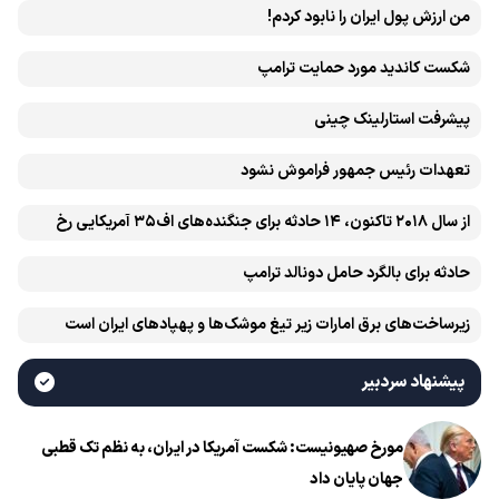
من ارزش پول ایران را نابود کردم!
شکست کاندید مورد حمایت ترامپ
پیشرفت ‏استارلینک چینی
تعهدات رئیس جمهور فراموش نشود
از سال ۲۰۱۸ تاکنون، ۱۴ حادثه برای جنگنده‌های اف۳۵ آمریکایی رخ
داده است
حادثه برای بالگرد حامل دونالد ترامپ
زیرساخت‌های برق امارات زیر تیغ موشک‌ها و پهپادهای ایران است
پیشنهاد سردبیر
مورخ صهیونیست: شکست آمریکا در ایران، به نظم تک قطبی
جهان پایان داد