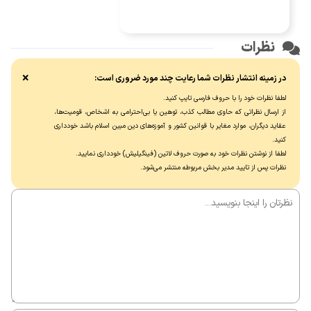
نظرات
×
در زمینه انتشار نظرات شما رعایت چند مورد ضروری است:
لطفا نظرات خود را با حروف فارسی تایپ کنید.
از ارسال نظراتی که حاوی مطالب کذب، توهین یا بی‌احترامی به اشخاص، قومیت‌ها،
عقاید دیگران، موارد مغایر با قوانین کشور و آموزه‌های دین مبین اسلام باشد خودداری
کنید.
لطفا از نوشتن نظرات خود به صورت حروف لاتین (فینگیلیش) خودداری نماييد.
نظرات پس از تایید مدیر بخش مربوطه منتشر می‌شود.