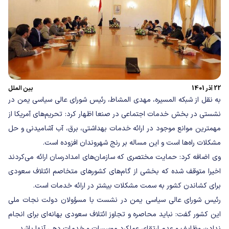
22 آذر 1401
بین الملل
به نقل از شبکه المسیره، مهدی المشاط، رئیس شورای عالی سیاسی یمن در
نشستی در بخش خدمات اجتماعی در صنعا اظهار کرد: تحریم‌های آمریکا از
مهمترین موانع موجود در ارائه خدمات بهداشتی، برق، آب آشامیدنی و حل
مشکلات راه‌ها است و این مساله بر رنج شهروندان افزوده است.
وی اضافه کرد: حمایت مختصری که سازمان‌های امدادرسان ارائه می‌کردند
اخیرا متوقف شده که بخشی از گام‌های کشورهای متخاصم ائتلاف سعودی
برای کشاندن کشور به سمت مشکلات بیشتر در ارائه خدمات است.
رئیس شورای عالی سیاسی یمن در نشست با مسؤولان دولت نجات ملی
این کشور گفت: نباید محاصره و تجاوز ائتلاف سعودی بهانه‌ای برای انجام
ندادن وظایف و عدم ارتقای عملکرد موسسات و خدمات دهی آنها باشد.