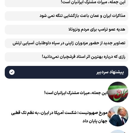
این جمله، میراث مشترک ایرانیان است!
مذاکرات ایران و عمان باعث بازگشایی تنگه نمی شود
هدیه عمو ترامپ برای مردم ونزوئلا
تصاویر جدید از حضور مزدوران ژاپنی در سپاه داوطلبان آسیایی ارتش
اوکراین
رازی که درباره بهترین اثر استاد فرشچیان نمی‌دانید!
پیشنهاد سردبیر
این جمله، میراث مشترک ایرانیان است!
مورخ صهیونیست: شکست آمریکا در ایران، به نظم تک قطبی
جهان پایان داد