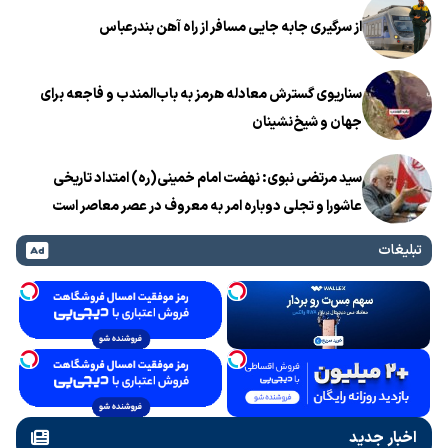
از سرگیری جابه جایی مسافر از راه آهن بندرعباس
سناریوی گسترش معادله هرمز به باب‌المندب و فاجعه برای
جهان و شیخ‌نشینان
سید مرتضی نبوی: نهضت امام خمینی(ره) امتداد تاریخی
عاشورا و تجلی دوباره امر به معروف در عصر معاصر است
تبلیغات
اخبار جدید