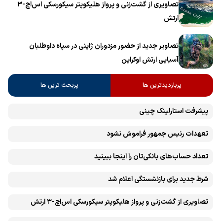
تصاویری از گشت‌زنی و پرواز هلیکوپتر سیکورسکی اس‌اچ-۳
ارتش
تصاویر جدید از حضور مزدوران ژاپنی در سپاه داوطلبان
آسیایی ارتش اوکراین
پربازدیدترین ها
پربحث ترین ها
پیشرفت ‏استارلینک چینی
تعهدات رئیس جمهور فراموش نشود
تعداد حساب‌های بانکی‌تان را اینجا ببینید
شرط جدید برای بازنشستگی اعلام شد
تصاویری از گشت‌زنی و پرواز هلیکوپتر سیکورسکی اس‌اچ-۳ ارتش