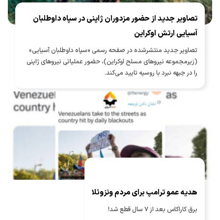
تصاویر جدید از حضور مزدوران ژاپنی در سپاه داوطلبان
آسیایی ارتش اوکراین
تصاویر جدید منتشرشده در صفحه رسمی «سپاه داوطلبان آسیایی»
(زیرمجموعه نیروهای مسلح اوکراین)، حضور عملیاتی نیروهای ژاپنی
را در جبهه نبرد با روسیه تایید می‌کند.
هدیه عمو ترامپ برای مردم ونزوئلا
برق کاراکاس بعد از ۷ سال قطع شد!