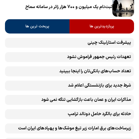
ثبت‌نام یک میلیون و 700 هزار زائر در سامانه سماح ‌
پربازدیدترین ها
پربحث ترین ها
پیشرفت ‏استارلینک چینی
تعهدات رئیس جمهور فراموش نشود
تعداد حساب‌های بانکی‌تان را اینجا ببینید
شرط جدید برای بازنشستگی اعلام شد
مذاکرات ایران و عمان باعث بازگشایی تنگه نمی شود
حادثه برای بالگرد حامل دونالد ترامپ
زیرساخت‌های برق امارات زیر تیغ موشک‌ها و پهپادهای ایران است