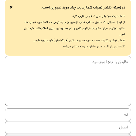
×
در زمینه انتشار نظرات شما رعایت چند مورد ضروری است:
لطفا نظرات خود را با حروف فارسی تایپ کنید.
از ارسال نظراتی که حاوی مطالب کذب، توهین یا بی‌احترامی به اشخاص، قومیت‌ها،
عقاید دیگران، موارد مغایر با قوانین کشور و آموزه‌های دین مبین اسلام باشد خودداری
کنید.
لطفا از نوشتن نظرات خود به صورت حروف لاتین (فینگیلیش) خودداری نماييد.
نظرات پس از تایید مدیر بخش مربوطه منتشر می‌شود.