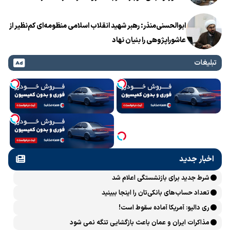
ابوالحسنی‌منذر: رهبر شهید انقلاب اسلامی منظومه‌ای کم‌نظیر از
عاشوراپژوهی را بنیان نهاد
تبلیغات
اخبار جدید
شرط جدید برای بازنشستگی اعلام شد
تعداد حساب‌های بانکی‌تان را اینجا ببینید
ری دالیو: آمریکا آماده سقوط است!
مذاکرات ایران و عمان باعث بازگشایی تنگه نمی شود