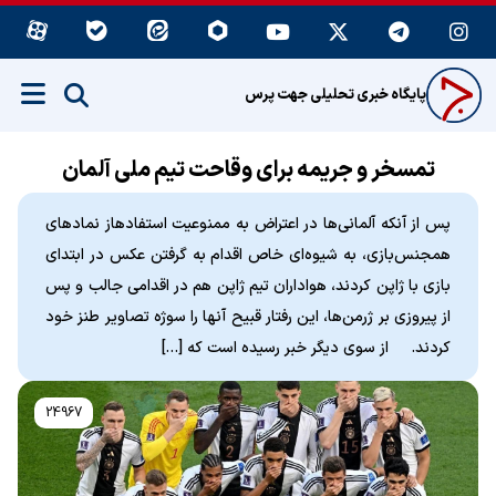
پایگاه خبری تحلیلی جهت پرس
تمسخر و جریمه برای وقاحت تیم ملی آلمان
پس از آنکه آلمانی‌ها در اعتراض به ممنوعیت استفادهاز نمادهای
همجنس‌بازی، به شیوه‌ای خاص اقدام به گرفتن عکس در ابتدای
بازی با ژاپن کردند، هواداران تیم ژاپن هم در اقدامی جالب و پس
از پیروزی بر ژرمن‌ها، این رفتار قبیح آنها را سوژه تصاویر طنز خود
کردند. از سوی دیگر خبر رسیده است که […]
24967