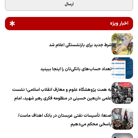
ارسال
اخبار ویژه
شرط جدید برای بازنشستگی اعلام شد
تعداد حساب‌های بانکی‌تان را اینجا ببینید
به همت پژوهشگاه علوم و معارف انقلاب اسلامی؛ نشست
علمی «اربعین حسینی در منظومه فکری رهبر شهید، امام
خامنه‌ای» برگزار می‌شود
صنعا: تأسیسات نفتی عربستان در بانک اهداف ماست/
پاسخی محکم می‌دهیم