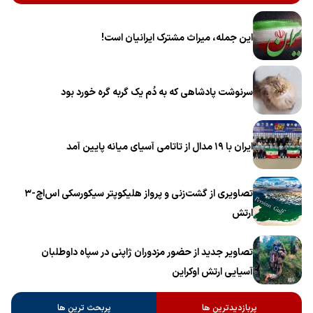
این جمله، میراث مشترک ایرانیان است!
سرنوشت پادشاهی که به دُم یک گربه گره خورد بود
ایران با ۱۹ مدال از تاتامی آسیای میانه پایین آمد
تصاویری از گشت‌زنی و پرواز هلیکوپتر سیکورسکی اس‌اچ-۳
ارتش
تصاویر جدید از حضور مزدوران ژاپنی در سپاه داوطلبان
آسیایی ارتش اوکراین
پربازدیدترین ها
پربحث ترین ها