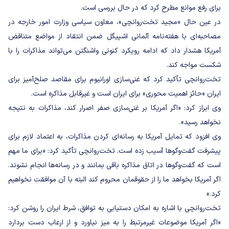
برای رفع موانع مطرح کرد که در حال بررسی است.
در عین حال «مجید تخت‌روانچی»، معاون سیاسی وزارت امور خارجه در
مصاحبه‌ای با هفته‌نامه آلمانی اشپیگل ضمن انتقاد از مواضع متناقض
آمریکا هشدار داد که ادامه رویکرد کنونی واشنگتن می‌تواند مذاکرات را با
شکست مواجه کند.
تخت‌روانچی تأکید کرد که غنی‌سازی اورانیوم برای مقاصد صلح‌آمیز برای
ایران «حائز اهمیت محوری» برای ایران است و غیرقابل مذاکره است.
وی ابراز کرد: «اگر آمریکا بر غنی‌سازی صفر اصرار کند، مذاکرات به نتیجه
نخواهد رسید».
وی افزود که تمایل آمریکا به رسانه‌ای کردن مذاکرات، به اعتماد لازم برای
پیشرفت گفت‌وگوها آسیب زده است. تخت‌روانچی تأکید کرد: «برای ما مهم
است که گفت‌وگوها در اتاق مذاکره باقی بمانند و در رسانه‌ها انجام نشوند.
اگر آمریکا بخواهد ما را از حقوقمان محروم کند البته با آن موافقت نخواهیم
کرد.»
تخت‌روانچی با اشاره به امکان دستیابی به توافق، شرط ایران را روشن کرد:
«اگر آمریکا موضوعات غیرمرتبط را به میز نیاورد و از ارعاب دست بردارد