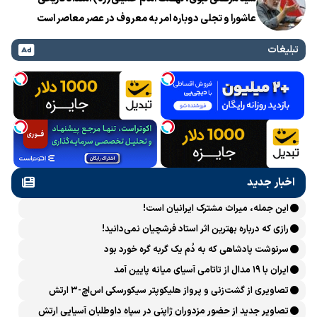
عاشورا و تجلی دوباره امر به معروف در عصر معاصر است
تبلیغات
اخبار جدید
این جمله، میراث مشترک ایرانیان است!
رازی که درباره بهترین اثر استاد فرشچیان نمی‌دانید!
سرنوشت پادشاهی که به دُم یک گربه گره خورد بود
ایران با ۱۹ مدال از تاتامی آسیای میانه پایین آمد
تصاویری از گشت‌زنی و پرواز هلیکوپتر سیکورسکی اس‌اچ-۳ ارتش
تصاویر جدید از حضور مزدوران ژاپنی در سپاه داوطلبان آسیایی ارتش