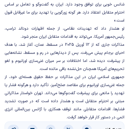
شانس خوبی برای توافق وجود دارد. ایران به گفت‌وگو و تعامل بر اساس
احترام متقابل اعتقاد دارد. هر گونه زورگویی یا تهدید برای ما غیرقابل قبول
است.»
او هشدار داد که تهدیدات نظامی، از جمله اظهارات دونالد ترامپ،
رئیس‌جمهور آمریکا، می‌تواند به اقدامات متقابل ایران منجر شود.
مذاکرات جاری که از 12 آوریل 2025 در مسقط، عمان، آغاز شد، با هدف
احیای برجام پیش می‌رفت. پس از دیدارهایی در رم و مسقط، نشانه‌هایی
از پیشرفت دیده شد، اما اختلافات بر سر میزان غنی‌سازی اورانیوم و لغو
تحریم‌های آمریکا همچنان حل‌نشده باقی مانده است.
جمهوری اسلامی ایران در این مذاکرات بر حفظ حقوق هسته‌ای خود، از
جمله غنی‌سازی اورانیوم برای مقاصد صلح‌آمیز، تأکید دارد و هرگونه فشار یا
تهدید را مانعی برای پیشرفت گفت‌وگوها می‌داند. تهران خواستار مذاکراتی
مبتنی بر احترام متقابل است و هشدار داده است که در صورت تشدید
فشارها، اقدامات متقابلی مانند توقف همکاری با آژانس بین‌المللی انرژی
اتمی در دستور کار قرار خواهد گرفت.