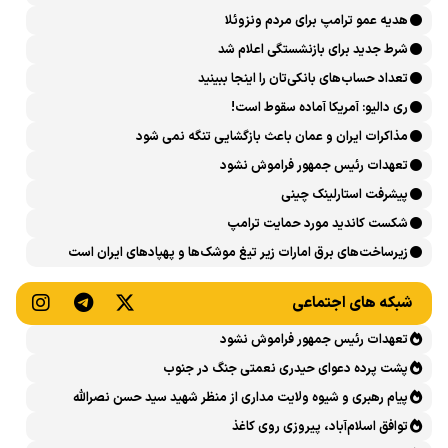
اوکراین
هدیه عمو ترامپ برای مردم ونزوئلا
شرط جدید برای بازنشستگی اعلام شد
تعداد حساب‌های بانکی‌تان را اینجا ببینید
ری دالیو: آمریکا آماده سقوط است!
مذاکرات ایران و عمان باعث بازگشایی تنگه نمی شود
تعهدات رئیس جمهور فراموش نشود
پیشرفت ‏استارلینک چینی
شکست کاندید مورد حمایت ترامپ
زیرساخت‌های برق امارات زیر تیغ موشک‌ها و پهپادهای ایران است
شبکه های اجتماعی
تعهدات رئیس جمهور فراموش نشود
پشت پرده دعوای حیدری نعمتی جنگ در جنوب
پیام رهبری و شیوه ولایت مداری از منظر شهید سید حسن نصرالله
توافق اسلام‌آباد، پیروزی روی کاغذ