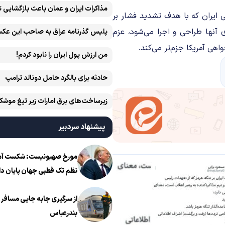
مذاکرات ایران و عمان باعث بازگشایی 
ی ایران که با هدف تشدید فشار بر
 آنها طراحی و اجرا می‌شود، عزم
پلیس گذرنامه عراق به صاحب این عکس
واهی آمریکا جزم‌تر می‌کند.
من ارزش پول ایران را نابود کردم!
حادثه برای بالگرد حامل دونالد ترامپ
زیرساخت‌های برق امارات زیر تیغ موشک
ایران است
پیشنهاد سردبیر
مورخ صهیونیست: شکست آمریک
نظم تک قطبی جهان پایان دا
از سرگیری جابه جایی مسافر ا
بندرعباس