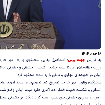
18 خرداد 1404
به گزارش
جهت پرس
؛ اسماعیل بقایی سخنگوی وزارت امور خار
وزارت خزانه‌داری آمریکا علیه چندین شخص حقیقی و حقوقی ایرانی 
ایران در حوزه‌های تجاری و بانکی را به شدت محکوم کرد.
سخنگوی وزارت امور خارجه تصریح کرد: تحریم‌های جدید آمریکا عل
انسانی و شکست‌خورده فشار حد اکثری علیه مردم ایران وضع شده،
اصول و موازین حقوقی بین‌المللی است گواه دیگری بر دشمنی عمیق و 