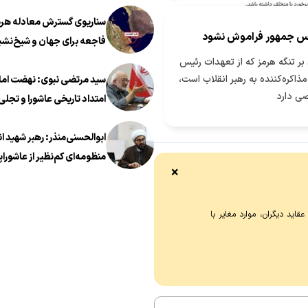
سناریوی گسترش معادله هرمز
س جمهور فراموش نشود
فاجعه برای جهان و شیخ‌نشی
بر تنگه هرمز که از تعهدات رئیس
ذاکره‌کننده به رهبر انقلاب است،
سید مرتضی نبوی: نهضت اما
ی دارد
امتداد تاریخی عاشورا و تجلی 
معروف در عصر معاصر است
ابوالحسنی‌منذر: رهبر شهید ا
منظومه‌ای کم‌نظیر از عاشوراپ
×
اید دیگران، موارد مغایر با