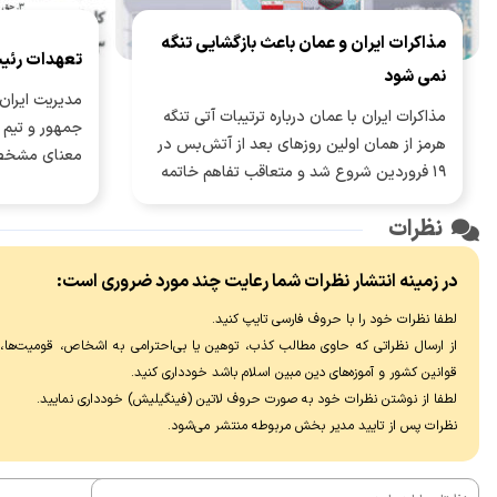
مذاکرات ایران و عمان باعث بازگشایی تنگه
تعهدات رئی
نمی شود
مدیریت ایران 
مذاکرات ایران با عمان درباره ترتیبات آتی تنگه
جمهور و تیم م
هرمز از همان اولین روزهای بعد از آتش‌بس در
معنای مشخص
۱۹ فروردین شروع شد و متعاقب تفاهم خاتمه
جنگ ۲۸ خرداد، وارد مرحله جدی‌تری شد.
نظرات
در زمینه انتشار نظرات شما رعایت چند مورد ضروری است:
لطفا نظرات خود را با حروف فارسی تایپ کنید.
از ارسال نظراتی که حاوی مطالب کذب، توهین یا بی‌احترامی به اشخاص، قومیت‌ها، عق
قوانین کشور و آموزه‌های دین مبین اسلام باشد خودداری کنید.
لطفا از نوشتن نظرات خود به صورت حروف لاتین (فینگیلیش) خودداری نماييد.
نظرات پس از تایید مدیر بخش مربوطه منتشر می‌شود.