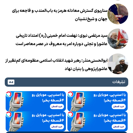
سناریوی گسترش معادله هرمز به باب‌المندب و فاجعه برای
جهان و شیخ‌نشینان
سید مرتضی نبوی: نهضت امام خمینی(ره) امتداد تاریخی
عاشورا و تجلی دوباره امر به معروف در عصر معاصر است
ابوالحسنی‌منذر: رهبر شهید انقلاب اسلامی منظومه‌ای کم‌نظیر از
عاشوراپژوهی را بنیان نهاد
تبلیغات