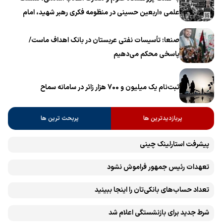
علمی «اربعین حسینی در منظومه فکری رهبر شهید، امام
خامنه‌ای» برگزار می‌شود
صنعا: تأسیسات نفتی عربستان در بانک اهداف ماست/
پاسخی محکم می‌دهیم
ثبت‌نام یک میلیون و 700 هزار زائر در سامانه سماح ‌
پربازدیدترین ها
پربحث ترین ها
پیشرفت ‏استارلینک چینی
تعهدات رئیس جمهور فراموش نشود
تعداد حساب‌های بانکی‌تان را اینجا ببینید
شرط جدید برای بازنشستگی اعلام شد