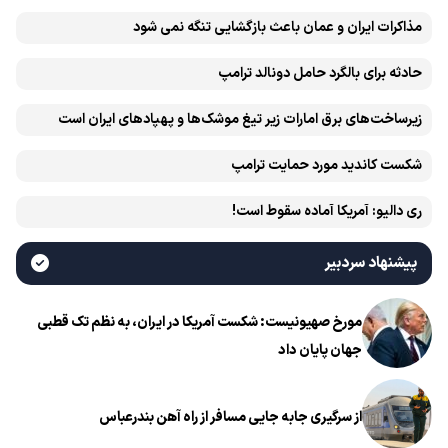
مذاکرات ایران و عمان باعث بازگشایی تنگه نمی شود
حادثه برای بالگرد حامل دونالد ترامپ
زیرساخت‌های برق امارات زیر تیغ موشک‌ها و پهپادهای ایران است
شکست کاندید مورد حمایت ترامپ
ری دالیو: آمریکا آماده سقوط است!
پیشنهاد سردبیر
مورخ صهیونیست: شکست آمریکا در ایران، به نظم تک قطبی
جهان پایان داد
از سرگیری جابه جایی مسافر از راه آهن بندرعباس