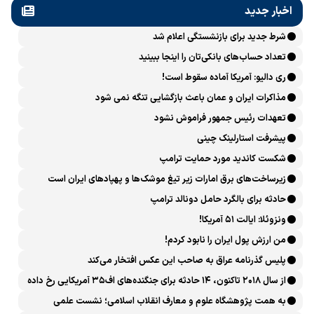
اخبار جدید
شرط جدید برای بازنشستگی اعلام شد
تعداد حساب‌های بانکی‌تان را اینجا ببینید
ری دالیو: آمریکا آماده سقوط است!
مذاکرات ایران و عمان باعث بازگشایی تنگه نمی شود
تعهدات رئیس جمهور فراموش نشود
پیشرفت ‏استارلینک چینی
شکست کاندید مورد حمایت ترامپ
زیرساخت‌های برق امارات زیر تیغ موشک‌ها و پهپادهای ایران است
حادثه برای بالگرد حامل دونالد ترامپ
ونزوئلا: ایالت ۵۱ آمریکا!
من ارزش پول ایران را نابود کردم!
پلیس گذرنامه عراق به صاحب این عکس افتخار می‌کند
از سال ۲۰۱۸ تاکنون، ۱۴ حادثه برای جنگنده‌های اف۳۵ آمریکایی رخ داده
است
به همت پژوهشگاه علوم و معارف انقلاب اسلامی؛ نشست علمی