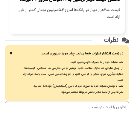
قیمت 200هزار دینار در بانک‌ها امروز 5.2میلیون تومان کمتر از بازار
آزاد است.
نظرات
×
در زمینه انتشار نظرات شما رعایت چند مورد ضروری است:
لطفا نظرات خود را با حروف فارسی تایپ کنید.
از ارسال نظراتی که حاوی مطالب کذب، توهین یا بی‌احترامی به اشخاص، قومیت‌ها،
عقاید دیگران، موارد مغایر با قوانین کشور و آموزه‌های دین مبین اسلام باشد خودداری
کنید.
لطفا از نوشتن نظرات خود به صورت حروف لاتین (فینگیلیش) خودداری نماييد.
نظرات پس از تایید مدیر بخش مربوطه منتشر می‌شود.