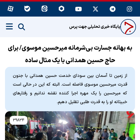
پایگاه خبری تحلیلی جهت پرس
به بهانه جسارت بی‌شرمانه میرحسین موسوی/ برای
حاج حسین همدانی با یک مثال ساده
از زمین تا آسمان بین سودای خدمت حسین همدانی با جنون
قدرت میرحسین موسوی فاصله است. البته که این در حالی است
که میرحسین را یک مهره اجرا کننده نقشه ندانیم و رفتارهای
خبیثانه او را به قدرت طلبی تقلیل دهیم.
39834