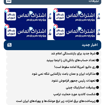
تبلیغات
اخبار جدید
شرط جدید برای بازنشستگی اعلام شد
تعداد حساب‌های بانکی‌تان را اینجا ببینید
ری دالیو: آمریکا آماده سقوط است!
مذاکرات ایران و عمان باعث بازگشایی تنگه نمی شود
تعهدات رئیس جمهور فراموش نشود
پیشرفت ‏استارلینک چینی
شکست کاندید مورد حمایت ترامپ
زیرساخت‌های برق امارات زیر تیغ موشک‌ها و پهپادهای ایران است