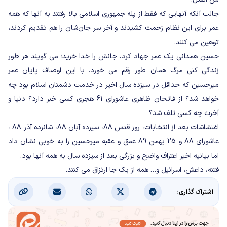
جالب آنکه آنهایی که فقط از پله جمهوری اسلامی بالا رفتند به آنها که همه
عمر برای این نظام زحمت کشیدند و آخر سر جان‌شان را هم تقدیم کردند،
توهین می کنند.
حسین همدانی یک عمر جهاد کرد، جانش را خدا خرید؛ می گویند هر طور
زندگی کنی مرگ همان طور رقم می خورد. با این اوصاف پایان عمر
میرحسین که حداقل در سیزده سال اخیر در خدمت دشمنان اسلام بود چه
خواهد شد؟ از فاتحان ظاهری عاشورای 61 هجری کسی خبر دارد؟ دنیا و
آخرت چه کسی تلف شد؟
اغتشاشات بعد از انتخابات، روز قدس 88، سیزده آبان 88، شانزده آذر 88 ،
عاشورای 88 و 25 بهمن 89 عمق و عقبه میرحسین را به خوبی نشان داد
اما بیانیه اخیر اعتراف واضح و بزرگی بعد از سیزده سال به همه آنها بود.
فتنه، داعش، اسرائیل و… همه از یک جا ارتزاق می کنند.
اشتراک گذاری :