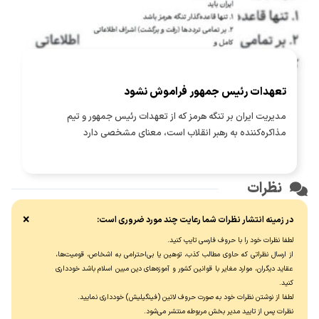
تعهدات رئیس جمهور فراموش نشود
مدیریت ایران بر تنگه هرمز که از تعهدات رئیس جمهور و تیم
مذاکره‌کننده به رهبر انقلاب است، معنای مشخصی دارد
نظرات
×
در زمینه انتشار نظرات شما رعایت چند مورد ضروری است:
لطفا نظرات خود را با حروف فارسی تایپ کنید.
از ارسال نظراتی که حاوی مطالب کذب، توهین یا بی‌احترامی به اشخاص، قومیت‌ها،
عقاید دیگران، موارد مغایر با قوانین کشور و آموزه‌های دین مبین اسلام باشد خودداری
کنید.
لطفا از نوشتن نظرات خود به صورت حروف لاتین (فینگیلیش) خودداری نماييد.
نظرات پس از تایید مدیر بخش مربوطه منتشر می‌شود.