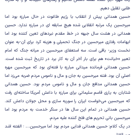
طلبی تقلیل دهیم.
حسین همدانی پیش از انقلاب با رژیم طاغوت در حال مبارزه بود اما
میرحسین یک مرتبه انقلابی شده هیچ سابقه ای در مبارزه ندارد. حسین
همدانی در هشت سال جبهه در خط مقدم نبردهای تعین کننده بود اما
ابهامات رفتاری میرحسین در جنگ تحمیلی و هزینه کرد برای آن-به عنوان
نخست وزیر- باقی است. سه استعفای میرحسین در میانه جنگ که امام
تعبیر «خیانت» هم برای بار آخر آن به کار برد در تاریخ ثبت شده است.
حسین همدانی فرمانده میدانی مبارزه با فتنه‌ای بود که میرحسین مهره
اصلی آن بود. فتنه میرحسین به جان و مال و ناموس مردم ضربه می‌زد اما
حسین همدانی مدافع جان و مال و ناموس مردم بود. حسین همدانی
شتابان به یاری قاسم سلیمانی برای مبارزه با داعش آمریکا ساخته‌ای رفت
که میرحسین می‌خواست ایران را سوریه سازی و محل جولان داعش کند.
حسین همدانی در تمام این سال ها در سنگر خدمت به مردم بود اما
میرحسین بانی تحریم های فلج کننده علیه مردم.
در یک کلام؛ حسین همدانی فدایی مردم بود اما میرحسین…. ؛ الفتنه اشد
من القتل.