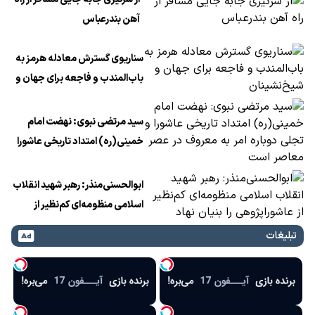
آهن بندرعباس
سناریوی گسترش معادله هرمز به
باب‌المندب و فاجعه برای جهان و
شیخ‌نشینان
سید مرتضی نبوی: نهضت امام
خمینی(ره) امتداد تاریخی عاشورا
و تجلی دوباره امر به معروف در
عصر معاصر است
ابوالحسنی‌منذر: رهبر شهید انقلاب
اسلامی منظومه‌ای کم‌نظیر از
عاشوراپژوهی را بنیان نهاد
تبلیغات