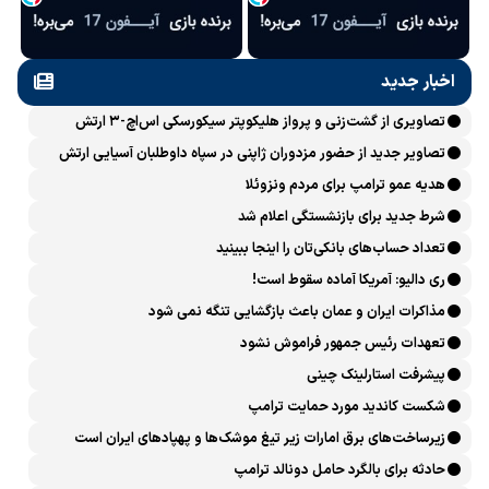
اخبار جدید
تصاویری از گشت‌زنی و پرواز هلیکوپتر سیکورسکی اس‌اچ-۳ ارتش
تصاویر جدید از حضور مزدوران ژاپنی در سپاه داوطلبان آسیایی ارتش
اوکراین
هدیه عمو ترامپ برای مردم ونزوئلا
شرط جدید برای بازنشستگی اعلام شد
تعداد حساب‌های بانکی‌تان را اینجا ببینید
ری دالیو: آمریکا آماده سقوط است!
مذاکرات ایران و عمان باعث بازگشایی تنگه نمی شود
تعهدات رئیس جمهور فراموش نشود
پیشرفت ‏استارلینک چینی
شکست کاندید مورد حمایت ترامپ
زیرساخت‌های برق امارات زیر تیغ موشک‌ها و پهپادهای ایران است
حادثه برای بالگرد حامل دونالد ترامپ