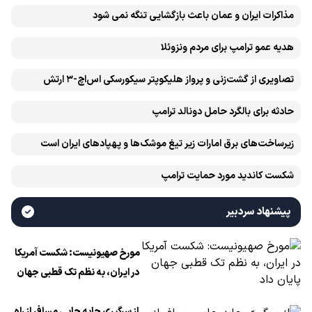
مذاکرات ایران و عمان باعث بازگشایی تنگه نمی شود
هدیه عمو ترامپ برای مردم ونزوئلا
تصاویری از گشت‌زنی و پرواز هلیکوپتر سیکورسکی اس‌اچ-۳ ارتش
حادثه برای بالگرد حامل دونالد ترامپ
زیرساخت‌های برق امارات زیر تیغ موشک‌ها و پهپادهای ایران است
شکست کاندید مورد حمایت ترامپ
پیشنهاد سردبیر
مورخ صهیونیست: شکست آمریکا
در ایران، به نظم تک قطبی جهان
پایان داد
از سرگیری جابه جایی مسافر از راه