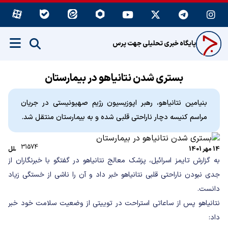
پایگاه خبری تحلیلی جهت پرس
بستری شدن نتانیاهو در بیمارستان
بنیامین نتانیاهو، رهبر اپوزیسیون رژیم صهیونیستی در جریان
مراسم کنیسه دچار ناراحتی قلبی شده و به بیمارستان منتقل شد.
31574
14 مهر 1401
بین الملل
به گزارش تایمز اسرائیل، پزشک معالج نتانیاهو در گفتگو با خبرنگاران از
جدی نبودن ناراحتی قلبی نتانیاهو خبر داد و آن را ناشی از خستگی زیاد
دانست.
نتانیاهو پس از ساعاتی استراحت در توییتی از وضعیت سلامت خود خبر
داد: