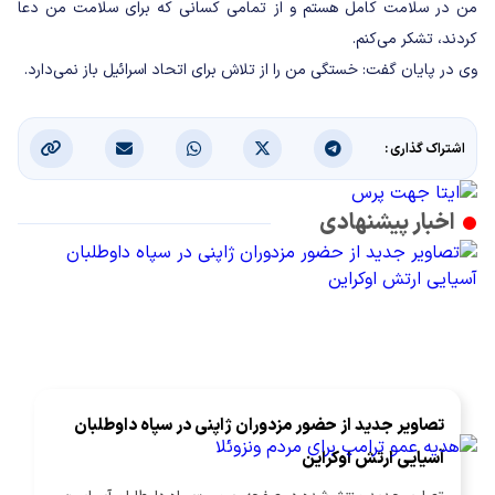
من در سلامت کامل هستم و از تمامی کسانی که برای سلامت من دعا
کردند، تشکر می‌کنم.
وی در پایان گفت: خستگی من را از تلاش برای اتحاد اسرائیل باز نمی‌دارد.
اشتراک گذاری :
اخبار پیشنهادی
تصاویر جدید از حضور مزدوران ژاپنی در سپاه داوطلبان
آسیایی ارتش اوکراین