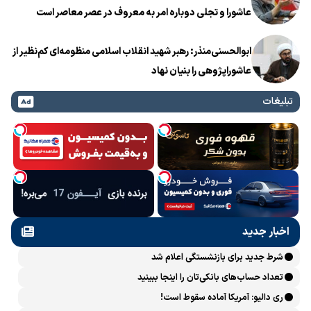
عاشورا و تجلی دوباره امر به معروف در عصر معاصر است
ابوالحسنی‌منذر: رهبر شهید انقلاب اسلامی منظومه‌ای کم‌نظیر از
عاشوراپژوهی را بنیان نهاد
تبلیغات
اخبار جدید
شرط جدید برای بازنشستگی اعلام شد
تعداد حساب‌های بانکی‌تان را اینجا ببینید
ری دالیو: آمریکا آماده سقوط است!