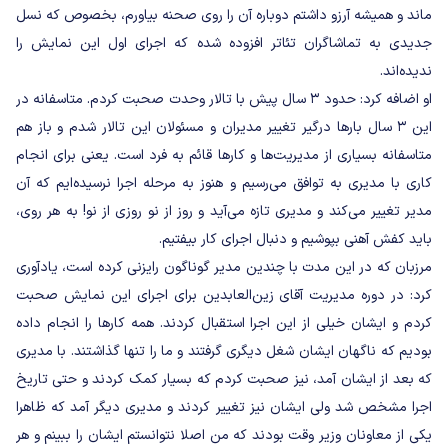
ماند و همیشه آرزو داشتم دوباره آن را روی صحنه بیاورم، بخصوص که نسل
جدیدی به تماشاگران تئاتر افزوده شده که اجرای اول این نمایش را
ندیده‌اند.
او اضافه کرد: حدود ۳ سال پیش با تالار وحدت صحبت کردم. متاسفانه در
این ۳ سال بارها درگیر تغییر مدیران و مسئولان این تالار شدم و باز هم
متاسفانه بسیاری از مدیریت‌ها و کارها قائم به فرد است. یعنی برای انجام
کاری با مدیری به توافق می‌رسیم و هنوز به مرحله اجرا نرسیده‌ایم که آن
مدیر تغییر می‌کند و مدیری تازه می‌آید و روز از نو روزی از نو! به هر روی،
باید کفش آهنی بپوشیم و دنبال اجرای کار بیفتیم.
مرزبان که در این مدت با چندین مدیر گوناگون رایزنی کرده است، یادآوری
کرد: در دوره مدیریت آقای زین‌العابدین برای اجرای این نمایش صحبت
کردم و ایشان خیلی از این اجرا استقبال کردند. همه کارها را انجام داده
بودیم که ناگهان ایشان شغل دیگری گرفتند و ما را تنها گذاشتند. با مدیری
که بعد از ایشان آمد، نیز صحبت کردم که بسیار کمک کردند و حتی تاریخ
اجرا مشخص شد ولی ایشان نیز تغییر کردند و مدیری دیگر آمد که ظاهرا
یکی از معاونان وزیر وقت بودند که من اصلا نتوانستم ایشان را ببینم و هر