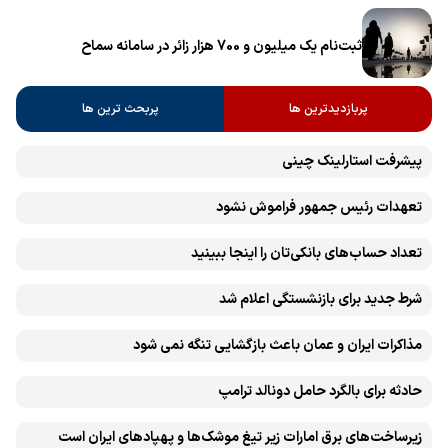
ثبت‌نام یک میلیون و 700 هزار زائر در سامانه سماح ‌
پربازدیدترین ها
پربحث ترین ها
پیشرفت ‏استارلینک چینی
تعهدات رئیس جمهور فراموش نشود
تعداد حساب‌های بانکی‌تان را اینجا ببینید
شرط جدید برای بازنشستگی اعلام شد
مذاکرات ایران و عمان باعث بازگشایی تنگه نمی شود
حادثه برای بالگرد حامل دونالد ترامپ
زیرساخت‌های برق امارات زیر تیغ موشک‌ها و پهپادهای ایران است