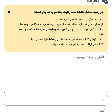
نظرات
×
در زمینه انتشار نظرات شما رعایت چند مورد ضروری است:
لطفا نظرات خود را با حروف فارسی تایپ کنید.
از ارسال نظراتی که حاوی مطالب کذب، توهین یا بی‌احترامی به اشخاص، قومیت‌ها،
عقاید دیگران، موارد مغایر با قوانین کشور و آموزه‌های دین مبین اسلام باشد خودداری
کنید.
لطفا از نوشتن نظرات خود به صورت حروف لاتین (فینگیلیش) خودداری نماييد.
نظرات پس از تایید مدیر بخش مربوطه منتشر می‌شود.