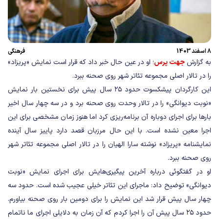
8 اسفند 1403
فرهنگی
به گزارش
جهت پرس
؛ او در عین حال خبر داد که قرار است نمایش «پریزاد»
را در تالار اصلی مجموعه تئاتر شهر روی صحنه ببرد.
این کارگردان پیشکسوت حدود ۲۵ سال پیش برای نخستین بار نمایش
«نوبت دیوانگی» را در تالار وحدت روی صحنه برد و در سه چهار سال اخیر
بارها برای اجرای دوباره آن برنامه‌ریزی کرد اما هنوز زمان مشخصی برای این
اجرا معین نشده است. با این حال مرزبان قصد دارد پاییز سال آینده
نمایشنامه «پریزاد» نوشته سارا الهیان را در تالار اصلی مجموعه تئاتر شهر
روی صحنه ببرد.
او در گفتگوئی درباره آخرین پیگیری‌هایش برای اجرای نمایش «نوبت
دیوانگی» توضیح داد: ماجرای این تئاتر خیلی عجیب شده است. حدود سه
چهار سال پیش قرار شد این نمایش را برای دومین بار روی صحنه بیاورم.
حدود ۲۵ سال پیش آن را اجرا کردم که آن زمان به دلایلی اجرای ما ناتمام