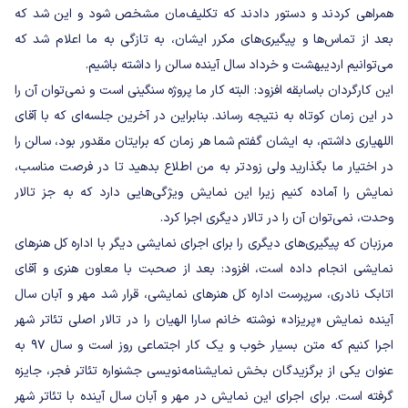
همراهی کردند و دستور دادند که تکلیف‌مان مشخص شود و این شد که
بعد از تماس‌ها و پیگیری‌های مکرر ایشان، به تازگی به ما اعلام شد که
می‌توانیم اردیبهشت و خرداد سال آینده سالن را داشته باشیم.
این کارگردان باسابقه افزود: البته کار ما پروژه سنگینی است و نمی‌توان آن را
در این زمان کوتاه به نتیجه رساند. بنابراین در آخرین جلسه‌ای که با آقای
اللهیاری داشتم، به ایشان گفتم شما هر زمان که برایتان مقدور بود، سالن را
در اختیار ما بگذارید ولی زودتر به من اطلاع بدهید تا در فرصت مناسب،
نمایش را آماده کنیم زیرا این نمایش ویژگی‌هایی دارد که به جز تالار
وحدت، نمی‌توان آن را در تالار دیگری اجرا کرد.
مرزبان که پیگیری‌های دیگری را برای اجرای نمایشی دیگر با اداره کل هنرهای
نمایشی انجام داده است، افزود: بعد از صحبت با معاون هنری و آقای
اتابک نادری، سرپرست اداره کل هنرهای نمایشی، قرار شد مهر و آبان سال
آینده نمایش «پریزاد» نوشته خانم سارا الهیان را در تالار اصلی تئاتر شهر
اجرا کنیم که متن بسیار خوب و یک کار اجتماعی روز است و سال ۹۷ به
عنوان یکی از برگزیدگان بخش نمایشنامه‌نویسی جشنواره تئاتر فجر، جایزه
گرفته است. برای اجرای این نمایش در مهر و آبان سال آینده با تئاتر شهر