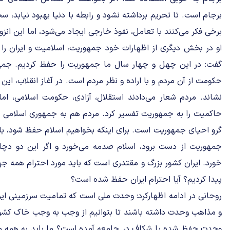
برجام است. تا تحریم برداشته نشود و رابطه با دنیا بهبود نیابد، 
برخی فکر می‌کنند با تعامل، نفوذ خارجی ایجاد می‌شود، اما این انزو
او در بخش دیگری از اظهارات خود جمهوریت، اسلامیت و ایران را س
گفت: در این چهل و چهار سال ما جمهوریت را حفظ کردیم. جمه
حکومت از آن مردم و با اراده و نظر مردم است. در آغاز انقلاب، این
نشاند. مردم شعار می‌دادند استقلال، آزادی، حکومت اسلامی، ام
حاکمیت را به جمهوریت تفسیر کرد. مردم هم به جمهوری اسلامی ر
گرو احیای جمهوریت است. برای اینکه بخواهیم اسلام حفظ شود، باید
جمهوریت از دست برود، اسلام صدمه می‌خورد و اگر این دو دچا
خورد. ایران کشور بزرگ و مقتدری است که باید مورد احترام همه ج
پیدا کردیم؟ آیا احترام ایران حفظ شده است؟
روحانی در ادامه اظهارکرد: وحدت ملی است که تمامیت سرزمینی ایرا
و مذاهب وحدت داشته باشند تا بتوانیم از وجب به وجب خاک کشور د
وحدت حفظ شده یا شکاف در جامعه آمده است؟ ما باید به همه مردم