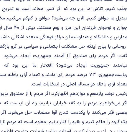
جذب کنیم. تلاش ما این بود که اگر کسی معاند است به تدریج 
تبدیل به موافق کنیم. الان چه می‌شود؟ موافق را کم‌کم می‌کنیم 
جوان و نوجوان فر
مدارس و دانشگاه و صداوسیما و مراکز فرهنگی متعدد اشکالی داشته،
روحانی با بیان اینکه حل مشکلات اجتماعی و سیاسی در گرو بازگ
گفت: اگر مردم پای صندوق آرا آمدند جمهوریت ایجاد می‌شود. آ
نیامدند جمهوریت ایجاد می‌شود؟ افتخار ما این بود که در
ریاست‌جمهوری، ۷۳ درصد مردم رای دادند و تعداد آرای با
تعداد آرای باطله دو مساله اصلی در انتخابات است.
رئیس دولت‌ یازدهم و دوازدهم اظهارکرد: اگر مردم را از صندوق مایو
اگر می‌خواهیم مردم را به کف خیابان نرانیم، راه آن اینست که ج
بعضی فکر می‌کنند با یکدست شدن قوا معضلات حل می‌شود. اگ
یک گروه را حاکم کنیم و بقیه را کنار بزنیم، معلوم است که مردم ن
روحانی در ادین دیدار که در آستانه سالروز شهادت حضرت فاطمه 