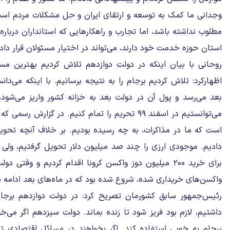
وجدانی ما کمک به توسعه و ارتقای ایران و حل مشکلات مردم است
مطلوب نداشته باشد، اما تجارب و راهکارهایی که استانداران دربار
استان حوزه خدمت خود دارند، می‌تواند در اختیار مسئولان قرار داد
روحانی با بیان اینکه در دولت دوازدهم تلاش کردیم بهترین مسی
اظهارکرد: تلاش کردیم برجام را به نتیجه برسانیم. با اینکه می‌د
بعد می‌رسد و پول آن در دولت بعد به خزانه کشور واریز می‌شود،
می‌توانستیم در اسفند ۹۹ تحریم را تمام کنیم. در گز
است که ما در مذاکرات، به چه رسیده بودیم. بر خلاف آنچه تحویل 
دادیم. موجودی ارزی را چند صد میلیون دلار تحویل گرفتیم، ولی ب
برای خرید ۲۰۰ میلیون دوز واکسن کرونا اقدام کردیم و وقتی
واکسن‌های خریداری شده، شروع شده بود که در ماه‌های بعد ادامه 
رئیس‌جمهور سابق کشورمان تصریح کرد: در دولت دوازدهم برجام
داشتیم، لازم بود فریز شود تا زنده بماند. دولت سیزدهم اگر می‌
برجام به خوبی استفاده کند. اگر بخواهند در مسائل اقتصادی