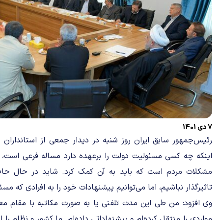
7 دی 1401
رئیس‌جمهور سابق ایران روز شنبه در دیدار جمعی از استانداران 
اینکه چه کسی مسئولیت دولت را برعهده دارد مساله فرعی است،
مشکلات مردم است که باید به آن کمک کرد. شاید در حال حاض
تاثیرگذار نباشیم، اما می‌توانیم پیشنهادات خود را به افرادی که م
وی افزود: من طی این مدت تلفنی یا به صورت مکاتبه با مقام مع
مواردی را منتقل کرده‌ام و پیشنهاداتی داده‌ام. ما کشور و نظام را 