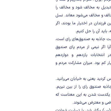
تبدیل به مخالف شود و مخالف را
مخالف و مخالف می‌شود معاند. نسل
زندان این مرز و بوم هستند. بیش از ۴۰ سال این فرزندان در اختیار ما بودند، اگر
 باید آن را حل کنیم.
شت جاذبه به صندوق‌های رای است،
یا اگر نیمی از مردم پای صندوق
 انتخابات یازدهم و دوازدهم
طله بسیار کم بود. میزان مشارکت مردم و
س کردید یعنی به خیابان می‌رانید.
اذبه صندوق رای را از بین نبریم.
ر یکدست شدن به این معناست که
اراضی و معترض می‌شوند.
(س) برگزار شد، با تسلیت شهادت