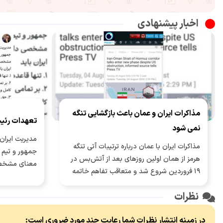
اخبار پیشنهادی
مذاکرات ایران و عمان باعث بازگشایی تنگه
تعهدات رئی
نمی شود
مدیریت ایران 
مذاکرات ایران با عمان درباره ترتیبات آتی تنگه
جمهور و تیم م
هرمز از همان اولین روزهای بعد از آتش‌بس در
معنای مشخص
۱۹ فروردین شروع شد و متعاقب تفاهم خاتمه
جنگ ۲۸ خرداد، وارد مرحله جدی‌تری شد.
نظرات
در زمینه انتشار نظرات شما رعایت چند مورد ضروری است: