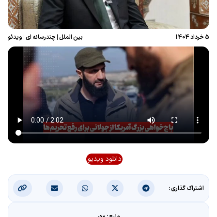
5 خرداد 1404
بین الملل
|
چندرسانه ای
|
ویدئو
دانلود ویدیو
اشتراک گذاری :
منبع : مهر