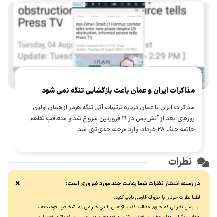
مذاکرات ایران و عمان باعث بازگشایی تنگه نمی شود
مذاکرات ایران با عمان درباره ترتیبات آتی تنگه هرمز از همان اولین
روزهای بعد از آتش‌بس در ۱۹ فروردین شروع شد و متعاقب تفاهم
خاتمه جنگ ۲۸ خرداد، وارد مرحله جدی‌تری شد.
نظرات
×
در زمینه انتشار نظرات شما رعایت چند مورد ضروری است:
لطفا نظرات خود را با حروف فارسی تایپ کنید.
از ارسال نظراتی که حاوی مطالب کذب، توهین یا بی‌احترامی به اشخاص، قومیت‌ها،
عقاید دیگران، موارد مغایر با قوانین کشور و آموزه‌های دین مبین اسلام باشد خودداری