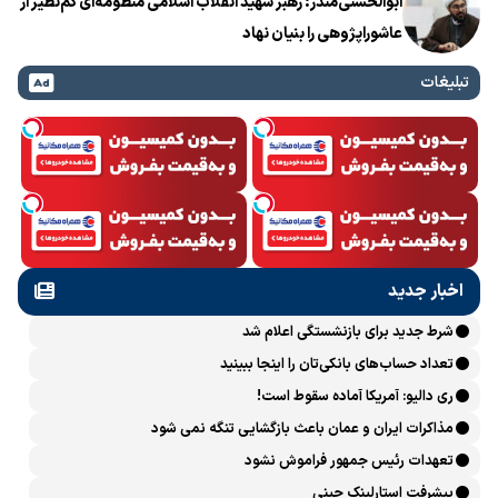
ابوالحسنی‌منذر: رهبر شهید انقلاب اسلامی منظومه‌ای کم‌نظیر از
عاشوراپژوهی را بنیان نهاد
تبلیغات
اخبار جدید
شرط جدید برای بازنشستگی اعلام شد
تعداد حساب‌های بانکی‌تان را اینجا ببینید
ری دالیو: آمریکا آماده سقوط است!
مذاکرات ایران و عمان باعث بازگشایی تنگه نمی شود
تعهدات رئیس جمهور فراموش نشود
پیشرفت ‏استارلینک چینی