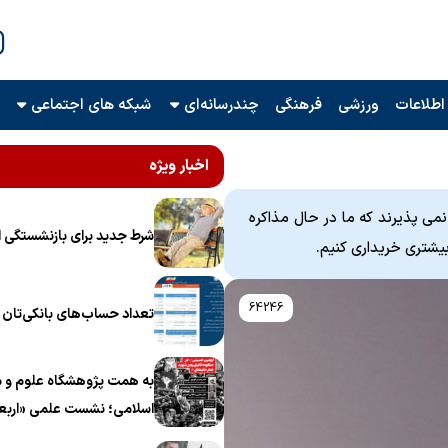
اطلاعات
ورزشی
فرهنگی
چندرسانه‌ای
شبکه های اجتماعی
اخبار ویژه
ی پذیرند که ما در حال مذاکره
شرط جدید برای بازنشستگی ا
 بیشتری خریداری کنیم.
64246
تعداد حساب‌های بانکی‌تان را
به همت پژوهشگاه علوم و م
اسلامی؛ نشست علمی «اربع
منظومه فکری رهبر شهید، ام