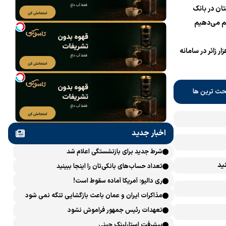
ان در بانک
 می‌دهیم
نام یک میلیون و 700 هزار زائر در سامانه
حث ترین ها
اخبار جدید
شرط جدید برای بازنشستگی اعلام شد
ید
تعداد حساب‌های بانکی‌تان را اینجا ببینید
ری دالیو: آمریکا آماده سقوط است!
مذاکرات ایران و عمان باعث بازگشایی تنگه نمی شود
تعهدات رئیس جمهور فراموش نشود
پیشرفت ‏استارلینک چینی