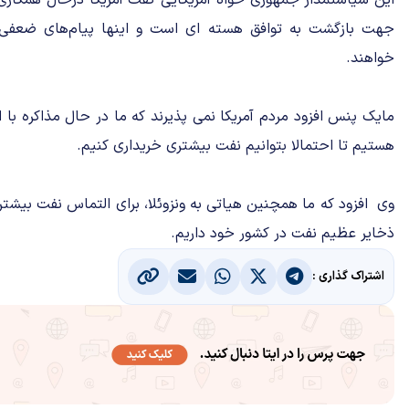
این سیاستمدار جمهوری خواه آمریکایی گفت آمریکا درحال همکاری ب
جهت بازگشت به توافق هسته ای است و اینها پیام‌های ضعفی 
خواهند.
مایک پنس افزود مردم آمریکا نمی پذیرند که ما در حال مذاکره با ا
هستیم تا احتمالا بتوانیم نفت بیشتری خریداری کنیم.
وی افزود که ما همچنین هیاتی به ونزوئلا، برای التماس نفت بیشتر 
ذخایر عظیم نفت در کشور خود داریم.
اشتراک گذاری :