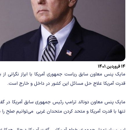
14 فروردین 1401
مایک پنس معاون سابق ریاست جمهوری آمریکا با ابراز نگرانی از
قدرت آمریکا علاج حل مسائل این کشور در داخل و خارج است.
مایک پنس معاون دونالد ترامپ رئیس جمهوری سابق آمریکا در گفت
تنها با قدرت آمریکا و متحد کردن متحدان غربی می‌توانیم صلح را به 