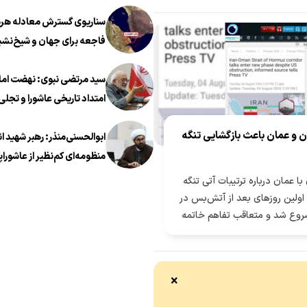
سناریوی گسترش معادله هرمز
فاجعه برای جهان و شیخ‌نشی
سید مرتضی نبوی: نهضت اما
امتداد تاریخی عاشورا و تجلی 
معروف در عصر معاصر است
ن و عمان باعث بازگشایی تنگه
ابوالحسنی‌منذر: رهبر شهید ا
منظومه‌ای کم‌نظیر از عاشوراپ
با عمان درباره ترتیبات آتی تنگه
 اولین روزهای بعد از آتش‌بس در
 شروع شد و متعاقب تفاهم خاتمه
×