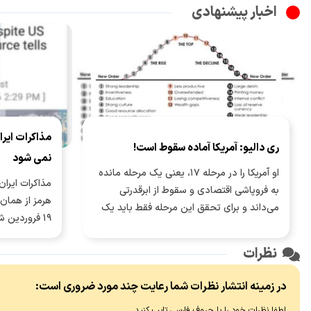
اخبار پیشنهادی
مذاکرات ایرا
ری دالیو: آمریکا آماده سقوط است!
نمی شود
او آمریکا را در مرحله ۱۷، یعنی یک مرحله مانده
مذاکرات ایران 
به فروپاشی اقتصادی و سقوط از ابرقدرتی
هرمز از همان
می‌داند و برای تحقق این مرحله فقط باید یک
۱۹ فروردین
اتفاق بیفتد: به روی کار آمدن مدیرانی ضعیف و
جنگ ۲۸ خرداد، وارد مرحله جدی‌تری شد.
ایجاد هرج و مرج و رخ دادن جنگ شهری!
نظرات
در زمینه انتشار نظرات شما رعایت چند مورد ضروری است:
لطفا نظرات خود را با حروف فارسی تایپ کنید.