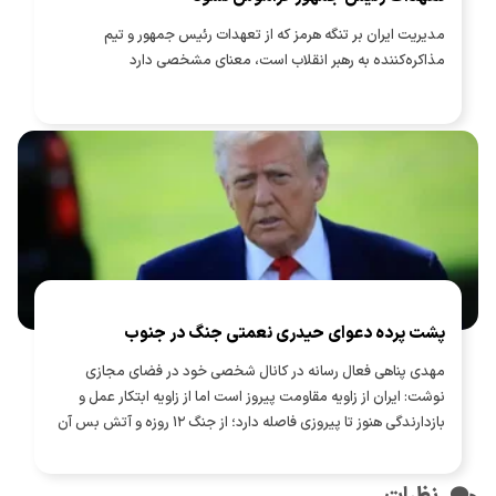
مدیریت ایران بر تنگه هرمز که از تعهدات رئیس جمهور و تیم
مذاکره‌کننده به رهبر انقلاب است، معنای مشخصی دارد
پشت پرده دعوای حیدری نعمتی جنگ در جنوب
مهدی پناهی فعال رسانه در کانال شخصی خود در فضای مجازی
نوشت: ایران از زاویه مقاومت پیروز است اما از زاویه ابتکار عمل و
بازدارندگی هنوز تا پیروزی فاصله دارد؛ از جنگ ۱۲ روزه و آتش بس آن
تا جنگ رمضان و آتش بس و محاصره دریایی و الان حملات به جنوب؛
بخشی از یک پازل کلی چهارساله ترامپ است. مشکل ایران نداشتن