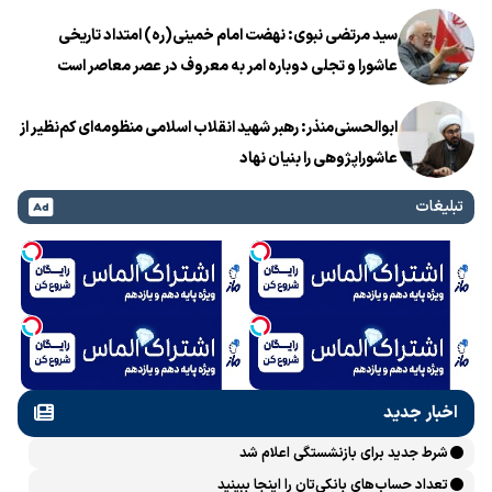
سید مرتضی نبوی: نهضت امام خمینی(ره) امتداد تاریخی
عاشورا و تجلی دوباره امر به معروف در عصر معاصر است
ابوالحسنی‌منذر: رهبر شهید انقلاب اسلامی منظومه‌ای کم‌نظیر از
عاشوراپژوهی را بنیان نهاد
تبلیغات
اخبار جدید
شرط جدید برای بازنشستگی اعلام شد
تعداد حساب‌های بانکی‌تان را اینجا ببینید