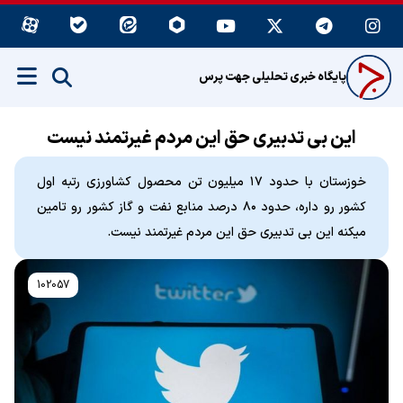
پایگاه خبری تحلیلی جهت پرس
این بی تدبیری حق این مردم غیرتمند نیست
خوزستان با حدود ۱۷ میلیون تن محصول کشاورزی رتبه اول
کشور رو داره، حدود ۸۰ درصد منابع نفت و گاز کشور رو تامین
میکنه این بی تدبیری حق این مردم غیرتمند نیست.
102057