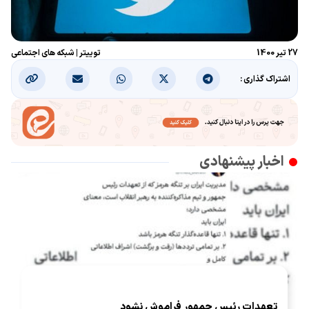
27 تیر 1400
توییتر
|
شبکه های اجتماعی
اشتراک گذاری :
اخبار پیشنهادی
تعهدات رئیس جمهور فراموش نشود