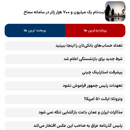
ثبت‌نام یک میلیون و 700 هزار زائر در سامانه سماح ‌
پربازدیدترین ها
پربحث ترین ها
تعداد حساب‌های بانکی‌تان را اینجا ببینید
شرط جدید برای بازنشستگی اعلام شد
پیشرفت ‏استارلینک چینی
تعهدات رئیس جمهور فراموش نشود
ونزوئلا: ایالت ۵۱ آمریکا!
مذاکرات ایران و عمان باعث بازگشایی تنگه نمی شود
پلیس گذرنامه عراق به صاحب این عکس افتخار می‌کند