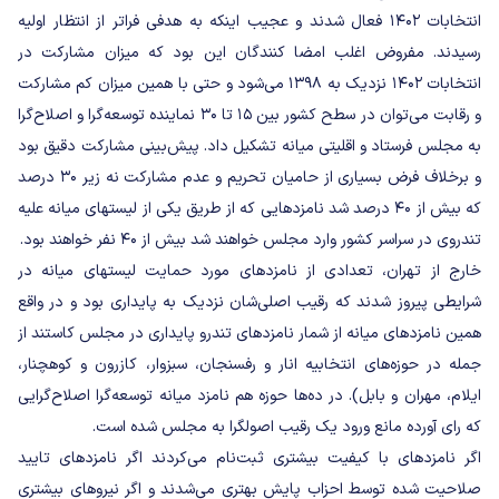
انتخابات ۱۴۰۲ فعال شدند و عجیب اینکه به هدفی فراتر از انتظار اولیه
رسیدند. مفروض اغلب امضا کنندگان این بود که میزان مشارکت در
انتخابات ۱۴۰۲ نزدیک به ۱۳۹۸ می‌شود و حتی با همین میزان کم مشارکت
و رقابت می‌توان در سطح کشور بین ۱۵ تا ۳۰ نماینده توسعه‌گرا و اصلاح‌گرا
به مجلس فرستاد و اقلیتی میانه تشکیل داد. پیش‌بینی مشارکت دقیق بود
و برخلاف فرض بسیاری از حامیان تحریم و عدم مشارکت نه زیر ۳۰ درصد
که بیش از ۴۰ درصد شد نامزدهایی که از طریق یکی از لیستهای میانه علیه
تندروی در سراسر کشور وارد مجلس خواهند شد بیش از ۴۰ نفر خواهند بود.
خارج از تهران‌، تعدادی از نامزدهای مورد حمایت لیستهای میانه در
شرایطی پیروز شدند که رقیب اصلی‌شان نزدیک به پایداری بود و در واقع
همین نامزدهای میانه از شمار نامزدهای تندرو پایداری در مجلس کاستند از
جمله در حوزه‌های انتخابیه انار و رفسنجان‌، سبزوار، کازرون و کوهچنار،
ایلام‌، مهران و بابل). در ده‌ها حوزه هم نامزد میانه توسعه‌گرا اصلاح‌گرایی
که رای آورده مانع ورود یک رقیب اصولگرا به مجلس شده است.
اگر نامزدهای با کیفیت بیشتری ثبت‌نام می‌کردند اگر نامزدهای تایید
صلاحیت شده توسط احزاب پایش بهتری می‌شدند و اگر نیروهای بیشتری