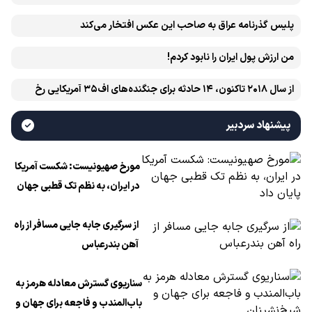
پلیس گذرنامه عراق به صاحب این عکس افتخار می‌کند
من ارزش پول ایران را نابود کردم!
از سال ۲۰۱۸ تاکنون، ۱۴ حادثه برای جنگنده‌های اف۳۵ آمریکایی رخ
داده است
پیشنهاد سردبیر
مورخ صهیونیست: شکست آمریکا
در ایران، به نظم تک قطبی جهان
پایان داد
از سرگیری جابه جایی مسافر از راه
آهن بندرعباس
سناریوی گسترش معادله هرمز به
باب‌المندب و فاجعه برای جهان و